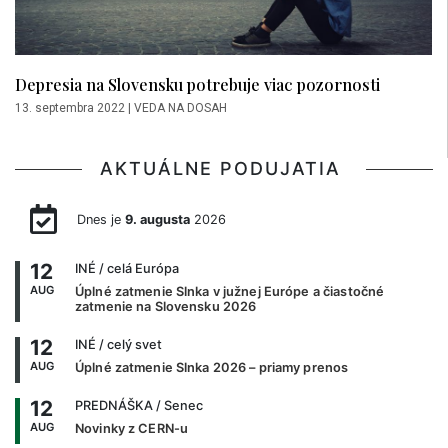
Depresia na Slovensku potrebuje viac pozornosti
13. septembra 2022
|
VEDA NA DOSAH
AKTUÁLNE PODUJATIA
Dnes je
9. augusta
2026
12
INÉ
/ celá Európa
AUG
Úplné zatmenie Slnka v južnej Európe a čiastočné
zatmenie na Slovensku 2026
12
INÉ
/ celý svet
AUG
Úplné zatmenie Slnka 2026 – priamy prenos
12
PREDNÁŠKA
/ Senec
AUG
Novinky z CERN-u