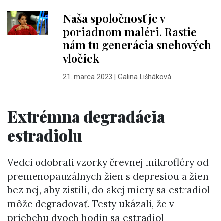
Naša spoločnosť je v
poriadnom maléri. Rastie
nám tu generácia snehových
vločiek
21. marca 2023
|
Galina Lišháková
Extrémna degradácia
estradiolu
Vedci odobrali vzorky črevnej mikroflóry od
premenopauzálnych žien s depresiou a žien
bez nej, aby zistili, do akej miery sa estradiol
môže degradovať. Testy ukázali, že v
priebehu dvoch hodín sa estradiol