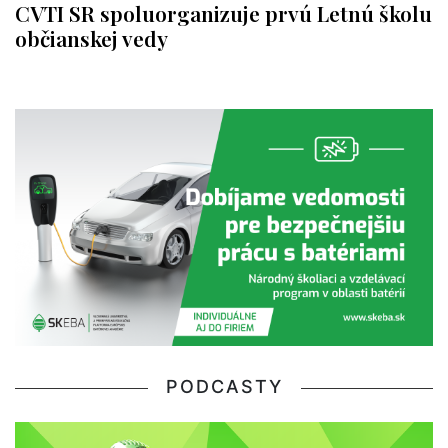
CVTI SR spoluorganizuje prvú Letnú školu
občianskej vedy
PODCASTY