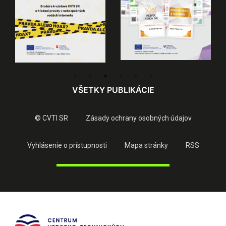
VŠETKY PUBLIKÁCIE
© CVTI SR
Zásady ochrany osobných údajov
Vyhlásenie o prístupnosti
Mapa stránky
RSS