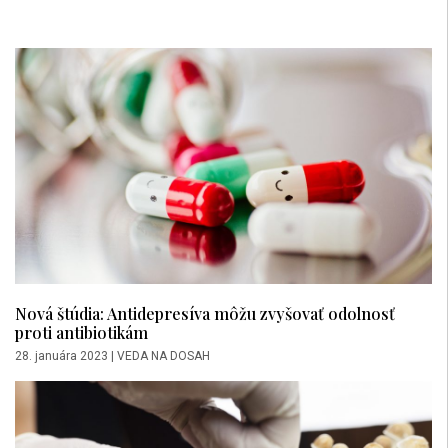
Nová štúdia: Antidepresíva môžu zvyšovať odolnosť
proti antibiotikám
28. januára 2023
|
VEDA NA DOSAH