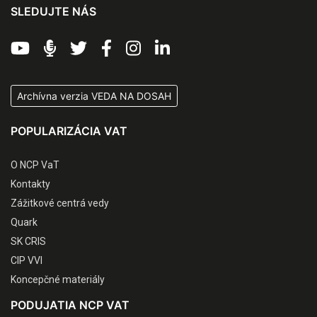
SLEDUJTE NÁS
Archívna verzia VEDA NA DOSAH
POPULARIZÁCIA VAT
O NCP VaT
Kontakty
Zážitkové centrá vedy
Quark
SK CRIS
CIP VVI
Koncepčné materiály
PODUJATIA NCP VAT