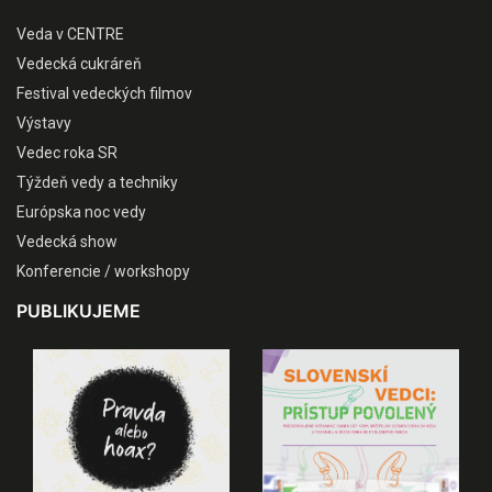
Veda v CENTRE
Vedecká cukráreň
Festival vedeckých filmov
Výstavy
Vedec roka SR
Týždeň vedy a techniky
Európska noc vedy
Vedecká show
Konferencie / workshopy
PUBLIKUJEME