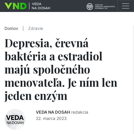
Domov
|
Zdravie
Depresia, črevná
baktéria a estradiol
majú spoločného
menovateľa. Je ním len
jeden enzým
VEDA NA DOSAH
redakcia
22. marca 2023