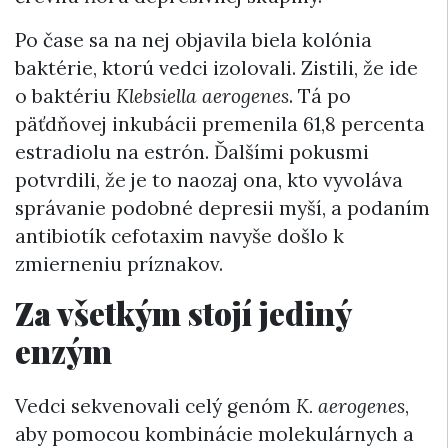
Po čase sa na nej objavila biela kolónia
baktérie, ktorú vedci izolovali. Zistili, že ide
o baktériu
Klebsiella aerogenes
. Tá po
päťdňovej inkubácii premenila 61,8 percenta
estradiolu na estrón. Ďalšími pokusmi
potvrdili, že je to naozaj ona, kto vyvoláva
správanie podobné depresii myší, a podaním
antibiotík cefotaxim navyše došlo k
zmierneniu príznakov.
Za všetkým stojí jediný
enzým
Vedci sekvenovali celý genóm
K. aerogenes
,
aby pomocou kombinácie molekulárnych a