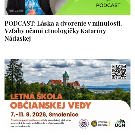
PODCAST: Láska a dvorenie v minulosti.
Vzťahy očami etnologičky Kataríny
Nádaskej