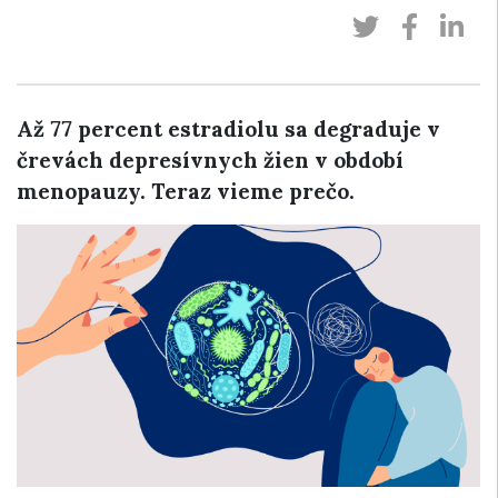
Až 77 percent estradiolu sa degraduje v
črevách depresívnych žien v období
menopauzy. Teraz vieme prečo.