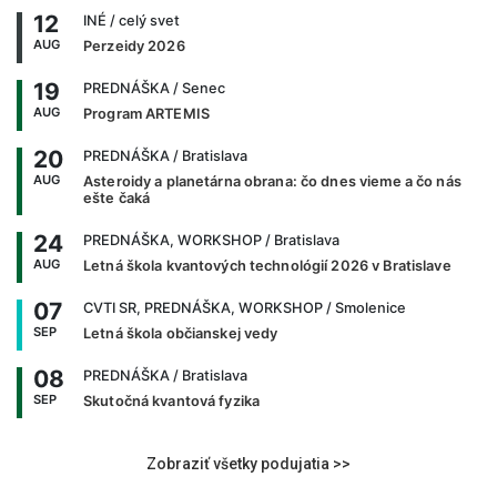
12
INÉ
/ celý svet
AUG
Perzeidy 2026
19
PREDNÁŠKA
/ Senec
AUG
Program ARTEMIS
20
PREDNÁŠKA
/ Bratislava
AUG
Asteroidy a planetárna obrana: čo dnes vieme a čo nás
ešte čaká
24
PREDNÁŠKA, WORKSHOP
/ Bratislava
AUG
Letná škola kvantových technológií 2026 v Bratislave
07
CVTI SR, PREDNÁŠKA, WORKSHOP
/ Smolenice
SEP
Letná škola občianskej vedy
08
PREDNÁŠKA
/ Bratislava
SEP
Skutočná kvantová fyzika
Zobraziť všetky podujatia >>