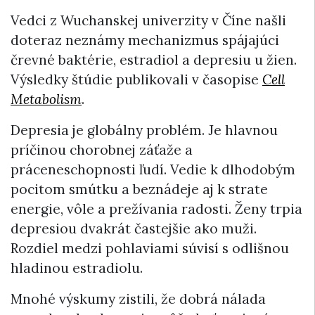
Vedci z Wuchanskej univerzity v Číne našli
doteraz neznámy mechanizmus spájajúci
črevné baktérie, estradiol a depresiu u žien.
Výsledky štúdie publikovali v časopise
Cell
Metabolism
.
Depresia je globálny problém. Je hlavnou
príčinou chorobnej záťaže a
práceneschopnosti ľudí. Vedie k dlhodobým
pocitom smútku a beznádeje aj k strate
energie, vôle a prežívania radosti. Ženy trpia
depresiou dvakrát častejšie ako muži.
Rozdiel medzi pohlaviami súvisí s odlišnou
hladinou estradiolu.
Mnohé výskumy zistili, že dobrá nálada