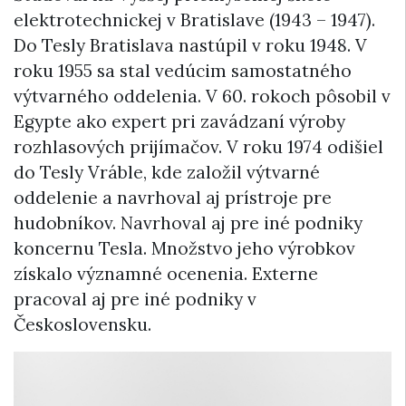
elektrotechnickej v Bratislave (1943 – 1947).
Do Tesly Bratislava nastúpil v roku 1948. V
roku 1955 sa stal vedúcim samostatného
výtvarného oddelenia. V 60. rokoch pôsobil v
Egypte ako expert pri zavádzaní výroby
rozhlasových prijímačov. V roku 1974 odišiel
do Tesly Vráble, kde založil výtvarné
oddelenie a navrhoval aj prístroje pre
hudobníkov. Navrhoval aj pre iné podniky
koncernu Tesla. Množstvo jeho výrobkov
získalo významné ocenenia. Externe
pracoval aj pre iné podniky v
Československu.