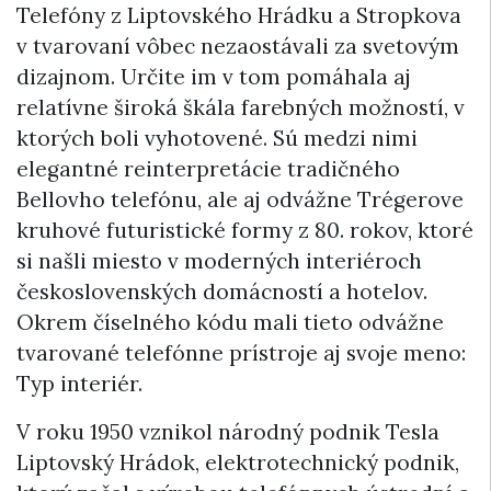
Telefóny z Liptovského Hrádku a Stropkova
v tvarovaní vôbec nezaostávali za svetovým
dizajnom. Určite im v tom pomáhala aj
relatívne široká škála farebných možností, v
ktorých boli vyhotovené. Sú medzi nimi
elegantné reinterpretácie tradičného
Bellovho telefónu, ale aj odvážne Trégerove
kruhové futuristické formy z 80. rokov, ktoré
si našli miesto v moderných interiéroch
československých domácností a hotelov.
Okrem číselného kódu mali tieto odvážne
tvarované telefónne prístroje aj svoje meno:
Typ interiér.
V roku 1950 vznikol národný podnik Tesla
Liptovský Hrádok, elektrotechnický podnik,