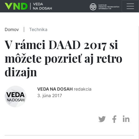
Domov
|
Technika
V rámci DAAD 2017 si
môžete pozrieť aj retro
dizajn
VEDA NA DOSAH
redakcia
3. júna 2017