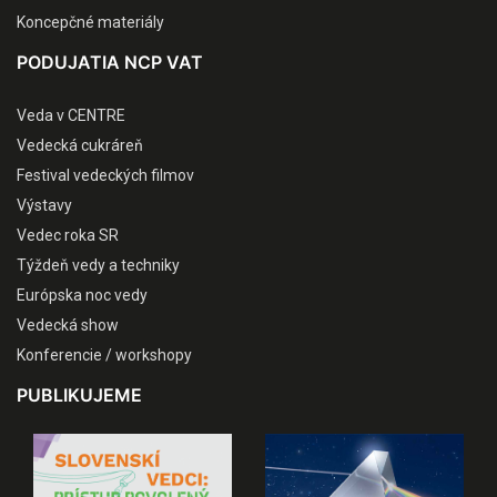
Koncepčné materiály
PODUJATIA NCP VAT
Veda v CENTRE
Vedecká cukráreň
Festival vedeckých filmov
Výstavy
Vedec roka SR
Týždeň vedy a techniky
Európska noc vedy
Vedecká show
Konferencie / workshopy
PUBLIKUJEME