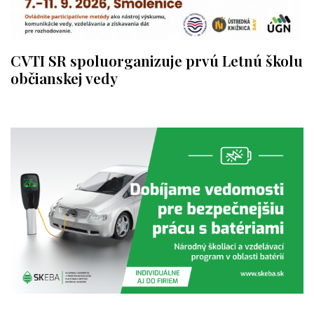
CVTI SR spoluorganizuje prvú Letnú školu
občianskej vedy