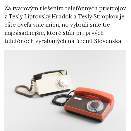
Za tvarovým riešením telefónnych prístrojov
z Tesly Liptovský Hrádok a Tesly Stropkov je
ešte oveľa viac mien, no vybrali sme tie
najzásadnejšie, ktoré stáli pri prvých
telefónoch vyrábaných na území Slovenska.