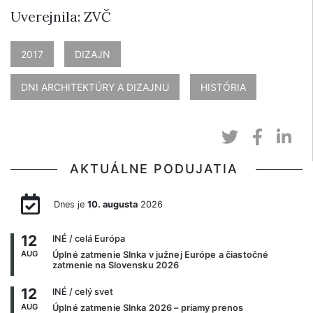
Uverejnila: ZVČ
2017
DIZAJN
DNI ARCHITEKTÚRY A DIZAJNU
HISTÓRIA
AKTUÁLNE PODUJATIA
Dnes je
10. augusta
2026
12
INÉ
/ celá Európa
AUG
Úplné zatmenie Slnka v južnej Európe a čiastočné
zatmenie na Slovensku 2026
12
INÉ
/ celý svet
AUG
Úplné zatmenie Slnka 2026 – priamy prenos