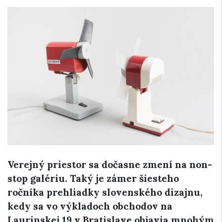
Verejný priestor sa dočasne zmení na non-
stop galériu. Taký je zámer šiesteho
ročníka prehliadky slovenského dizajnu,
kedy sa vo výkladoch obchodov na
Laurinskej 19 v Bratislave objavia mnohým