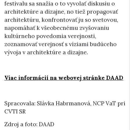
festivalu sa snažia o to vyvolať diskusiu o
architektúre a dizajne, no tiež propagovať
architektúru, konfrontovať ju so svetovou,
napomáhať k všeobecnému zvyšovaniu
kultúrneho povedomia verejnosti,
zoznamovať verejnosť s víziami budúceho
vývoja v architektúre a dizajne.
Viac informácií na webovej stránke DAAD
Spracovala: Slávka Habrmanová, NCP VaT pri
CVTI SR
Zdroj a foto: DAAD