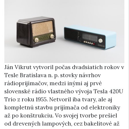
Ján Vikrut vytvoril počas dvadsiatich rokov v
Tesle Bratislava n. p. stovky návrhov
rádioprijímačov, medzi inými aj prvé
slovenské rádio vlastného vývoja Tesla 420U
Trio z roku 1955. Netvoril iba tvary, ale aj
kompletnú stavbu prijímača od elektroniky
až po konštrukciu. Vo svojej tvorbe prešiel
od drevených lampových, cez bakelitové až