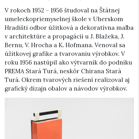
V rokoch 1952 – 1956 študoval na Štátnej
umeleckopriemyselnej škole v Uherskom
Hradišti odbor úžitková a dekoratívna maľba
v architektúre a propagácii u J. Blažeka, J.
Bernu, V. Hrocha a K. Hofmana. Venoval sa
úžitkovej grafike a tvarovaniu výrobkov. V
roku 1956 nastúpil ako výtvarník do podniku
PREMA Stará Turá, neskôr Chirana Stará
Turá. Okrem tvarových riešení realizoval aj
grafický dizajn obalov a návodov výrobkov.