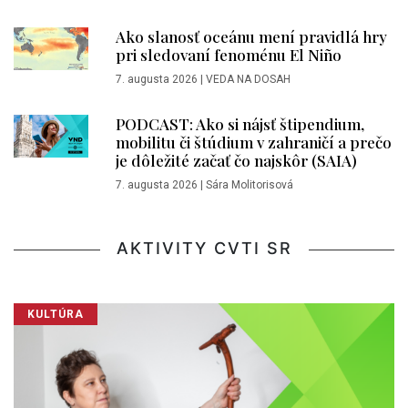
Ako slanosť oceánu mení pravidlá hry
pri sledovaní fenoménu El Niño
7. augusta 2026
|
VEDA NA DOSAH
PODCAST: Ako si nájsť štipendium,
mobilitu či štúdium v zahraničí a prečo
je dôležité začať čo najskôr (SAIA)
7. augusta 2026
|
Sára Molitorisová
AKTIVITY CVTI SR
KULTÚRA