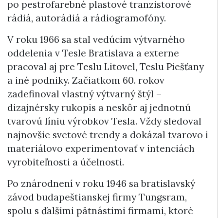
po pestrofarebné plastové tranzistorové
rádiá, autorádiá a rádiogramofóny.
V roku 1966 sa stal vedúcim výtvarného
oddelenia v Tesle Bratislava a externe
pracoval aj pre Teslu Litovel, Teslu Piešťany
a iné podniky. Začiatkom 60. rokov
zadefinoval vlastný výtvarný štýl –
dizajnérsky rukopis a neskôr aj jednotnú
tvarovú líniu výrobkov Tesla. Vždy sledoval
najnovšie svetové trendy a dokázal tvarovo i
materiálovo experimentovať v intenciách
vyrobiteľnosti a účelnosti.
Po znárodnení v roku 1946 sa bratislavský
závod budapeštianskej firmy Tungsram,
spolu s ďalšími pätnástimi firmami, ktoré