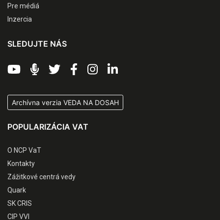
Pre médiá
Inzercia
SLEDUJTE NÁS
Archívna verzia VEDA NA DOSAH
POPULARIZÁCIA VAT
O NCP VaT
Kontakty
Zážitkové centrá vedy
Quark
SK CRIS
CIP VVI