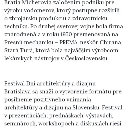
Bratia Micherovia založením podniku pre
výrobu vodomerov, ktorý postupne rozšírili
o zbrojársku produkciu a zdravotnícku
techniku. Po druhej svetovej vojne bola firma
znárodnená a v roku 1950 premenovaná na
Presnú mechaniku – PREMA, neskôr Chirana,
Stará Turá, ktorá bola najväčším výrobcom
lekárskych nástrojov v Československu.
Festival Dni architektúry a dizajnu
Bratislava sa snaží o vytvorenie formátu pre
posilnenie pozitívneho vnímania
architektúry a dizajnu na Slovensku. Festival
v prezentáciách, prednáškach, výstavách,
seminároch, workshopoch a diskusiách rieši