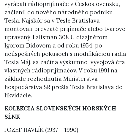
vyrábali rádioprijímače v Československu,
začlenil do nového národného podniku
Tesla. Najskôr sa v Tesle Bratislava
montovali prevzaté prijímače alebo tvarovo
upravený Talisman 308 U dizajnérom
Igorom Didovom a od roku 1954, po
neúspešných pokusoch s modifikáciou rádia
Tesla Máj, sa začína výskumno-vývojová éra
vlastných rádioprijímačov. V roku 1991 na
základe rozhodnutia Ministerstva
hospodárstva SR prešla Tesla Bratislava do
likvidácie.
KOLEKCIA SLOVENSKÝCH HORSKÝCH
SĹNK
JOZEF HAVLÍK (1937 – 1990)