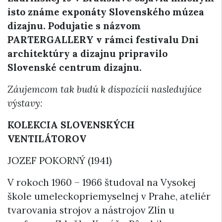
isto známe exponáty Slovenského múzea
dizajnu. Podujatie s názvom
PARTERGALLERY v rámci festivalu Dni
architektúry a dizajnu pripravilo
Slovenské centrum dizajnu.
Záujemcom tak budú k dispozícii nasledujúce
výstavy:
KOLEKCIA SLOVENSKÝCH
VENTILÁTOROV
JOZEF POKORNÝ (1941)
V rokoch 1960 – 1966 študoval na Vysokej
škole umeleckopriemyselnej v Prahe, ateliér
tvarovania strojov a nástrojov Zlín u