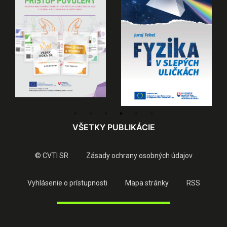
VŠETKY PUBLIKÁCIE
© CVTI SR
Zásady ochrany osobných údajov
Vyhlásenie o prístupnosti
Mapa stránky
RSS