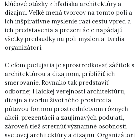
kľúčové otázky z hľadiska architektúry a
dizajnu. Veľké mená tvorcov na tomto poli a
ich inšpiratívne myslenie razí cestu vpred a
ich predstavenia a prezentácie napádajú
všetky predsudky na poli myslenia, tvrdia
organizátori.
Cieľom podujatia je sprostredkovať zážitok s
architektúrou a dizajnom, priblížiť ich
smerovanie. Rovnako tak predstaviť
odbornej i laickej verejnosti architektúru,
dizajn a tvorbu životného prostredia
pútavou formou prostredníctvom rôznych
akcií, prezentácii a zaujímavých podujatí,
zároveň tiež stretnúť významné osobnosti
svetovej architektúry a dizajnu. Organizátori