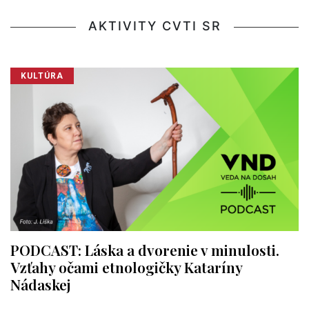
AKTIVITY CVTI SR
KULTÚRA
PODCAST: Láska a dvorenie v minulosti.
Vzťahy očami etnologičky Kataríny
Nádaskej