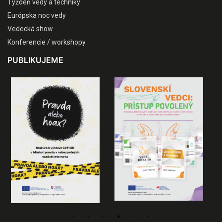
Týždeň vedy a techniky
Európska noc vedy
Vedecká show
Konferencie / workshopy
PUBLIKUJEME