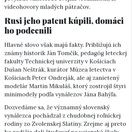
videohovory mladých pátračov.
Rusi jeho patent kúpili, domáci
ho podcenili
Hlavné slovo však majú fakty. Približujú ich
známy historik Ján Tomčík, pedagóg leteckej
fakulty Technickej univerzity v Košiciach
Dušan Neštrák, kurátor Múzea letectva v
Košiciach Peter Ondreják, ale aj zanietený
modelár Martin Mikuláš, ktorý zostrojil štyri
minimodely podľa vynálezov Jána Bahýľa.
Dozvedáme sa, že významný slovenský
vynálezca pochádzal z chudobnej roľníckej
rodiny zo Zvolenskej Slatiny. Zrejme aj preto