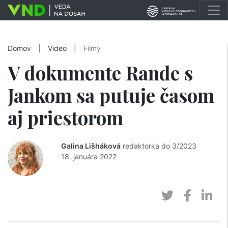
Domov
|
Video
|
Filmy
V dokumente Rande s
Jankom sa putuje časom
aj priestorom
Galina Lišháková
redaktorka do 3/2023
18. januára 2022