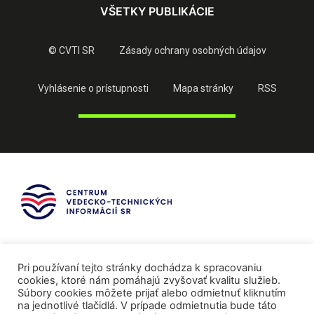
VŠETKY PUBLIKÁCIE
© CVTI SR
Zásady ochrany osobných údajov
Vyhlásenie o prístupnosti
Mapa stránky
RSS
Pri používaní tejto stránky dochádza k spracovaniu
cookies, ktoré nám pomáhajú zvyšovať kvalitu služieb.
Súbory cookies môžete prijať alebo odmietnuť kliknutím
na jednotlivé tlačidlá. V prípade odmietnutia bude táto