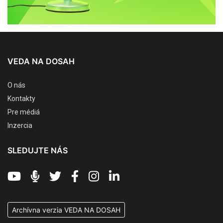
VEDA NA DOSAH
O nás
Kontakty
Pre médiá
Inzercia
SLEDUJTE NÁS
Archívna verzia VEDA NA DOSAH