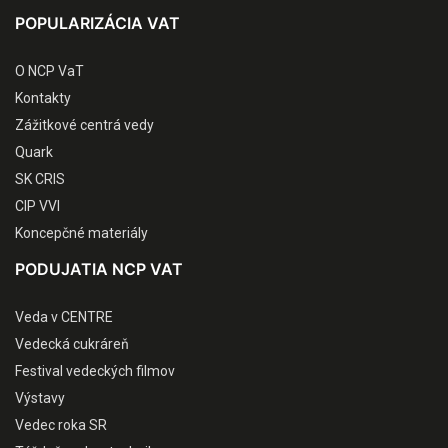
POPULARIZÁCIA VAT
O NCP VaT
Kontakty
Zážitkové centrá vedy
Quark
SK CRIS
CIP VVI
Koncepčné materiály
PODUJATIA NCP VAT
Veda v CENTRE
Vedecká cukráreň
Festival vedeckých filmov
Výstavy
Vedec roka SR