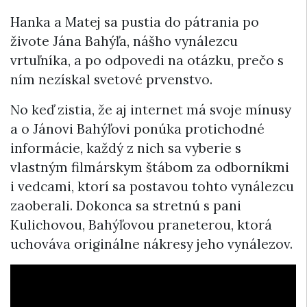
Hanka a Matej sa pustia do pátrania po
živote Jána Bahýľa, nášho vynálezcu
vrtuľníka, a po odpovedi na otázku, prečo s
ním nezískal svetové prvenstvo.
No keď zistia, že aj internet má svoje mínusy
a o Jánovi Bahýľovi ponúka protichodné
informácie, každý z nich sa vyberie s
vlastným filmárskym štábom za odborníkmi
i vedcami, ktorí sa postavou tohto vynálezcu
zaoberali. Dokonca sa stretnú s pani
Kulichovou, Bahýľovou praneterou, ktorá
uchováva originálne nákresy jeho vynálezov.