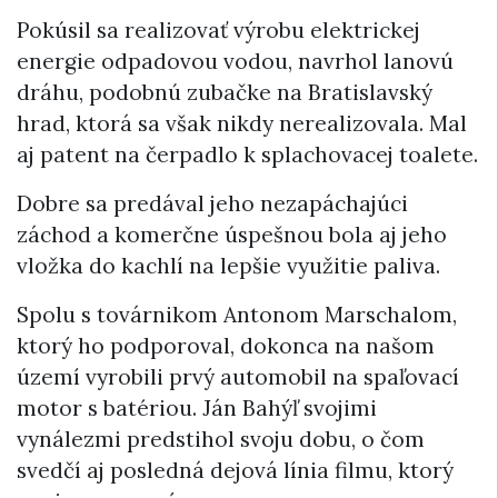
Pokúsil sa realizovať výrobu elektrickej
energie odpadovou vodou, navrhol lanovú
dráhu, podobnú zubačke na Bratislavský
hrad, ktorá sa však nikdy nerealizovala. Mal
aj patent na čerpadlo k splachovacej toalete.
Dobre sa predával jeho nezapáchajúci
záchod a komerčne úspešnou bola aj jeho
vložka do kachlí na lepšie využitie paliva.
Spolu s továrnikom Antonom Marschalom,
ktorý ho podporoval, dokonca na našom
území vyrobili prvý automobil na spaľovací
motor s batériou. Ján Bahýľ svojimi
vynálezmi predstihol svoju dobu, o čom
svedčí aj posledná dejová línia filmu, ktorý