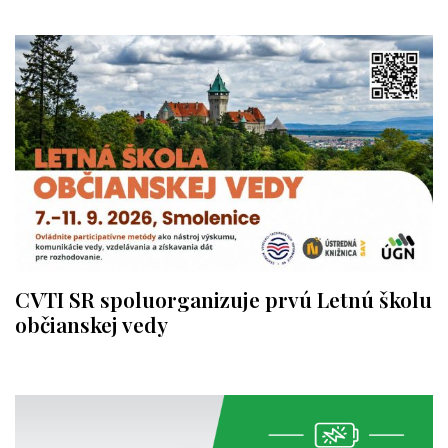
CVTI SR spoluorganizuje prvú Letnú školu
občianskej vedy