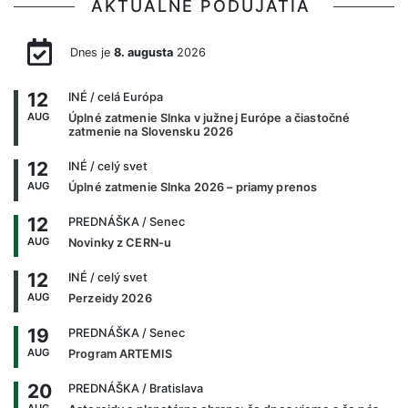
AKTUÁLNE PODUJATIA
Dnes je
8. augusta
2026
12
INÉ
/ celá Európa
AUG
Úplné zatmenie Slnka v južnej Európe a čiastočné
zatmenie na Slovensku 2026
12
INÉ
/ celý svet
AUG
Úplné zatmenie Slnka 2026 – priamy prenos
12
PREDNÁŠKA
/ Senec
AUG
Novinky z CERN-u
12
INÉ
/ celý svet
AUG
Perzeidy 2026
19
PREDNÁŠKA
/ Senec
AUG
Program ARTEMIS
20
PREDNÁŠKA
/ Bratislava