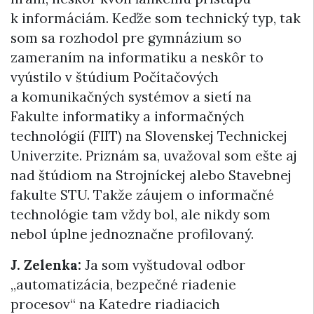
k informáciám. Keďže som technický typ, tak
som sa rozhodol pre gymnázium so
zameraním na informatiku a neskôr to
vyústilo v štúdium Počítačových
a komunikačných systémov a sietí na
Fakulte informatiky a informačných
technológií (FIIT) na Slovenskej Technickej
Univerzite. Priznám sa, uvažoval som ešte aj
nad štúdiom na Strojníckej alebo Stavebnej
fakulte STU. Takže záujem o informačné
technológie tam vždy bol, ale nikdy som
nebol úplne jednoznačne profilovaný.
J. Zelenka:
Ja som vyštudoval odbor
„automatizácia, bezpečné riadenie
procesov“ na Katedre riadiacich