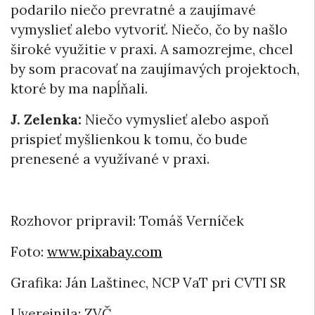
podarilo niečo prevratné a zaujímavé
vymyslieť alebo vytvoriť. Niečo, čo by našlo
široké využitie v praxi. A samozrejme, chcel
by som pracovať na zaujímavých projektoch,
ktoré by ma napĺňali.
J. Zelenka:
Niečo vymyslieť alebo aspoň
prispieť myšlienkou k tomu, čo bude
prenesené a využívané v praxi.
Rozhovor pripravil: Tomáš Verníček
Foto:
www.pixabay.com
Grafika: Ján Laštinec, NCP VaT pri CVTI SR
Uverejnila: ZVČ