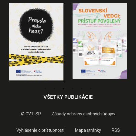
VŠETKY PUBLIKÁCIE
© CVTI SR
Zásady ochrany osobných údajov
Vyhlásenie o prístupnosti
Mapa stránky
RSS