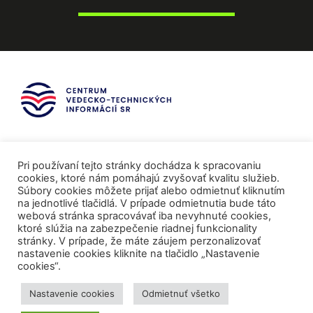
Pri používaní tejto stránky dochádza k spracovaniu
cookies, ktoré nám pomáhajú zvyšovať kvalitu služieb.
Súbory cookies môžete prijať alebo odmietnuť kliknutím
na jednotlivé tlačidlá. V prípade odmietnutia bude táto
webová stránka spracovávať iba nevyhnuté cookies,
ktoré slúžia na zabezpečenie riadnej funkcionality
stránky. V prípade, že máte záujem perzonalizovať
nastavenie cookies kliknite na tlačidlo „Nastavenie
cookies“.
Mediálni partneri
Nastavenie cookies
Odmietnuť všetko