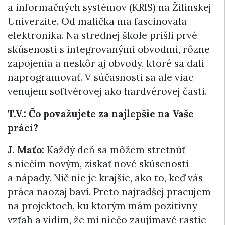
a informačných systémov (KRIS) na Žilinskej
Univerzite. Od malička ma fascinovala
elektronika. Na strednej škole prišli prvé
skúsenosti s integrovanými obvodmi, rôzne
zapojenia a neskôr aj obvody, ktoré sa dali
naprogramovať. V súčasnosti sa ale viac
venujem softvérovej ako hardvérovej časti.
T.V.: Čo považujete za najlepšie na Vaše
práci?
J. Maťo:
Každý deň sa môžem stretnúť
s niečím novým, získať nové skúsenosti
a nápady. Nič nie je krajšie, ako to, keď vás
práca naozaj baví. Preto najradšej pracujem
na projektoch, ku ktorým mám pozitívny
vzťah a vidím, že mi niečo zaujímavé rastie