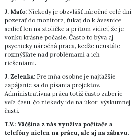
J. Maťo:
Niekedy je obzvlášť náročné celé dni
pozerať do monitora, ťukať do klávesnice,
sedieť len na stoličke a pritom vidieť, že je
vonku krásne počasie. Často to býva aj
psychicky náročná práca, keďže neustále
rozmýšľate nad problémami a ich
riešeniami.
J. Zelenka:
Pre mňa osobne je najťažšie
zapájanie sa do písania projektov.
Administratívna práca totiž často zaberie
veľa času, čo niekedy ide na úkor výskumnej
časti.
T.V.: Väčšina z nás využíva počítače a
telefóny nielen na prácu, ale aj na zábavu.