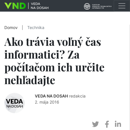
Domov
|
Technika
Ako trávia voľný čas
informatici? Za
počítačom ich určite
nehľadajte
VEDA NA DOSAH
redakcia
2. mája 2016