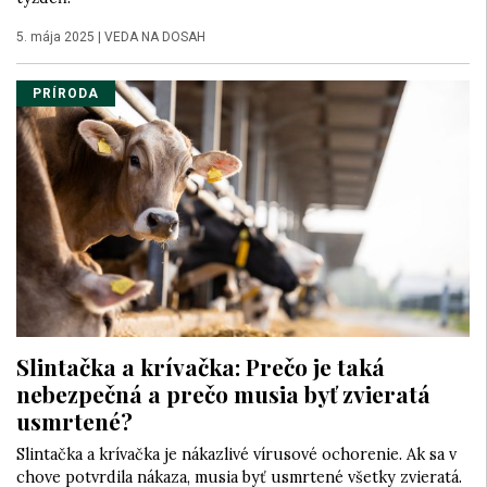
5. mája 2025
|
VEDA NA DOSAH
PRÍRODA
Slintačka a krívačka: Prečo je taká
nebezpečná a prečo musia byť zvieratá
usmrtené?
Slintačka a krívačka je nákazlivé vírusové ochorenie. Ak sa v
chove potvrdila nákaza, musia byť usmrtené všetky zvieratá.