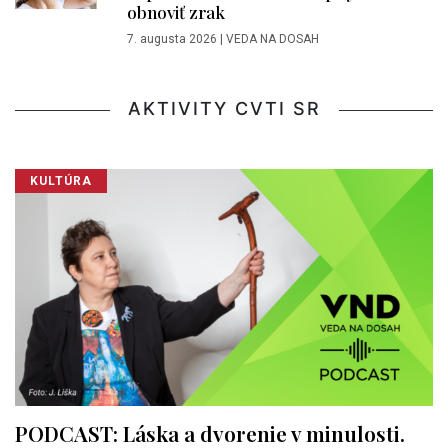
obnoviť zrak
7. augusta 2026
|
VEDA NA DOSAH
AKTIVITY CVTI SR
KULTÚRA
PODCAST: Láska a dvorenie v minulosti.