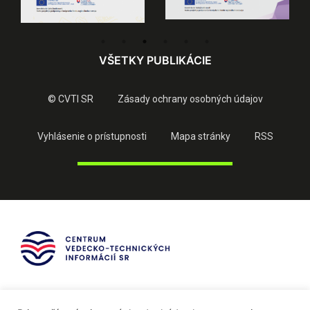
VŠETKY PUBLIKÁCIE
© CVTI SR
Zásady ochrany osobných údajov
Vyhlásenie o prístupnosti
Mapa stránky
RSS