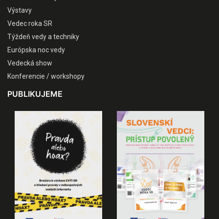
Výstavy
Vedec roka SR
Týždeň vedy a techniky
Európska noc vedy
Vedecká show
Konferencie / workshopy
PUBLIKUJEME