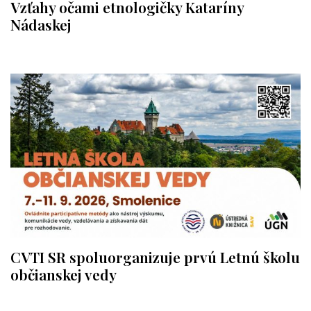
Vzťahy očami etnologičky Kataríny
Nádaskej
CVTI SR spoluorganizuje prvú Letnú školu
občianskej vedy