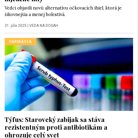
Vedci objavili novú alternatívu očkovacích ihiel, ktorá je
šikovnejšia a menej bolestivá.
31. júla 2025
|
VEDA NA DOSAH
FARMÁCIA
Týfus: Staroveký zabijak sa stáva
rezistentným proti antibiotikám a
ohrozuje celý svet