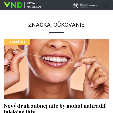
ZNAČKA:
OČKOVANIE
FARMÁCIA
Nový druh zubnej nite by mohol nahradiť
injekčné ihly