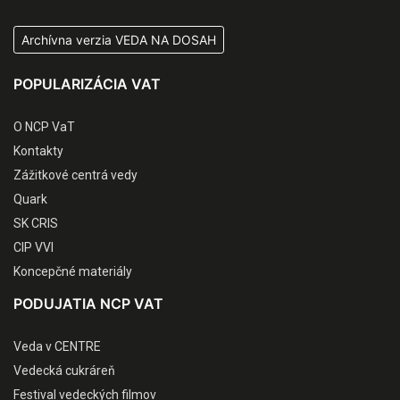
Archívna verzia VEDA NA DOSAH
POPULARIZÁCIA VAT
O NCP VaT
Kontakty
Zážitkové centrá vedy
Quark
SK CRIS
CIP VVI
Koncepčné materiály
PODUJATIA NCP VAT
Veda v CENTRE
Vedecká cukráreň
Festival vedeckých filmov