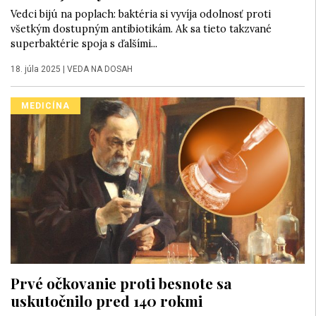
Vedci bijú na poplach: baktéria si vyvíja odolnosť proti
všetkým dostupným antibiotikám. Ak sa tieto takzvané
superbaktérie spoja s ďalšími...
18. júla 2025
|
VEDA NA DOSAH
MEDICÍNA
Prvé očkovanie proti besnote sa
uskutočnilo pred 140 rokmi