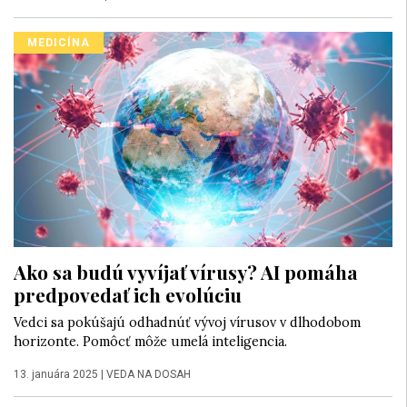
MEDICÍNA
Ako sa budú vyvíjať vírusy? AI pomáha
predpovedať ich evolúciu
Vedci sa pokúšajú odhadnúť vývoj vírusov v dlhodobom
horizonte. Pomôcť môže umelá inteligencia.
13. januára 2025
|
VEDA NA DOSAH