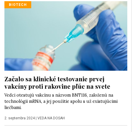
BIOTECH
Začalo sa klinické testovanie prvej
vakcíny proti rakovine pľúc na svete
Vedci otestujú vakcínu s názvom BNT116, založenú na
technológii mRNA, a jej použitie spolu s už existujúcimi
liečbami.
2. septembra 2024
|
VEDA NA DOSAH