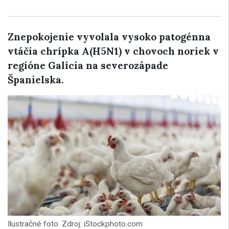
Znepokojenie vyvolala vysoko patogénna
vtáčia chrípka A(H5N1) v chovoch noriek v
regióne Galícia na severozápade
Španielska.
Ilustračné foto. Zdroj: iStockphoto.com