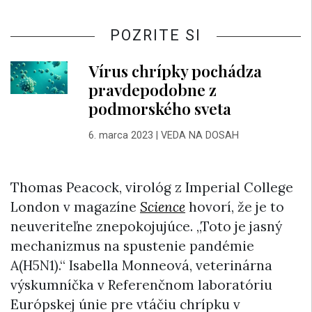
POZRITE SI
Vírus chrípky pochádza
pravdepodobne z
podmorského sveta
6. marca 2023
|
VEDA NA DOSAH
Thomas Peacock, virológ z Imperial College
London v magazíne
Science
hovorí, že je to
neuveriteľne znepokojujúce. „Toto je jasný
mechanizmus na spustenie pandémie
A(H5N1).“ Isabella Monneová, veterinárna
výskumníčka v Referenčnom laboratóriu
Európskej únie pre vtáčiu chrípku v