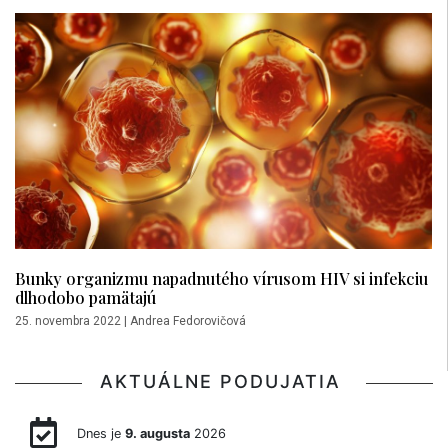
Bunky organizmu napadnutého vírusom HIV si infekciu
dlhodobo pamätajú
25. novembra 2022
|
Andrea Fedorovičová
AKTUÁLNE PODUJATIA
Dnes je
9. augusta
2026