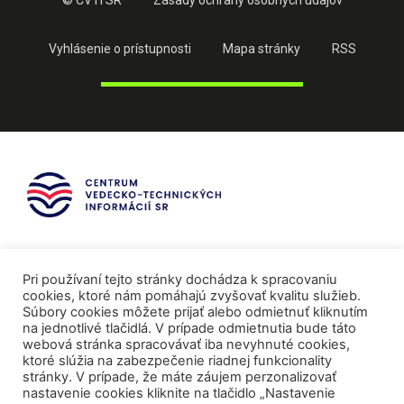
© CVTI SR
Zásady ochrany osobných údajov
Vyhlásenie o prístupnosti
Mapa stránky
RSS
Pri používaní tejto stránky dochádza k spracovaniu
cookies, ktoré nám pomáhajú zvyšovať kvalitu služieb.
Súbory cookies môžete prijať alebo odmietnuť kliknutím
na jednotlivé tlačidlá. V prípade odmietnutia bude táto
webová stránka spracovávať iba nevyhnuté cookies,
ktoré slúžia na zabezpečenie riadnej funkcionality
stránky. V prípade, že máte záujem perzonalizovať
nastavenie cookies kliknite na tlačidlo „Nastavenie