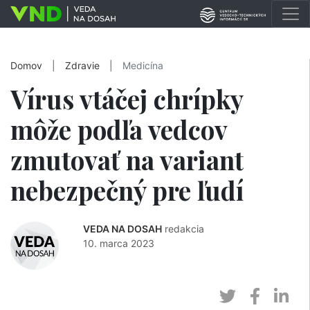
Domov
|
Zdravie
|
Medicína
Vírus vtáčej chrípky
môže podľa vedcov
zmutovať na variant
nebezpečný pre ľudí
VEDA NA DOSAH
redakcia
10. marca 2023