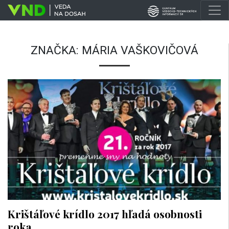
ZNAČKA:
MÁRIA VAŠKOVIČOVÁ
Krištáľové krídlo 2017 hľadá osobnosti
roka