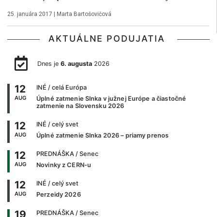
25. januára 2017
|
Marta Bartošovičová
AKTUÁLNE PODUJATIA
Dnes je
6. augusta
2026
12
INÉ
/ celá Európa
AUG
Úplné zatmenie Slnka v južnej Európe a čiastočné
zatmenie na Slovensku 2026
12
INÉ
/ celý svet
AUG
Úplné zatmenie Slnka 2026 – priamy prenos
12
PREDNÁŠKA
/ Senec
AUG
Novinky z CERN-u
12
INÉ
/ celý svet
AUG
Perzeidy 2026
19
PREDNÁŠKA
/ Senec