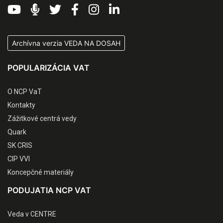
Archívna verzia VEDA NA DOSAH
POPULARIZÁCIA VAT
O NCP VaT
Kontakty
Zážitkové centrá vedy
Quark
SK CRIS
CIP VVI
Koncepčné materiály
PODUJATIA NCP VAT
Veda v CENTRE