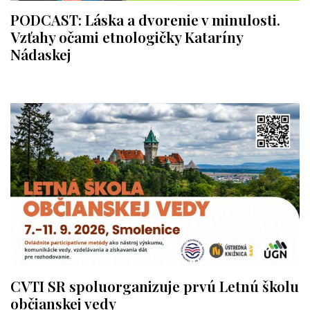
PODCAST: Láska a dvorenie v minulosti.
Vzťahy očami etnologičky Kataríny
Nádaskej
CVTI SR spoluorganizuje prvú Letnú školu
občianskej vedy