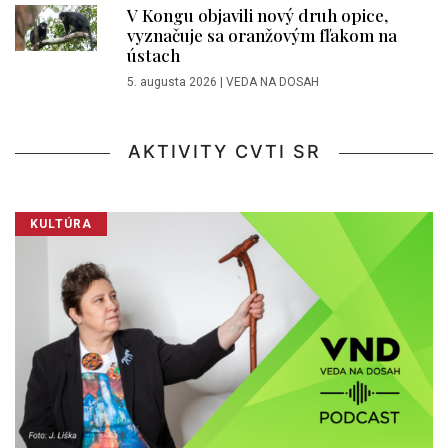
V Kongu objavili nový druh opice,
vyznačuje sa oranžovým fľakom na
ústach
5. augusta 2026
|
VEDA NA DOSAH
AKTIVITY CVTI SR
KULTÚRA