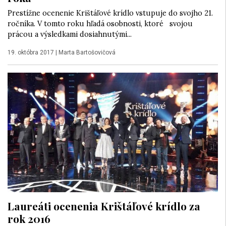
Prestížne ocenenie Krištáľové krídlo vstupuje do svojho 21.
ročníka. V tomto roku hľadá osobnosti, ktoré svojou
prácou a výsledkami dosiahnutými...
19. októbra 2017
|
Marta Bartošovičová
Laureáti ocenenia Krištáľové krídlo za
rok 2016