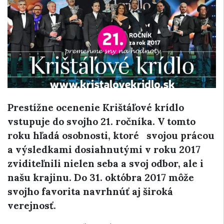
Prestížne ocenenie Krištáľové krídlo
vstupuje do svojho 21. ročníka. V tomto
roku hľadá osobnosti, ktoré
svojou prácou
a výsledkami dosiahnutými v roku 2017
zviditeľnili nielen seba a svoj odbor, ale i
našu krajinu.
Do 31. októbra 2017 môže
svojho favorita navrhnúť aj široká
verejnosť.