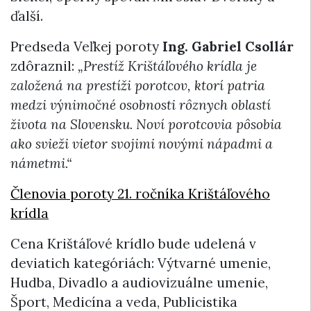
ďalší.
Predseda Veľkej poroty
Ing. Gabriel Csollár
zdôraznil:
„Prestíž Krištáľového krídla je
založená na prestíži porotcov, ktorí patria
medzi výnimočné osobnosti rôznych oblastí
života na Slovensku. Noví porotcovia pôsobia
ako svieži vietor svojimi novými nápadmi a
námetmi.“
Členovia poroty 21. ročníka Krištáľového
krídla
Cena Krištáľové krídlo bude udelená v
deviatich kategóriách: Výtvarné umenie,
Hudba, Divadlo a audiovizuálne umenie,
Šport, Medicína a veda, Publicistika