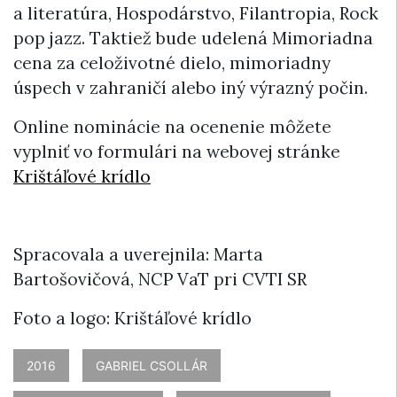
a literatúra, Hospodárstvo, Filantropia, Rock
pop jazz. Taktiež bude udelená Mimoriadna
cena za celoživotné dielo, mimoriadny
úspech v zahraničí alebo iný výrazný počin.
Online nominácie na ocenenie môžete
vyplniť vo formulári na webovej stránke
Krištáľové krídlo
Spracovala a uverejnila: Marta
Bartošovičová, NCP VaT pri CVTI SR
Foto a logo: Krištáľové krídlo
2016
GABRIEL CSOLLÁR