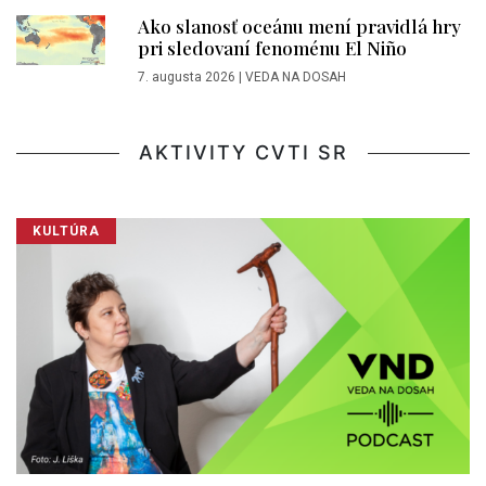
Ako slanosť oceánu mení pravidlá hry
pri sledovaní fenoménu El Niño
7. augusta 2026
|
VEDA NA DOSAH
AKTIVITY CVTI SR
KULTÚRA