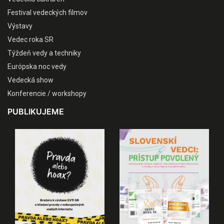
Festival vedeckých filmov
Výstavy
Vedec roka SR
Týždeň vedy a techniky
Európska noc vedy
Vedecká show
Konferencie / workshopy
PUBLIKUJEME