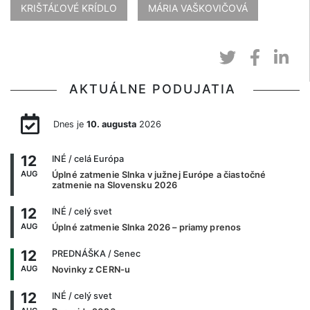
KRIŠTÁĽOVÉ KRÍDLO
MÁRIA VAŠKOVIČOVÁ
AKTUÁLNE PODUJATIA
Dnes je
10. augusta
2026
12
INÉ
/ celá Európa
AUG
Úplné zatmenie Slnka v južnej Európe a čiastočné
zatmenie na Slovensku 2026
12
INÉ
/ celý svet
AUG
Úplné zatmenie Slnka 2026 – priamy prenos
12
PREDNÁŠKA
/ Senec
AUG
Novinky z CERN-u
12
INÉ
/ celý svet