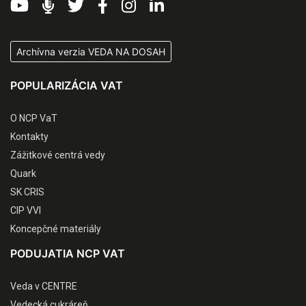
Archívna verzia VEDA NA DOSAH
POPULARIZÁCIA VAT
O NCP VaT
Kontakty
Zážitkové centrá vedy
Quark
SK CRIS
CIP VVI
Koncepčné materiály
PODUJATIA NCP VAT
Veda v CENTRE
Vedecká cukráreň