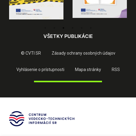
VŠETKY PUBLIKÁCIE
© CVTI SR
Zásady ochrany osobných údajov
Vyhlásenie o prístupnosti
Mapa stránky
RSS