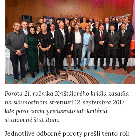
Porota 21. ročníka Krištáľového krídla zasadla
na slávnostnom stretnutí 12. septembra 2017,
kde porotcovia prediskutovali kritériá
stanovené štatútom.
Jednotlivé odborné poroty prešli tento rok