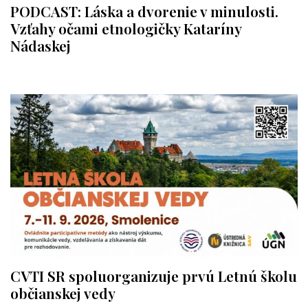
PODCAST: Láska a dvorenie v minulosti.
Vzťahy očami etnologičky Kataríny
Nádaskej
CVTI SR spoluorganizuje prvú Letnú školu
občianskej vedy