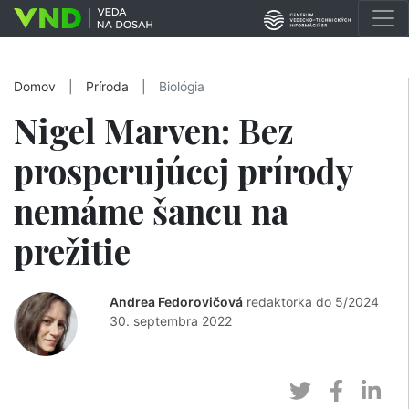
Domov
|
Príroda
|
Biológia
Nigel Marven: Bez
prosperujúcej prírody
nemáme šancu na
prežitie
Andrea Fedorovičová
redaktorka do 5/2024
30. septembra 2022