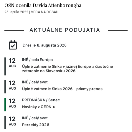
OSN ocenila Davida Attenborougha
25. apríla 2022
|
VEDA NA DOSAH
AKTUÁLNE PODUJATIA
Dnes je
6. augusta
2026
12
INÉ
/ celá Európa
AUG
Úplné zatmenie Slnka v južnej Európe a čiastočné
zatmenie na Slovensku 2026
12
INÉ
/ celý svet
AUG
Úplné zatmenie Slnka 2026 – priamy prenos
12
PREDNÁŠKA
/ Senec
AUG
Novinky z CERN-u
12
INÉ
/ celý svet
AUG
Perzeidy 2026