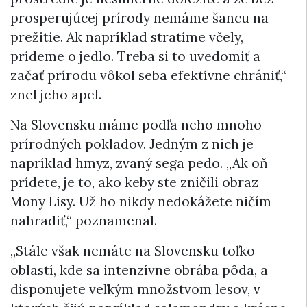
prosperujúcej prírody nemáme šancu na
prežitie. Ak napríklad stratíme včely,
prídeme o jedlo. Treba si to uvedomiť a
začať prírodu vôkol seba efektívne chrániť,“
znel jeho apel.
Na Slovensku máme podľa neho mnoho
prírodných pokladov. Jedným z nich je
napríklad hmyz, zvaný sega pedo. „Ak oň
prídete, je to, ako keby ste zničili obraz
Mony Lisy. Už ho nikdy nedokážete ničím
nahradiť,“ poznamenal.
„Stále však nemáte na Slovensku toľko
oblastí, kde sa intenzívne obrába pôda, a
disponujete veľkým množstvom lesov, v