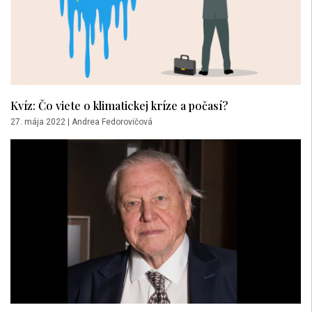
Kvíz: Čo viete o klimatickej kríze a počasí?
27. mája 2022
|
Andrea Fedorovičová