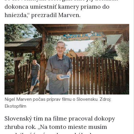
dokonca umiestniť kamery priamo do
hniezda,“ prezradil Marven.
Nigel Marven počas príprav filmu o Slovensku. Zdroj:
Ekotopfilm
Slovenský tím na filme pracoval dokopy
zhruba rok. „Na tomto mieste musím