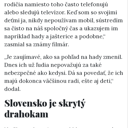
rodičia namiesto toho často telefonujú
alebo sledujú televízor. Keď som so svojimi
deťmi ja, nikdy nepoužívam mobil, sústredím
sa čisto na náš spoločný čas a ukazujem im
napríklad hady a jašterice a podobne,“
zasmial sa známy filmár.
„Je zaujímavé, ako sa pohľad na hady zmenil.
Dnes ich už ľudia nepovažujú za také
nebezpečné ako kedysi. Dá sa povedať, že ich
majú dokonca väčšinou radi, ešte aj deti,“
dodal.
Slovensko je skrytý
drahokam