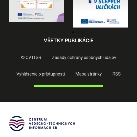
VŠETKY PUBLIKÁCIE
© CVTI SR
Zásady ochrany osobných údajov
Vyhlásenie o prístupnosti
Mapa stránky
RSS