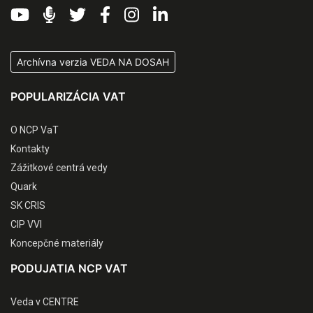
Archívna verzia VEDA NA DOSAH
POPULARIZÁCIA VAT
O NCP VaT
Kontakty
Zážitkové centrá vedy
Quark
SK CRIS
CIP VVI
Koncepčné materiály
PODUJATIA NCP VAT
Veda v CENTRE