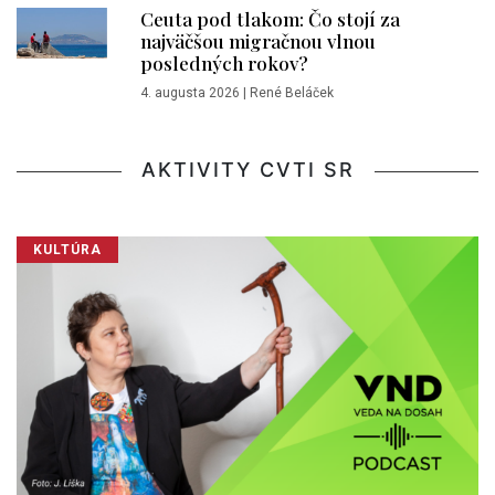
Ceuta pod tlakom: Čo stojí za
najväčšou migračnou vlnou
posledných rokov?
4. augusta 2026
|
René Beláček
AKTIVITY CVTI SR
KULTÚRA