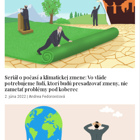
Seriál o počasí a klimatickej zmene: Vo vláde
potrebujeme ľudí, ktorí budú presadzovať zmeny, nie
zametať problémy pod koberec
2. júna 2022
|
Andrea Fedorovičová