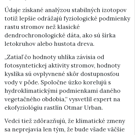
Údaje získané analýzou stabilných izotopov
totiž lepšie odrážajú fyziologické podmienky
rastu stromov než klasické
dendrochronologické dáta, ako sú šírka
letokruhov alebo hustota dreva.
„Zatiaľ čo hodnoty uhlíka závisia od
fotosyntetickej aktivity stromov, hodnoty
kyslíka sú ovplyvnené skôr dostupnosťou
vody v pôde. Spoločne úzko korelujú s
hydroklimatickými podmienkami daného
vegetačného obdobia,” vysvetlil expert na
ekofyziológiu rastlín Otmar Urban.
Vedci tiež zdôrazňujú, že klimatické zmeny
sa neprejavia len tým, že bude všade väčšie