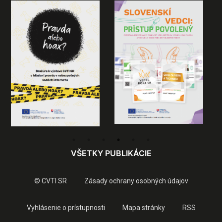
VŠETKY PUBLIKÁCIE
© CVTI SR
Zásady ochrany osobných údajov
Vyhlásenie o prístupnosti
Mapa stránky
RSS