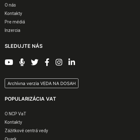
O nás
Kontakty
Pre médiá
Inzercia
SLEDUJTE NÁS
Archívna verzia VEDA NA DOSAH
POPULARIZÁCIA VAT
O NCP VaT
Kontakty
Zážitkové centrá vedy
Quark