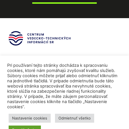
Pri používaní tejto stránky dochádza k spracovaniu
cookies, ktoré nám pomáhajú zvyšovať kvalitu služieb.
Súbory cookies môžete prijať alebo odmietnuť kliknutím
na jednotlivé tlačidlá. V prípade odmietnutia bude táto
webová stránka spracovávať iba nevyhnuté cookies,
ktoré slúžia na zabezpečenie riadnej funkcionality
stránky. V prípade, že máte záujem perzonalizovať
nastavenie cookies kliknite na tlačidlo „Nastavenie
cookies“.
Mediálni partneri
Nastavenie cookies
Odmietnuť všetko