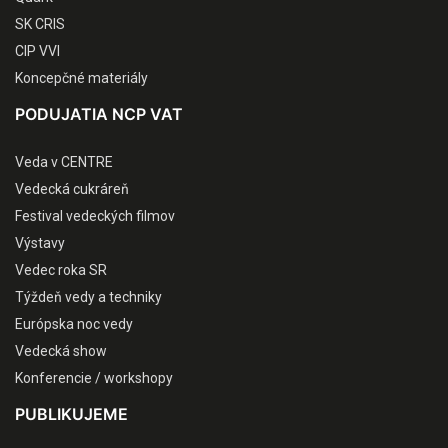
SK CRIS
CIP VVI
Koncepčné materiály
PODUJATIA NCP VAT
Veda v CENTRE
Vedecká cukráreň
Festival vedeckých filmov
Výstavy
Vedec roka SR
Týždeň vedy a techniky
Európska noc vedy
Vedecká show
Konferencie / workshopy
PUBLIKUJEME