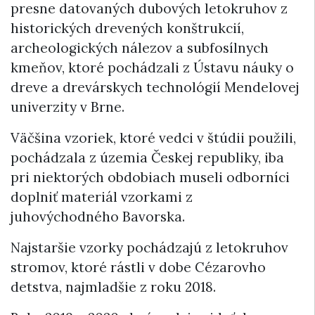
presne datovaných dubových letokruhov z
historických drevených konštrukcií,
archeologických nálezov a subfosílnych
kmeňov, ktoré pochádzali z Ústavu náuky o
dreve a drevárskych technológií Mendelovej
univerzity v Brne.
Väčšina vzoriek, ktoré vedci v štúdii použili,
pochádzala z územia Českej republiky, iba
pri niektorých obdobiach museli odborníci
doplniť materiál vzorkami z
juhovýchodného Bavorska.
Najstaršie vzorky pochádzajú z letokruhov
stromov, ktoré rástli v dobe Cézarovho
detstva, najmladšie z roku 2018.