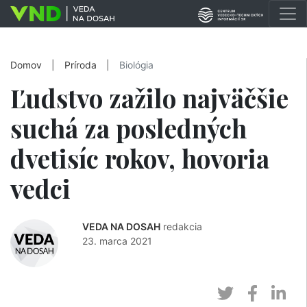
Domov
|
Príroda
|
Biológia
Ľudstvo zažilo najväčšie
suchá za posledných
dvetisíc rokov, hovoria
vedci
VEDA NA DOSAH
redakcia
23. marca 2021