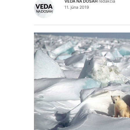
VEDA NA DOSAH
redakcia
11. júna 2019