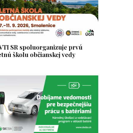
VTI SR spoluorganizuje prvú
etnú školu občianskej vedy