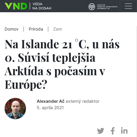
Domov
|
Príroda
|
Zem
Na Islande 21 °C, u nás
0. Súvisí teplejšia
Arktída s počasím v
Európe?
Alexander Ač
externý redaktor
5. apríla 2021