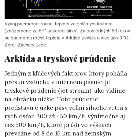
Vývoj priemernej ročnej teploty za polárnym kruhom
(znázornené za 67° severnej šírky). Za posledných 60 rokov
sa priemerná ročná teplota v Arktíde zvýšila o viac ako 3 °C.
Zdroj: Zachary Labe
Arktída a tryskové prúdenie
Jedným z kľúčových faktorov, ktorý poháňa
presun vzduchu v miernom pásme, je
tryskové prúdenie (jet stream), ako vidíme
na obrázku nižšie. Toto prúdenie
predstavuje úzke pásy veľmi silného vetra s
rýchlosťou 300 až 450 km/h, výnimočne aj
cez 500 km/h, ktoré prúdi vo výškach
prevažne od 8 do 16 km nad zemským