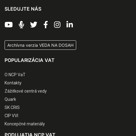
SLEDUJTE NÁS
Archívna verzia VEDA NA DOSAH
POPULARIZÁCIA VAT
O NCP VaT
Kontakty
Zážitkové centrá vedy
Quark
SK CRIS
CIP VVI
Koncepčné materiály
PODUJATIA NCP VAT