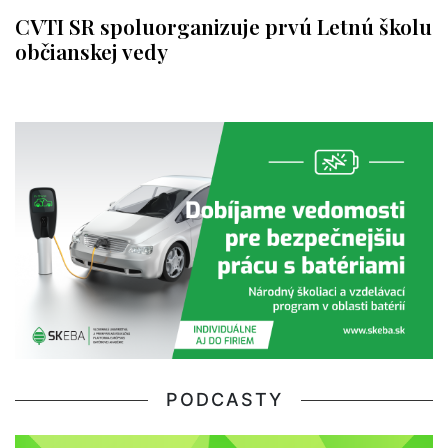
CVTI SR spoluorganizuje prvú Letnú školu
občianskej vedy
PODCASTY