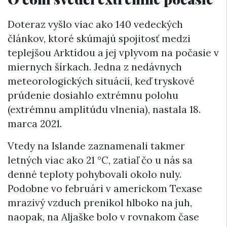
Doteraz vyšlo viac ako 140 vedeckých
článkov, ktoré skúmajú spojitosť medzi
teplejšou Arktídou a jej vplyvom na počasie v
miernych šírkach. Jedna z nedávnych
meteorologických situácií, keď tryskové
prúdenie dosiahlo extrémnu polohu
(extrémnu amplitúdu vlnenia), nastala 18.
marca 2021.
Vtedy na Islande zaznamenali takmer
letných viac ako 21 °C, zatiaľ čo u nás sa
denné teploty pohybovali okolo nuly.
Podobne vo februári v americkom Texase
mrazivý vzduch prenikol hlboko na juh,
naopak, na Aljaške bolo v rovnakom čase