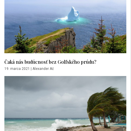
Čaká nás budúcnosť bez Golfského prúdu?
19. marca 2021
|
Alexander Ač