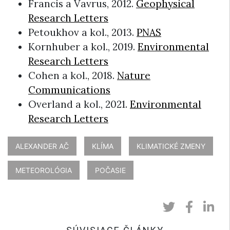
Francis a Vavrus, 2012.
Geophysical
Research Letters
Petoukhov a kol., 2013.
PNAS
Kornhuber a kol., 2019.
Environmental
Research Letters
Cohen a kol., 2018.
Nature
Communications
Overland a kol., 2021.
Environmental
Research Letters
ALEXANDER AČ
KLÍMA
KLIMATICKÉ ZMENY
METEOROLÓGIA
POČASIE