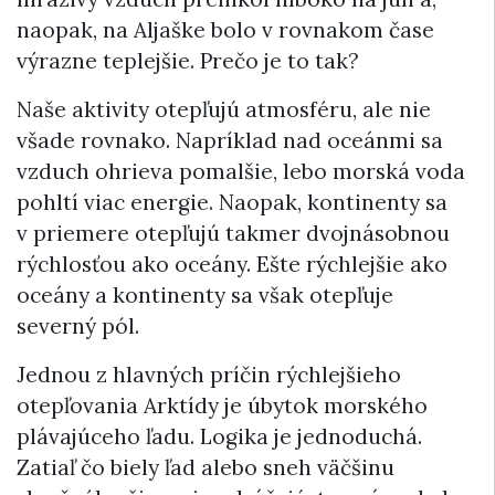
naopak, na Aljaške bolo v rovnakom čase
výrazne teplejšie. Prečo je to tak?
Naše aktivity otepľujú atmosféru, ale nie
všade rovnako. Napríklad nad oceánmi sa
vzduch ohrieva pomalšie, lebo morská voda
pohltí viac energie. Naopak, kontinenty sa
v priemere otepľujú takmer dvojnásobnou
rýchlosťou ako oceány. Ešte rýchlejšie ako
oceány a kontinenty sa však otepľuje
severný pól.
Jednou z hlavných príčin rýchlejšieho
otepľovania Arktídy je úbytok morského
plávajúceho ľadu. Logika je jednoduchá.
Zatiaľ čo biely ľad alebo sneh väčšinu