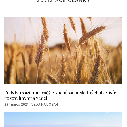
SÚVISIACE ČLÁNKY
Ľudstvo zažilo najväčšie suchá za posledných dvetisíc
rokov, hovoria vedci
23. marca 2021
|
VEDA NA DOSAH