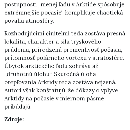
postupnosti „menej ľadu v Arktíde spôsobuje
extrémnejšie počasie“ komplikuje chaotická
povaha atmosféry.
Rozhodujúcimi činiteľmi teda zostáva presná
lokalita, charakter a sila tryskového
prúdenia, prirodzená premenlivosť počasia,
prítomnosť polárneho vortexu v stratosfére.
Úbytok arktického ľadu zohráva až
„druhotnú úlohu“. Skutočná úloha
otepľovania Arktídy teda zostáva nejasná.
Autori však konštatujú, že dôkazy o vplyve
Arktídy na počasie v miernom pásme
pribúdajú.
Zdroje: