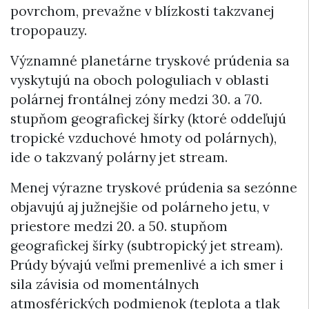
povrchom, prevažne v blízkosti takzvanej
tropopauzy.
Významné planetárne tryskové prúdenia sa
vyskytujú na oboch pologuliach v oblasti
polárnej frontálnej zóny medzi 30. a 70.
stupňom geografickej šírky (ktoré oddeľujú
tropické vzduchové hmoty od polárnych),
ide o takzvaný polárny jet stream.
Menej výrazne tryskové prúdenia sa sezónne
objavujú aj južnejšie od polárneho jetu, v
priestore medzi 20. a 50. stupňom
geografickej šírky (subtropický jet stream).
Prúdy bývajú veľmi premenlivé a ich smer i
sila závisia od momentálnych
atmosférických podmienok (teplota a tlak