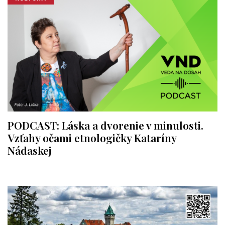
PODCAST: Láska a dvorenie v minulosti.
Vzťahy očami etnologičky Kataríny
Nádaskej