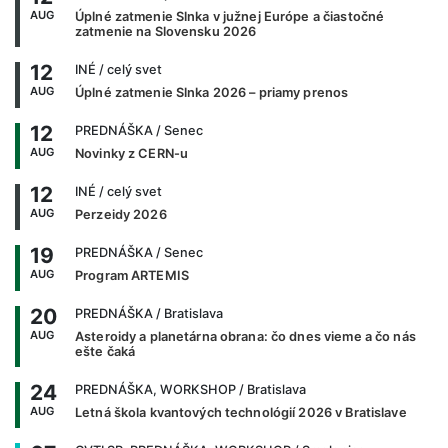
AUG
Úplné zatmenie Slnka v južnej Európe a čiastočné
zatmenie na Slovensku 2026
12
INÉ
/ celý svet
AUG
Úplné zatmenie Slnka 2026 – priamy prenos
12
PREDNÁŠKA
/ Senec
AUG
Novinky z CERN-u
12
INÉ
/ celý svet
AUG
Perzeidy 2026
19
PREDNÁŠKA
/ Senec
AUG
Program ARTEMIS
20
PREDNÁŠKA
/ Bratislava
AUG
Asteroidy a planetárna obrana: čo dnes vieme a čo nás
ešte čaká
24
PREDNÁŠKA, WORKSHOP
/ Bratislava
AUG
Letná škola kvantových technológií 2026 v Bratislave