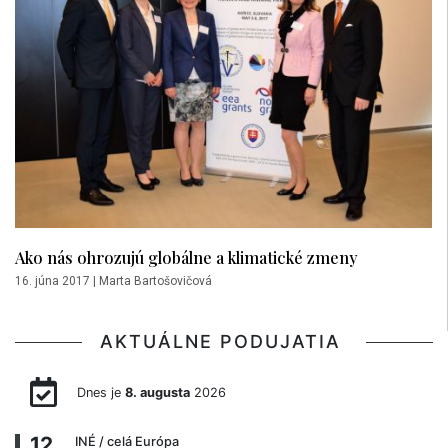
Ako nás ohrozujú globálne a klimatické zmeny
16. júna 2017
|
Marta Bartošovičová
AKTUÁLNE PODUJATIA
Dnes je
8. augusta
2026
12
INÉ
/ celá Európa