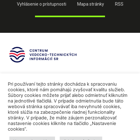
Vyhlásenie o prístupnosti
Mapa stránky
RSS
Pri používaní tejto stránky dochádza k spracovaniu
cookies, ktoré nám pomáhajú zvyšovať kvalitu služieb.
Súbory cookies môžete prijať alebo odmietnuť kliknutím
na jednotlivé tlačidlá. V prípade odmietnutia bude táto
webová stránka spracovávať iba nevyhnuté cookies,
ktoré slúžia na zabezpečenie riadnej funkcionality
stránky. V prípade, že máte záujem perzonalizovať
nastavenie cookies kliknite na tlačidlo „Nastavenie
cookies“.
Mediálni partneri