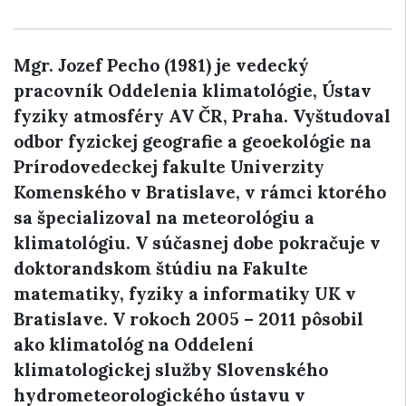
Mgr. Jozef Pecho (1981) je vedecký
pracovník Oddelenia klimatológie, Ústav
fyziky atmosféry AV ČR, Praha. Vyštudoval
odbor fyzickej geografie a geoekológie na
Prírodovedeckej fakulte Univerzity
Komenského v Bratislave, v rámci ktorého
sa špecializoval na meteorológiu a
klimatológiu. V súčasnej dobe pokračuje v
doktorandskom štúdiu na Fakulte
matematiky, fyziky a informatiky UK v
Bratislave. V rokoch 2005 – 2011 pôsobil
ako klimatológ na Oddelení
klimatologickej služby Slovenského
hydrometeorologického ústavu v