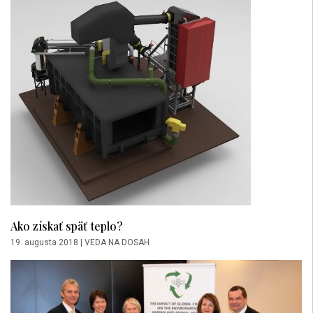
Ako získať späť teplo?
19. augusta 2018
|
VEDA NA DOSAH