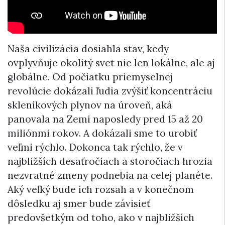
Naša civilizácia dosiahla stav, kedy
ovplyvňuje okolitý svet nie len lokálne, ale aj
globálne. Od počiatku priemyselnej
revolúcie dokázali ľudia zvýšiť koncentráciu
skleníkových plynov na úroveň, aká
panovala na Zemi naposledy pred 15 až 20
miliónmi rokov. A dokázali sme to urobiť
veľmi rýchlo. Dokonca tak rýchlo, že v
najbližších desaťročiach a storočiach hrozia
nezvratné zmeny podnebia na celej planéte.
Aký veľký bude ich rozsah a v konečnom
dôsledku aj smer bude závisieť
predovšetkým od toho, ako v najbližších