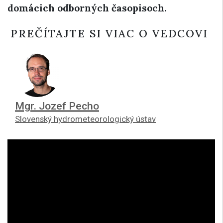
domácich odborných časopisoch.
PREČÍTAJTE SI VIAC O VEDCOVI
Mgr. Jozef Pecho
Slovenský hydrometeorologický ústav