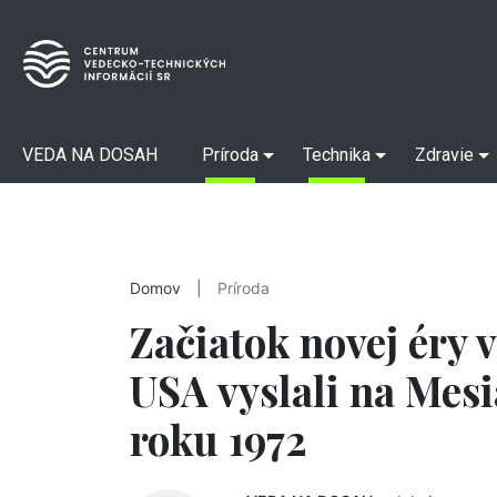
VEDA NA DOSAH
Príroda
Technika
Zdravie
Domov
|
Príroda
Začiatok novej éry
USA vyslali na Mesi
roku 1972