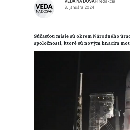
VEDA NA DOSAH
redakcia
8. januára 2024
Súčasťou misie sú okrem Národného úrad
spoločnosti, ktoré sú novým hnacím mo