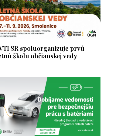
VTI SR spoluorganizuje prvú
etnú školu občianskej vedy