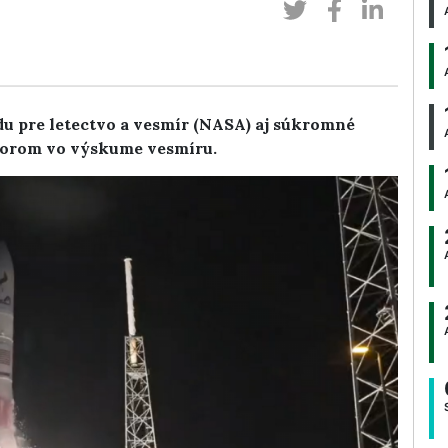
u pre letectvo a vesmír (NASA) aj súkromné
torom vo výskume vesmíru.