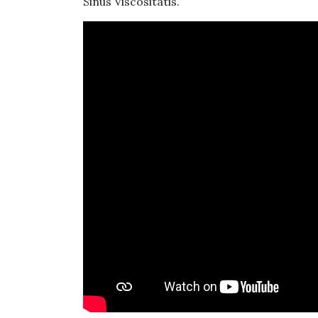
Sinus Viscositatis.