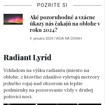
POZRITE SI
Aké pozoruhodné a vzácne
úkazy nás čakajú na oblohe v
roku 2024?
4. januára 2024
|
VEDA NA DOSAH
Radiant Lyríd
Vzhľadom na výšku radiantu (miesto na
oblohe, z ktorého zdanlivo vyletujú meteory
jedného roja) nad obzorom sú lepšie
podmienky na pozorovanie vždy v druhej
polovici noci.