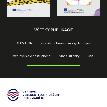
VŠETKY PUBLIKÁCIE
© CVTI SR
Zásady ochrany osobných údajov
Vyhlásenie o prístupnosti
Mapa stránky
RSS