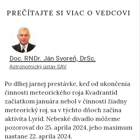
PREČÍTAJTE SI VIAC O VEDCOVI
Doc. RNDr. Ján Svoreň, DrSc.
Astronomický ústav SAV
Po dlhej jarnej prestávke, keď od ukončenia
činnosti meteorického roja Kvadrantíd
začiatkom januára nebol v činnosti žiadny
meteorický roj, sa v týchto dňoch začína
aktivita Lyríd. Nebeské divadlo môžeme
pozorovať do 25. apríla 2024, jeho maximum
nastane 22. apríla 2024.