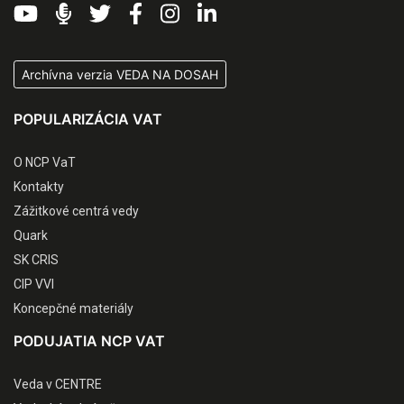
Archívna verzia VEDA NA DOSAH
POPULARIZÁCIA VAT
O NCP VaT
Kontakty
Zážitkové centrá vedy
Quark
SK CRIS
CIP VVI
Koncepčné materiály
PODUJATIA NCP VAT
Veda v CENTRE