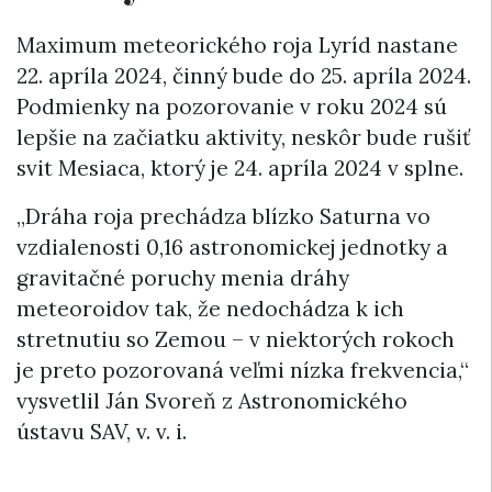
Maximum meteorického roja Lyríd nastane
22. apríla 2024, činný bude do 25. apríla 2024.
Podmienky na pozorovanie v roku 2024 sú
lepšie na začiatku aktivity, neskôr bude rušiť
svit Mesiaca, ktorý je 24. apríla 2024 v splne.
„Dráha roja prechádza blízko Saturna vo
vzdialenosti 0,16 astronomickej jednotky a
gravitačné poruchy menia dráhy
meteoroidov tak, že nedochádza k ich
stretnutiu so Zemou – v niektorých rokoch
je preto pozorovaná veľmi nízka frekvencia,“
vysvetlil Ján Svoreň z Astronomického
ústavu SAV, v. v. i.