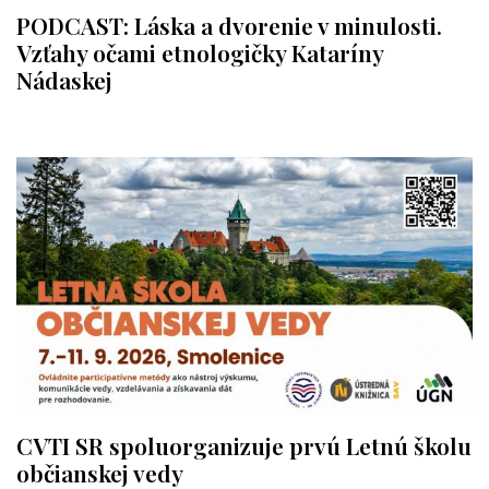
PODCAST: Láska a dvorenie v minulosti.
Vzťahy očami etnologičky Kataríny
Nádaskej
CVTI SR spoluorganizuje prvú Letnú školu
občianskej vedy