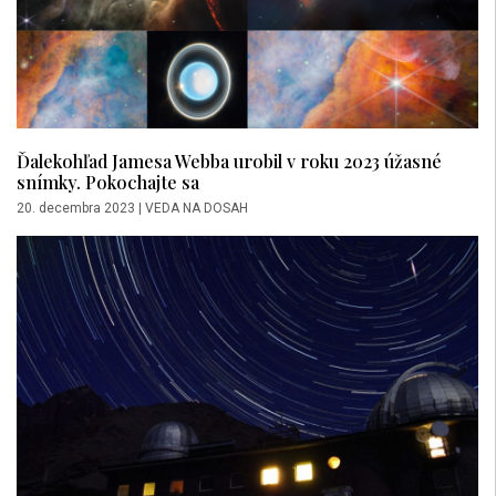
Ďalekohľad Jamesa Webba urobil v roku 2023 úžasné
snímky. Pokochajte sa
20. decembra 2023
|
VEDA NA DOSAH