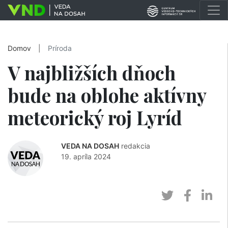
Domov
|
Príroda
V najbližších dňoch
bude na oblohe aktívny
meteorický roj Lyríd
VEDA NA DOSAH
redakcia
19. apríla 2024