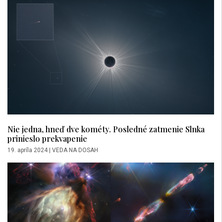
Nie jedna, hneď dve kométy. Posledné zatmenie Slnka
prinieslo prekvapenie
19. apríla 2024
|
VEDA NA DOSAH