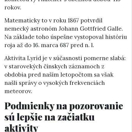
rokov.
Matematicky to v roku 1867 potvrdil
nemecký astronóm Johann Gottfried Galle.
Na základe toho úspešne vystopoval históriu
roja až do 16. marca 687 pred n. l.
Aktivita Lyríd je v súčasnosti pomerne slabá:
v starovekých čínskych záznamoch z
obdobia pred naším letopočtom sa však
našli správy o vysokých frekvenciách
meteorov.
Podmienky na pozorovanie
sú lepšie na začiatku
aktivity