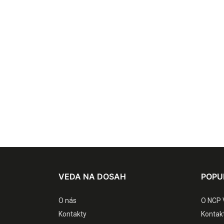
VEDA NA DOSAH
POPU
O nás
O NCP 
Kontakty
Kontak