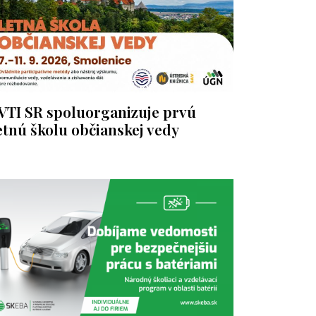
VTI SR spoluorganizuje prvú
etnú školu občianskej vedy