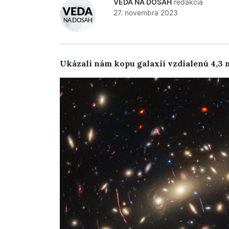
VEDA NA DOSAH
redakcia
27. novembra 2023
Ukázali nám kopu galaxií vzdialenú 4,3 