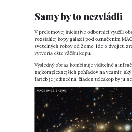
Samy by to nezvládli
V prelomovej iniciatíve odborníci využili ob
rozsiahlej kopy galaxií pod označením MACS
svetelných rokov od Zeme. Ide o dvojicu zrá
vytvoria ešte väčšiu kopu.
Výsledný obraz kombinuje viditeľné a infrač
najkomplexnejších pohľadov na vesmír, aký
farieb je jedinečná, žiaden teleskop by ju 