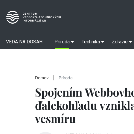
VEDA NA DOSAH
Príroda
Technika
Zdravie
Domov
|
Príroda
Spojením Webbovh
ďalekohľadu vznikl
vesmíru