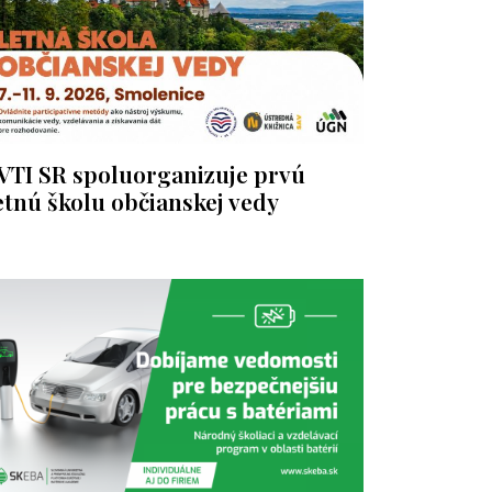
VTI SR spoluorganizuje prvú
etnú školu občianskej vedy