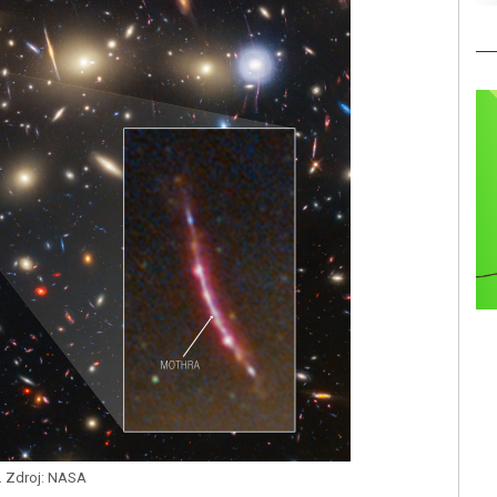
. Zdroj: NASA