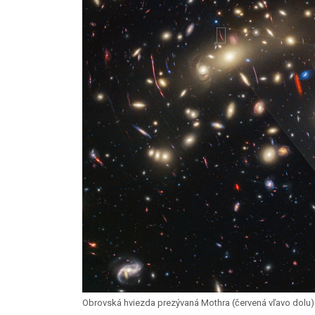
Obrovská hviezda prezývaná Mothra (červená vľavo dolu)