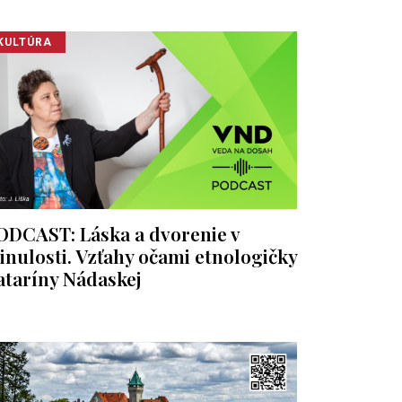
KULTÚRA
ODCAST: Láska a dvorenie v
inulosti. Vzťahy očami etnologičky
ataríny Nádaskej