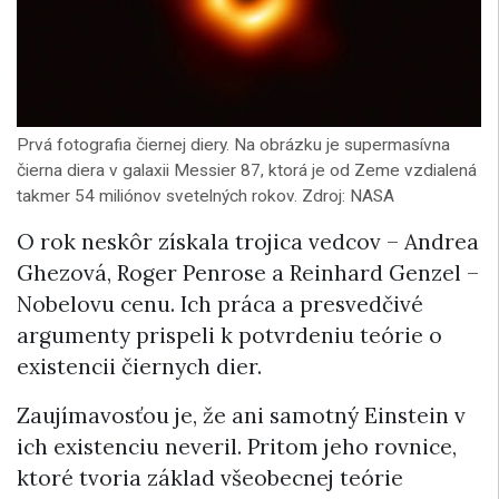
Prvá fotografia čiernej diery. Na obrázku je supermasívna
čierna diera v galaxii Messier 87, ktorá je od Zeme vzdialená
takmer 54 miliónov svetelných rokov. Zdroj: NASA
O rok neskôr získala trojica vedcov –⁠⁠⁠⁠⁠ Andrea
Ghezová, Roger Penrose a Reinhard Genzel –
Nobelovu cenu. Ich práca a presvedčivé
argumenty prispeli k potvrdeniu teórie o
existencii čiernych dier.
Zaujímavosťou je, že ani samotný Einstein v
ich existenciu neveril. Pritom jeho rovnice,
ktoré tvoria základ všeobecnej teórie