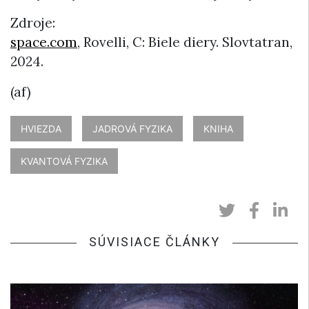
Zdroje:
space.com
, Rovelli, C: Biele diery. Slovtatran,
2024.
(af)
HVIEZDA
JADROVÁ FYZIKA
KNIHA
KVANTOVÁ FYZIKA
SÚVISIACE ČLÁNKY