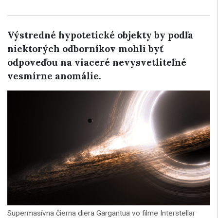
Výstredné hypotetické objekty by podľa
niektorých odborníkov mohli byť
odpoveďou na viaceré nevysvetliteľné
vesmírne anomálie.
Supermasívna čierna diera Gargantua vo filme Interstellar