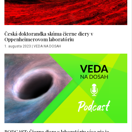
Česká doktorandka skúma čierne diery v
Oppenheimerovom laboratóriu
1. augusta 2023
|
VEDA NA DOSAH
PODCAST: Čierna diera v laboratóriu síce nie je