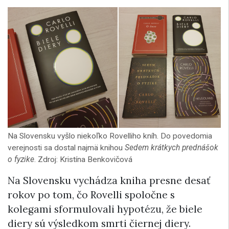
Na Slovensku vyšlo niekoľko Rovelliho kníh. Do povedomia
verejnosti sa dostal najmä knihou
Sedem krátkych prednášok
o fyzike
. Zdroj: Kristína Benkovičová
Na Slovensku vychádza kniha presne desať
rokov po tom, čo Rovelli spoločne s
kolegami sformulovali hypotézu, že biele
diery sú výsledkom smrti čiernej diery.