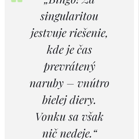
singularitou
jestvuje riešenie,
kde je čas
prevrátený
naruby – vnútro
bielej diery.
Vonku sa však
nič nedeje.“