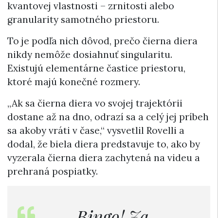
kvantovej vlastnosti –⁠⁠⁠⁠⁠ zrnitosti alebo
granularity samotného priestoru.
To je podľa nich dôvod, prečo čierna diera
nikdy nemôže dosiahnuť singularitu.
Existujú elementárne častice priestoru,
ktoré majú konečné rozmery.
„Ak sa čierna diera vo svojej trajektórii
dostane až na dno, odrazí sa a celý jej príbeh
sa akoby vráti v čase,“ vysvetlil Rovelli a
dodal, že biela diera predstavuje to, ako by
vyzerala čierna diera zachytená na videu a
prehraná pospiatky.
„Bingo! Za