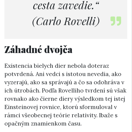
cesta zavedie.“
(Carlo Rovelli)
Záhadné dvojča
Existencia bielych dier nebola doteraz
potvrdená. Ani vedci s istotou nevedia, ako
vyzerajú, ako sa správajú a čo sa odohráva v
ich útrobách. Podľa Rovelliho tvrdení sú však
rovnako ako čierne diery výsledkom tej istej
Einsteinovej rovnice, ktorú sformuloval v
rámci všeobecnej teórie relativity. Ibaže s
opačným znamienkom času.