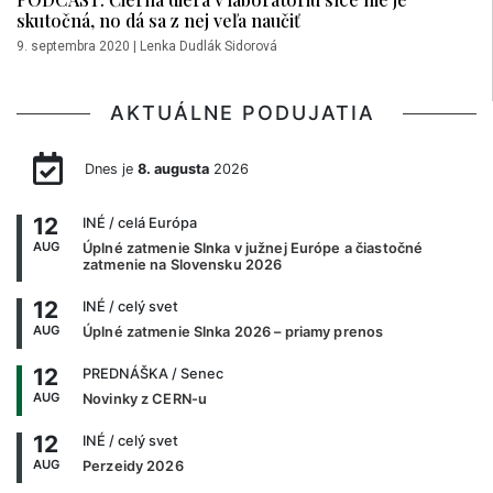
skutočná, no dá sa z nej veľa naučiť
9. septembra 2020
|
Lenka Dudlák Sidorová
AKTUÁLNE PODUJATIA
Dnes je
8. augusta
2026
12
INÉ
/ celá Európa
AUG
Úplné zatmenie Slnka v južnej Európe a čiastočné
zatmenie na Slovensku 2026
12
INÉ
/ celý svet
AUG
Úplné zatmenie Slnka 2026 – priamy prenos
12
PREDNÁŠKA
/ Senec
AUG
Novinky z CERN-u
12
INÉ
/ celý svet
AUG
Perzeidy 2026