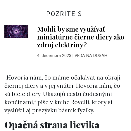
POZRITE SI
Mohli by sme využívať
miniatúrne čierne diery ako
zdroj elektriny?
4. decembra 2023
|
VEDA NA DOSAH
„Hovoria nám, čo máme očakávať na okraji
čiernej diery a v jej vnútri. Hovoria nám, čo
sú biele diery. Ukazujú cestu čudesnými
končinami,“ píše v knihe Rovelli, ktorý si
vyslúžil aj prezývku básnik fyziky.
Opačná strana lievika