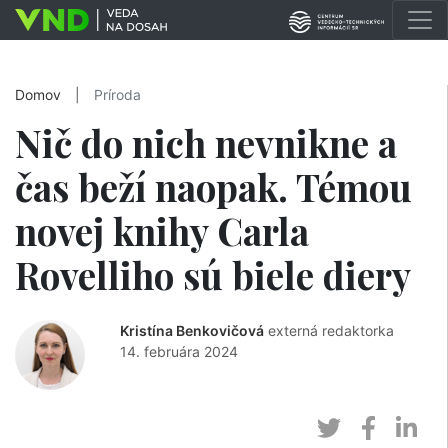
Domov
|
Príroda
Nič do nich nevnikne a
čas beží naopak. Témou
novej knihy Carla
Rovelliho sú biele diery
Kristína Benkovičová
externá redaktorka
14. februára 2024