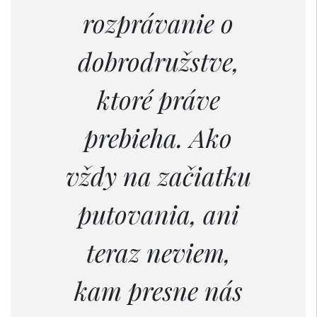
rozprávanie o
dobrodružstve,
ktoré práve
prebieha. Ako
vždy na začiatku
putovania, ani
teraz neviem,
kam presne nás