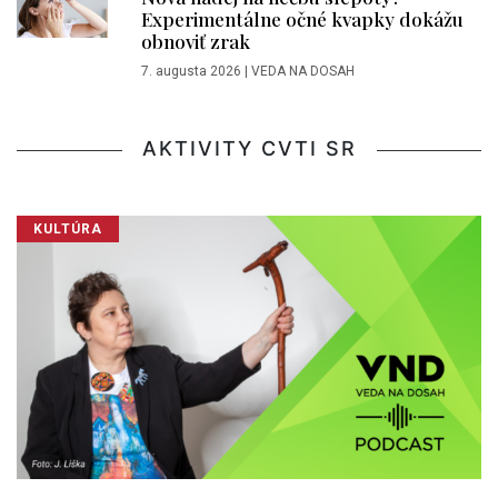
Experimentálne očné kvapky dokážu
obnoviť zrak
7. augusta 2026
|
VEDA NA DOSAH
AKTIVITY CVTI SR
KULTÚRA