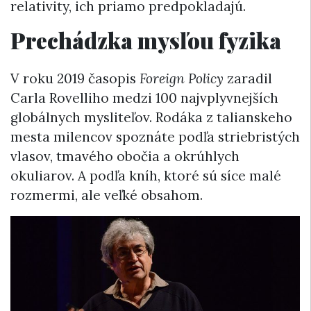
relativity, ich priamo predpokladajú.
Prechádzka mysľou fyzika
V roku 2019 časopis
Foreign Policy
zaradil
Carla Rovelliho medzi 100 najvplyvnejších
globálnych mysliteľov. Rodáka z talianskeho
mesta milencov spoznáte podľa striebristých
vlasov, tmavého obočia a okrúhlych
okuliarov. A podľa kníh, ktoré sú síce malé
rozmermi, ale veľké obsahom.