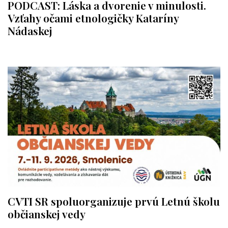
PODCAST: Láska a dvorenie v minulosti.
Vzťahy očami etnologičky Kataríny
Nádaskej
CVTI SR spoluorganizuje prvú Letnú školu
občianskej vedy