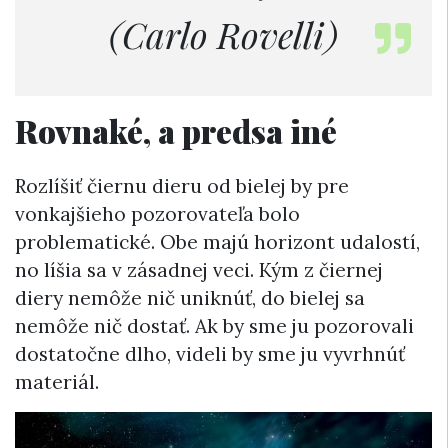
(Carlo Rovelli)
Rovnaké, a predsa iné
Rozlíšiť čiernu dieru od bielej by pre
vonkajšieho pozorovateľa bolo
problematické. Obe majú horizont udalostí,
no líšia sa v zásadnej veci. Kým z čiernej
diery nemôže nič uniknúť, do bielej sa
nemôže nič dostať. Ak by sme ju pozorovali
dostatočne dlho, videli by sme ju vyvrhnúť
materiál.