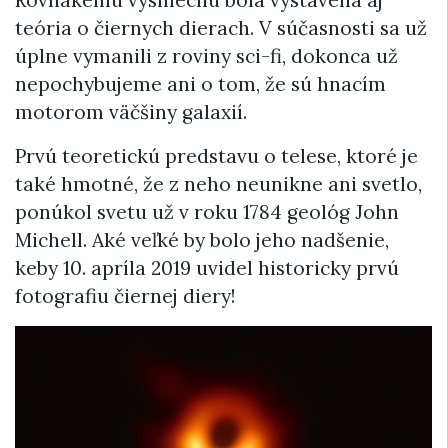
teória o čiernych dierach. V súčasnosti sa už
úplne vymanili z roviny sci-fi, dokonca už
nepochybujeme ani o tom, že sú hnacím
motorom väčšiny galaxií.
Prvú teoretickú predstavu o telese, ktoré je
také hmotné, že z neho neunikne ani svetlo,
ponúkol svetu už v roku 1784 geológ John
Michell. Aké veľké by bolo jeho nadšenie,
keby 10. apríla 2019 uvidel historicky prvú
fotografiu čiernej diery!