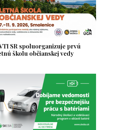
VTI SR spoluorganizuje prvú
etnú školu občianskej vedy