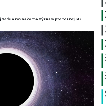
ej vede a rovnako má význam pre rozvoj 6G