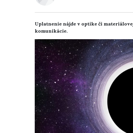
Uplatnenie nájde v optike či materiálov
komunikácie.