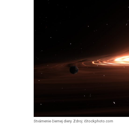
Stvárnenie čiernej diery. Zdroj: iStockphoto.com