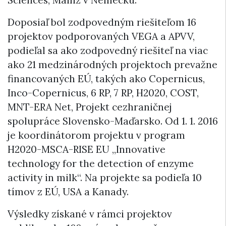
Sciences, Mainz v Nemecku.
Doposiaľ bol zodpovedným riešiteľom 16
projektov podporovaných VEGA a APVV,
podieľal sa ako zodpovedný riešiteľ na viac
ako 21 medzinárodných projektoch prevažne
financovaných EÚ, takých ako Copernicus,
Inco-Copernicus, 6 RP, 7 RP, H2020, COST,
MNT-ERA Net, Projekt cezhraničnej
spolupráce Slovensko-Maďarsko. Od 1. 1. 2016
je koordinátorom projektu v program
H2020-MSCA-RISE EU „Innovative
technology for the detection of enzyme
activity in milk“. Na projekte sa podieľa 10
tímov z EÚ, USA a Kanady.
Výsledky získané v rámci projektov