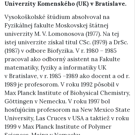
Univerzity Komenského (UK) v Bratislave.
Vysokoškolské štúdium absolvoval na
Fyzikálnej fakulte Moskovskej štátnej
univerzity M. V. Lomonosova (1977). Na tej
istej univerzite získal titul CSc. (1979) a DrSc.
(1987) v odbore Biofyzika. V r. 1980 – 1985
pracoval ako odborný asistent na Fakulte
matematiky, fyziky a informatiky UK
v Bratislave, v r. 1985 –1989 ako docent a od r.
1989 je profesorom. V roku 1992 pôsobil v
Max Planck Institute of Biohysical Chemistry,
Göttingen v Nemecku. V roku 1997 bol
hosťujúcim profesorom na New Mexico State
University, Las Cruces v USA a taktiež v roku
1999 v Max Planck Institute of Polymer