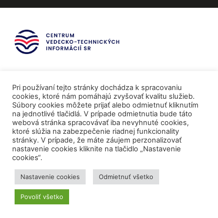
Pri používaní tejto stránky dochádza k spracovaniu
cookies, ktoré nám pomáhajú zvyšovať kvalitu služieb.
Súbory cookies môžete prijať alebo odmietnuť kliknutím
na jednotlivé tlačidlá. V prípade odmietnutia bude táto
webová stránka spracovávať iba nevyhnuté cookies,
ktoré slúžia na zabezpečenie riadnej funkcionality
stránky. V prípade, že máte záujem perzonalizovať
nastavenie cookies kliknite na tlačidlo „Nastavenie
cookies“.
Mediálni partneri
Nastavenie cookies
Odmietnuť všetko
Povoliť všetko