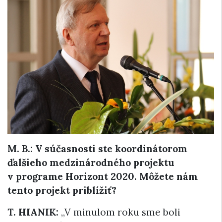
M. B.:
V súčasnosti ste koordinátorom
ďalšieho medzinárodného projektu
v programe Horizont 2020. Môžete nám
tento projekt priblížiť?
T. HIANIK:
„V minulom roku sme boli