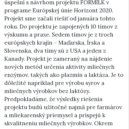
úspešní s návrhom projektu FORMILK v
programe Európskej únie Horizont 2020.
Projekt sme začali riešiť od januára tohto
roku. Do projektu je zapojených 10 tímov z
výskumu a praxe. Sedem tímov je z troch
európskych krajín – Maďarska, Írska a
Slovenska, dva tímy sú z USA a jeden z
Kanady. Projekt je zameraný na nájdenie
nových metód určenia aktivity mliečnych
enzýmov, takých ako plazmín a laktáza. Je to
dôležité napríklad pre výrobu syrov a
mliečnych výrobkov bez laktózy.
Predpokladáme, že výsledky riešenia
projektu budú užitočné najmä pre farmárov
a mliekarenský priemysel a prispejú k
skvalitneniu mliečnych výrobkov. Okrem