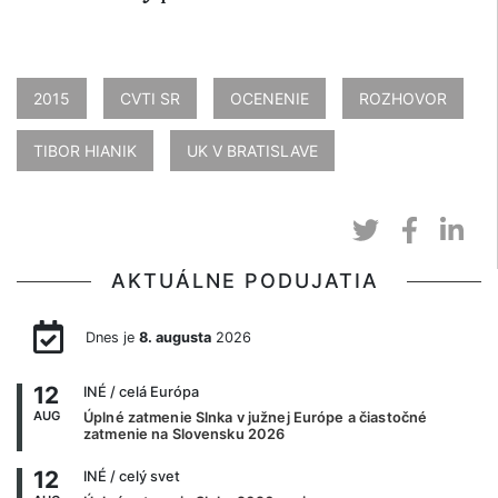
2015
CVTI SR
OCENENIE
ROZHOVOR
TIBOR HIANIK
UK V BRATISLAVE
AKTUÁLNE PODUJATIA
Dnes je
8. augusta
2026
12
INÉ
/ celá Európa
AUG
Úplné zatmenie Slnka v južnej Európe a čiastočné
zatmenie na Slovensku 2026
12
INÉ
/ celý svet