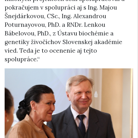
pokračujem v spolupráci aj s Ing. Majou
Šnejdárkovou, CSc., Ing. Alexandrou
Poturnayovou, PhD. a RNDr. Lenkou
Bábelovou, PhD., z Ústavu biochémie a
genetiky živočíchov Slovenskej akadémie
vied. Teda je to ocenenie aj tejto
spolupráce.“