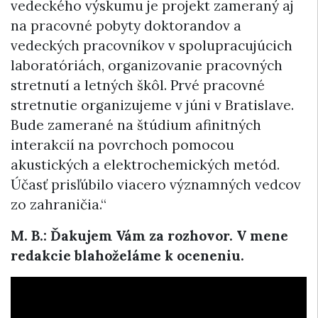
vedeckého výskumu je projekt zameraný aj
na pracovné pobyty doktorandov a
vedeckých pracovníkov v spolupracujúcich
laboratóriách, organizovanie pracovných
stretnutí a letných škôl. Prvé pracovné
stretnutie organizujeme v júni v Bratislave.
Bude zamerané na štúdium afinitných
interakcií na povrchoch pomocou
akustických a elektrochemických metód.
Účasť prisľúbilo viacero významných vedcov
zo zahraničia.“
M. B.:
Ďakujem Vám za rozhovor. V mene
redakcie blahoželáme k oceneniu.