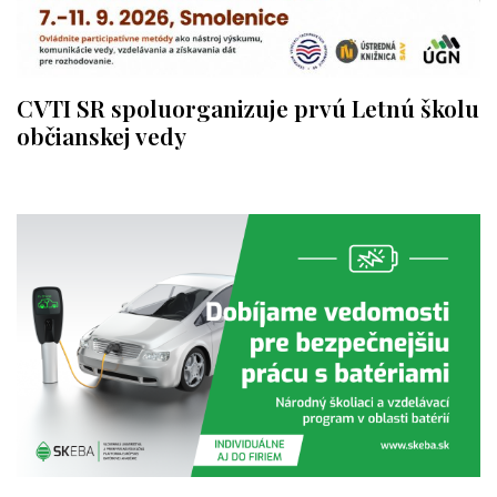
CVTI SR spoluorganizuje prvú Letnú školu
občianskej vedy