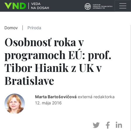
Domov
|
Príroda
Osobnosť roka v
programoch EÚ: prof.
Tibor Hianik z UK v
Bratislave
Marta Bartošovičová
externá redaktorka
12. mája 2016