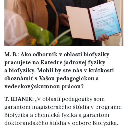
M. B.:
Ako odborník v oblasti biofyziky
pracujete na Katedre jadrovej fyziky
a biofyziky. Mohli by ste nás v krátkosti
oboznámiť s Vašou pedagogickou a
vedeckovýskumnou prácou?
T. HIANIK:
„V oblasti pedagogiky som
garantom magisterského štúdia v programe
Biofyzika a chemická fyzika a garantom
doktorandského štúdia v odbore Biofyzika.