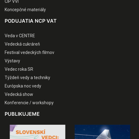
CIP VVI
Koncepčné materiály
PODUJATIA NCP VAT
Veda v CENTRE
Vedecká cukráreň
Festival vedeckých filmov
Výstavy
Vedec roka SR
Týždeň vedy a techniky
Európska noc vedy
Vedecká show
Konferencie / workshopy
PUBLIKUJEME