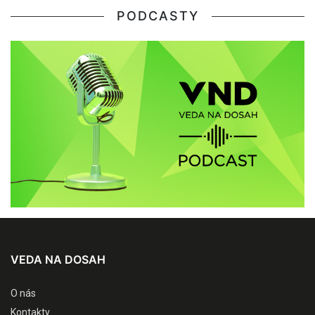
PODCASTY
VEDA NA DOSAH
O nás
Kontakty