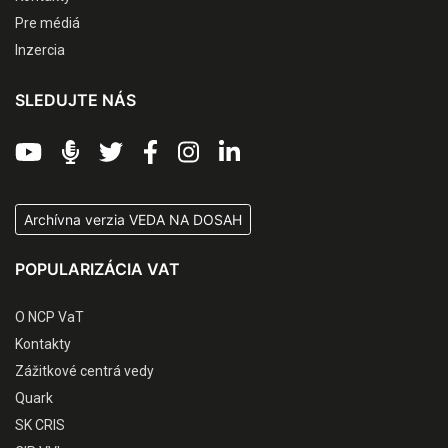
Pre médiá
Inzercia
SLEDUJTE NÁS
Archívna verzia VEDA NA DOSAH
POPULARIZÁCIA VAT
O NCP VaT
Kontakty
Zážitkové centrá vedy
Quark
SK CRIS