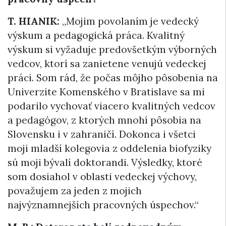
T. HIANIK:
„Mojim povolaním je vedecký
výskum a pedagogická práca. Kvalitný
výskum si vyžaduje predovšetkým výborných
vedcov, ktorí sa zanietene venujú vedeckej
práci. Som rád, že počas môjho pôsobenia na
Univerzite Komenského v Bratislave sa mi
podarilo vychovať viacero kvalitných vedcov
a pedagógov, z ktorých mnohí pôsobia na
Slovensku i v zahraničí. Dokonca i všetci
moji mladší kolegovia z oddelenia biofyziky
sú moji bývalí doktorandi. Výsledky, ktoré
som dosiahol v oblasti vedeckej výchovy,
považujem za jeden z mojich
najvýznamnejších pracovných úspechov.“