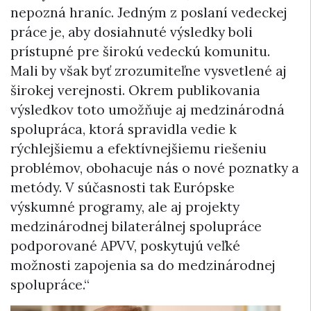
nepozná hraníc. Jedným z poslaní vedeckej
práce je, aby dosiahnuté výsledky boli
prístupné pre širokú vedeckú komunitu.
Mali by však byť zrozumiteľne vysvetlené aj
širokej verejnosti. Okrem publikovania
výsledkov toto umožňuje aj medzinárodná
spolupráca, ktorá spravidla vedie k
rýchlejšiemu a efektívnejšiemu riešeniu
problémov, obohacuje nás o nové poznatky a
metódy. V súčasnosti tak Európske
výskumné programy, ale aj projekty
medzinárodnej bilaterálnej spolupráce
podporované APVV, poskytujú veľké
možnosti zapojenia sa do medzinárodnej
spolupráce.“