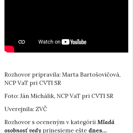
Rozhovor pripravila: Marta Bartošovičová,
NCP VaT pri CVTI SR
Foto: Ján Michálik, NCP VaT pri CVTI SR
Uverejnila: ZVČ
Rozhovor s oceneným v kategórii
Mladá
osobnosť vedy
prinesieme ešte
dnes
…