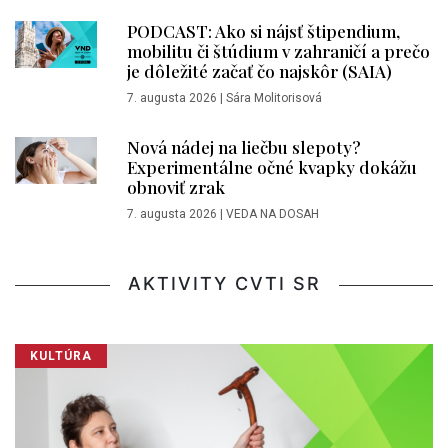
PODCAST: Ako si nájsť štipendium,
mobilitu či štúdium v zahraničí a prečo
je dôležité začať čo najskôr (SAIA)
7. augusta 2026
|
Sára Molitorisová
Nová nádej na liečbu slepoty?
Experimentálne očné kvapky dokážu
obnoviť zrak
7. augusta 2026
|
VEDA NA DOSAH
AKTIVITY CVTI SR
KULTÚRA