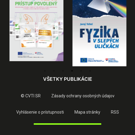
VŠETKY PUBLIKÁCIE
© CVTI SR
Zásady ochrany osobných údajov
Vyhlásenie o prístupnosti
Mapa stránky
RSS