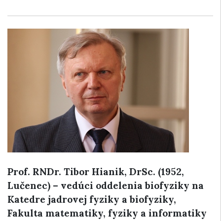
Prof. RNDr. Tibor Hianik, DrSc. (1952,
Lučenec) –
vedúci oddelenia biofyziky
na
Katedre jadrovej fyziky a biofyziky,
Fakulta matematiky, fyziky a informatiky