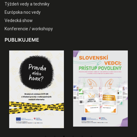
Týždeň vedy a techniky
Európska noc vedy
Vedecká show
Konferencie / workshopy
PUBLIKUJEME