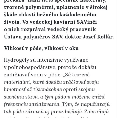
tvorené polymérmi, uplatnenie v širokej
škále oblastí bežného každodenného
života. Vo vedeckej kaviarni SAVinči
o nich rozprával vedecký pracovník
Ústavu polymérov SAV, doktor Jozef Kollár.
Vlhkosť v pôde, vlhkosť v oku
Hydrogély sú intenzívne využívané
v poľnohospodárstve, pretože dokážu
zadržiavať vodu v pôde.
„Sú tvorené
materiálmi, ktoré dokážu zväčšovať svoju
hmotnosť až tisícnásobne oproti svojmu
suchému stavu, a tým pádom môžeme znížiť
frekvenciu zavlažovania. Tým, že napučiavajú,
tak pôdu zároveň aj prevzdušňujú. Zabraňujú