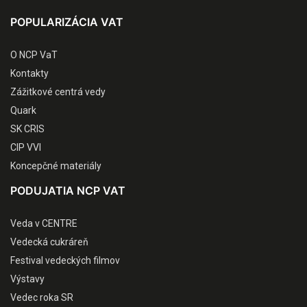
POPULARIZÁCIA VAT
O NCP VaT
Kontakty
Zážitkové centrá vedy
Quark
SK CRIS
CIP VVI
Koncepčné materiály
PODUJATIA NCP VAT
Veda v CENTRE
Vedecká cukráreň
Festival vedeckých filmov
Výstavy
Vedec roka SR