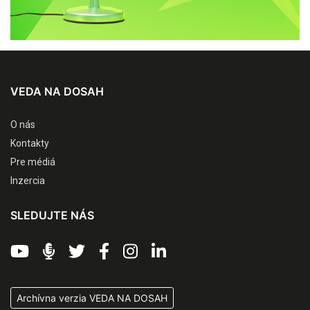
VEDA NA DOSAH
O nás
Kontakty
Pre médiá
Inzercia
SLEDUJTE NÁS
Archívna verzia VEDA NA DOSAH