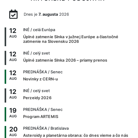
Dnes je
7. augusta
2026
12
INÉ
/ celá Európa
AUG
Úplné zatmenie Slnka v južnej Európe a čiastočné
zatmenie na Slovensku 2026
12
INÉ
/ celý svet
AUG
Úplné zatmenie Slnka 2026 – priamy prenos
12
PREDNÁŠKA
/ Senec
AUG
Novinky z CERN-u
12
INÉ
/ celý svet
AUG
Perzeidy 2026
19
PREDNÁŠKA
/ Senec
AUG
Program ARTEMIS
20
PREDNÁŠKA
/ Bratislava
AUG
Asteroidy a planetárna obrana: čo dnes vieme a čo nás