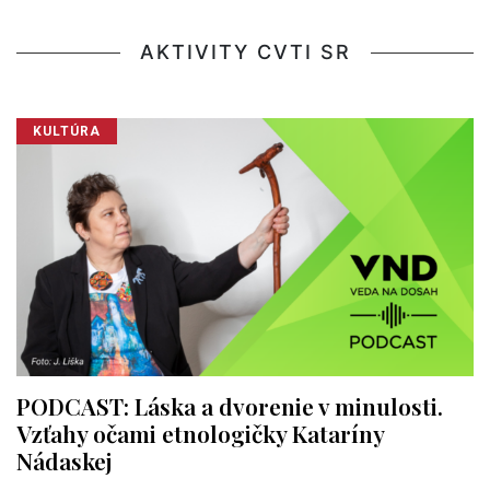
AKTIVITY CVTI SR
KULTÚRA
PODCAST: Láska a dvorenie v minulosti.
Vzťahy očami etnologičky Kataríny
Nádaskej