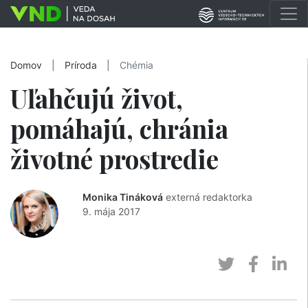
Domov
|
Príroda
|
Chémia
Uľahčujú život,
pomáhajú, chránia
životné prostredie
Monika Tináková
externá redaktorka
9. mája 2017