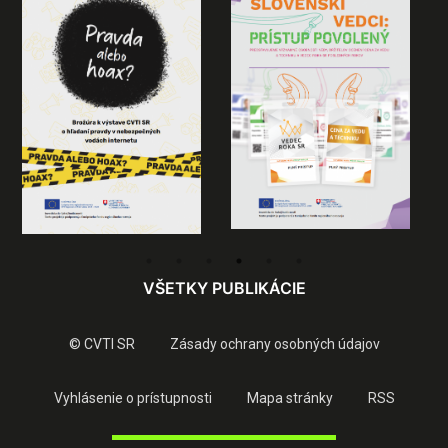
VŠETKY PUBLIKÁCIE
© CVTI SR
Zásady ochrany osobných údajov
Vyhlásenie o prístupnosti
Mapa stránky
RSS