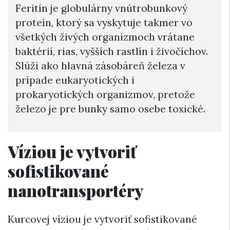
Feritín je globulárny vnútrobunkový
proteín, ktorý sa vyskytuje takmer vo
všetkých živých organizmoch vrátane
baktérií, rias, vyšších rastlín i živočíchov.
Slúži ako hlavná zásobáreň železa v
prípade eukaryotických i
prokaryotických organizmov, pretože
železo je pre bunky samo osebe toxické.
Víziou je vytvoriť
sofistikované
nanotransportéry
Kurcovej víziou je vytvoriť sofistikované