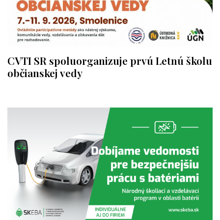
CVTI SR spoluorganizuje prvú Letnú školu
občianskej vedy