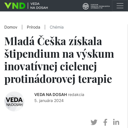
Domov
|
Príroda
|
Chémia
Mladá Češka získala
štipendium na výskum
inovatívnej cielenej
protinádorovej terapie
VEDA NA DOSAH
redakcia
5. januára 2024