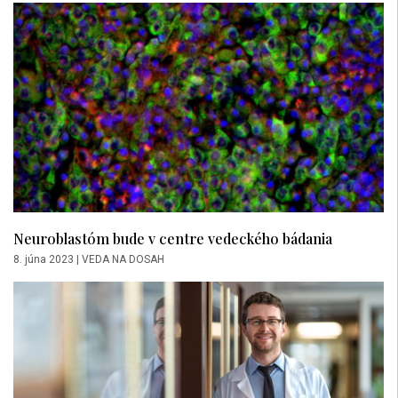
Neuroblastóm bude v centre vedeckého bádania
8. júna 2023
|
VEDA NA DOSAH