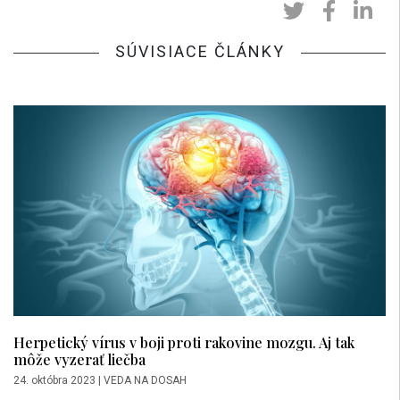
SÚVISIACE ČLÁNKY
Herpetický vírus v boji proti rakovine mozgu. Aj tak
môže vyzerať liečba
24. októbra 2023
|
VEDA NA DOSAH