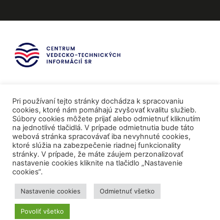
Pri používaní tejto stránky dochádza k spracovaniu
cookies, ktoré nám pomáhajú zvyšovať kvalitu služieb.
Súbory cookies môžete prijať alebo odmietnuť kliknutím
na jednotlivé tlačidlá. V prípade odmietnutia bude táto
webová stránka spracovávať iba nevyhnuté cookies,
ktoré slúžia na zabezpečenie riadnej funkcionality
stránky. V prípade, že máte záujem perzonalizovať
nastavenie cookies kliknite na tlačidlo „Nastavenie
cookies“.
Mediálni partneri
Nastavenie cookies
Odmietnuť všetko
Povoliť všetko