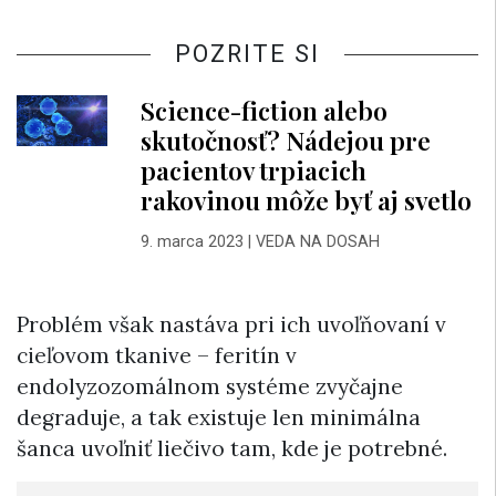
POZRITE SI
Science-fiction alebo
skutočnosť? Nádejou pre
pacientov trpiacich
rakovinou môže byť aj svetlo
9. marca 2023
|
VEDA NA DOSAH
Problém však nastáva pri ich uvoľňovaní v
cieľovom tkanive – feritín v
endolyzozomálnom systéme zvyčajne
degraduje, a tak existuje len minimálna
šanca uvoľniť liečivo tam, kde je potrebné.