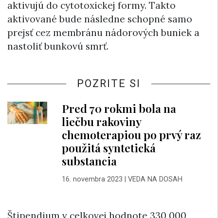
aktivujú do cytotoxickej formy. Takto
aktivované bude následne schopné samo
prejsť cez membránu nádorových buniek a
nastoliť bunkovú smrť.
POZRITE SI
Pred 70 rokmi bola na
liečbu rakoviny
chemoterapiou po prvý raz
použitá syntetická
substancia
16. novembra 2023
|
VEDA NA DOSAH
Štipendium v celkovej hodnote 330 000