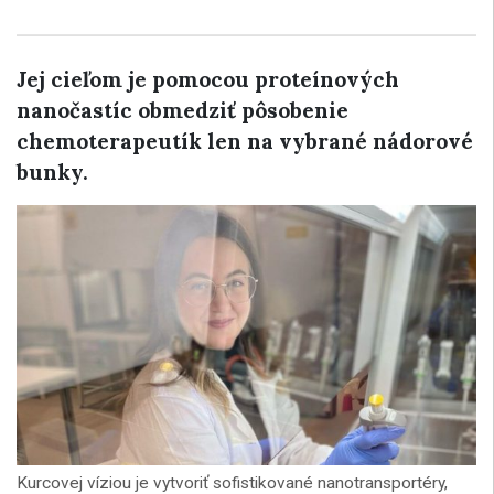
Jej cieľom je pomocou proteínových
nanočastíc obmedziť pôsobenie
chemoterapeutík len na vybrané nádorové
bunky.
Kurcovej víziou je vytvoriť sofistikované nanotransportéry,