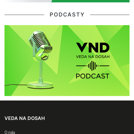
PODCASTY
VEDA NA DOSAH
O nás