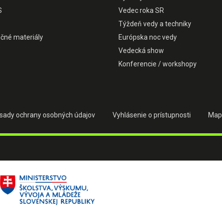
S
Vedec roka SR
Týždeň vedy a techniky
čné materiály
Európska noc vedy
Vedecká show
Konferencie / workshopy
sady ochrany osobných údajov
Vyhlásenie o prístupnosti
Map