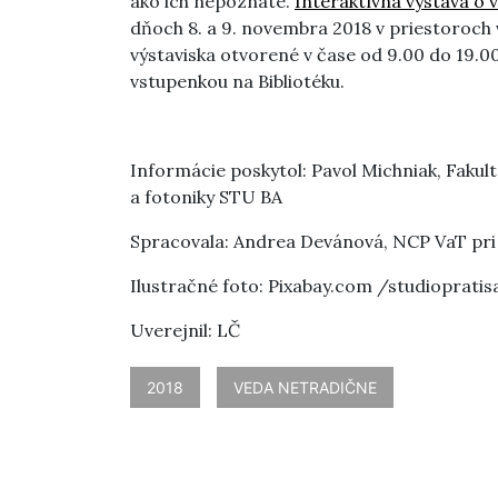
ako ich nepoznáte.
Interaktívna výstava o 
dňoch 8. a 9. novembra 2018 v priestoroch
výstaviska otvorené v čase od 9.00 do 19.
vstupenkou na Bibliotéku.
Informácie poskytol: Pavol Michniak, Fakult
a fotoniky STU BA
Spracovala: Andrea Devánová, NCP VaT pri
Ilustračné foto: Pixabay.com /studioprati
Uverejnil: LČ
2018
VEDA NETRADIČNE