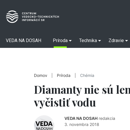
VEDA NA DOSAH
Príroda
Technika
Zdravie
Domov
|
Príroda
|
Chémia
Diamanty nie sú le
vyčistiť vodu
VEDA NA DOSAH
redakcia
3. novembra 2018