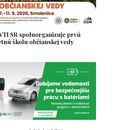
VTI SR spoluorganizuje prvú
etnú školu občianskej vedy