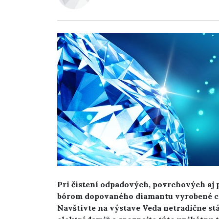
Pri čistení odpadových, povrchových aj
bórom dopovaného diamantu vyrobené ch
Navštívte na výstave Veda netradične s