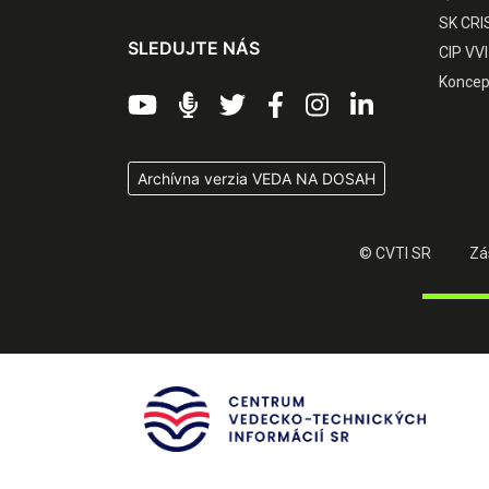
SK CRI
SLEDUJTE NÁS
CIP VVI
Koncep
Archívna verzia VEDA NA DOSAH
© CVTI SR
Zá