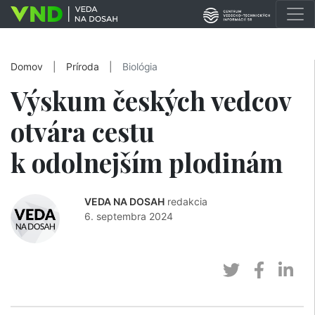
Domov
|
Príroda
|
Biológia
Výskum českých vedcov
otvára cestu
k odolnejším plodinám
VEDA NA DOSAH
redakcia
6. septembra 2024