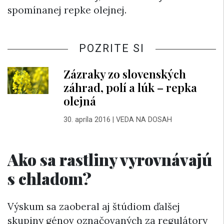
spomínanej repke olejnej.
POZRITE SI
Zázraky zo slovenských
záhrad, polí a lúk – repka
olejná
30. apríla 2016
|
VEDA NA DOSAH
Ako sa rastliny vyrovnávajú
s chladom?
Výskum sa zaoberal aj štúdiom ďalšej
skupiny génov označovaných za regulátory