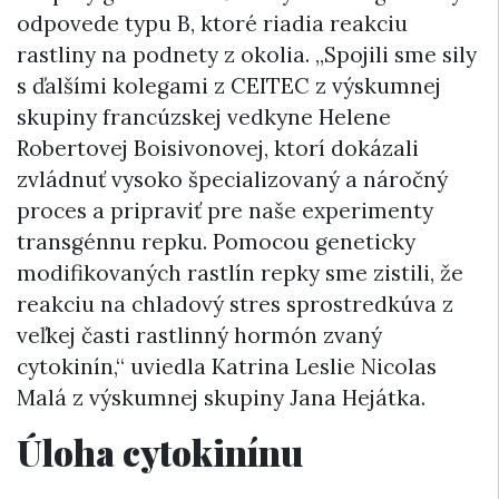
odpovede typu B, ktoré riadia reakciu
rastliny na podnety z okolia. „Spojili sme sily
s ďalšími kolegami z CEITEC z výskumnej
skupiny francúzskej vedkyne Helene
Robertovej Boisivonovej, ktorí dokázali
zvládnuť vysoko špecializovaný a náročný
proces a pripraviť pre naše experimenty
transgénnu repku. Pomocou geneticky
modifikovaných rastlín repky sme zistili, že
reakciu na chladový stres sprostredkúva z
veľkej časti rastlinný hormón zvaný
cytokinín,“ uviedla Katrina Leslie Nicolas
Malá z výskumnej skupiny Jana Hejátka.
Úloha cytokinínu