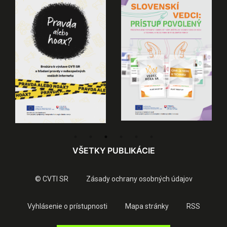
VŠETKY PUBLIKÁCIE
© CVTI SR
Zásady ochrany osobných údajov
Vyhlásenie o prístupnosti
Mapa stránky
RSS