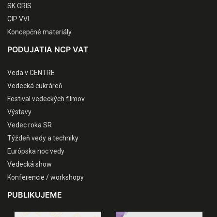
SK CRIS
CIP VVI
Koncepčné materiály
PODUJATIA NCP VAT
Veda v CENTRE
Vedecká cukráreň
Festival vedeckých filmov
Výstavy
Vedec roka SR
Týždeň vedy a techniky
Európska noc vedy
Vedecká show
Konferencie / workshopy
PUBLIKUJEME