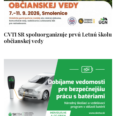
CVTI SR spoluorganizuje prvú Letnú školu
občianskej vedy