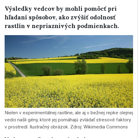
Výsledky vedcov by mohli pomôcť pri
hľadaní spôsobov, ako zvýšiť odolnosť
rastlín v nepriaznivých podmienkach.
Nielen v experimentálnej rastline, ale aj v bežnej repke olejnej
vedci našli gény, ktoré jej pomáhajú zvládať stresové faktory
v prostredí. Ilustračný obrázok. Zdroj: Wikimedia Commons