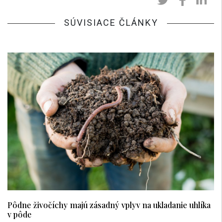
SÚVISIACE ČLÁNKY
Pôdne živočíchy majú zásadný vplyv na ukladanie uhlíka
v pôde