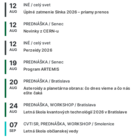
12
INÉ
/ celý svet
AUG
Úplné zatmenie Slnka 2026 – priamy prenos
12
PREDNÁŠKA
/ Senec
AUG
Novinky z CERN-u
12
INÉ
/ celý svet
AUG
Perzeidy 2026
19
PREDNÁŠKA
/ Senec
AUG
Program ARTEMIS
20
PREDNÁŠKA
/ Bratislava
AUG
Asteroidy a planetárna obrana: čo dnes vieme a čo nás
ešte čaká
24
PREDNÁŠKA, WORKSHOP
/ Bratislava
AUG
Letná škola kvantových technológií 2026 v Bratislave
07
CVTI SR, PREDNÁŠKA, WORKSHOP
/ Smolenice
SEP
Letná škola občianskej vedy