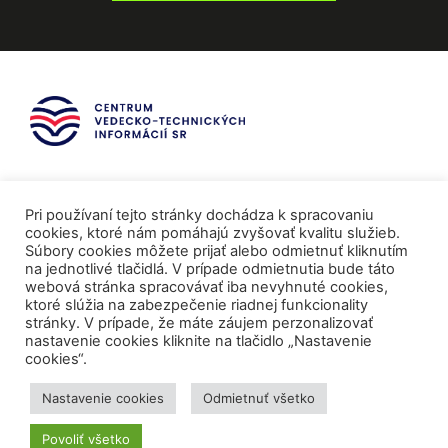
Pri používaní tejto stránky dochádza k spracovaniu
cookies, ktoré nám pomáhajú zvyšovať kvalitu služieb.
Súbory cookies môžete prijať alebo odmietnuť kliknutím
na jednotlivé tlačidlá. V prípade odmietnutia bude táto
webová stránka spracovávať iba nevyhnuté cookies,
ktoré slúžia na zabezpečenie riadnej funkcionality
stránky. V prípade, že máte záujem perzonalizovať
nastavenie cookies kliknite na tlačidlo „Nastavenie
cookies“.
Mediálni partneri
Nastavenie cookies
Odmietnuť všetko
Povoliť všetko