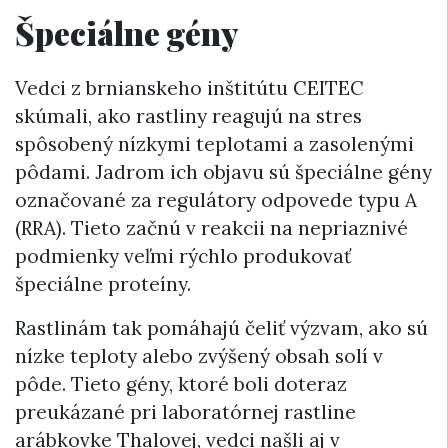
Špeciálne gény
Vedci z brnianskeho inštitútu CEITEC
skúmali, ako rastliny reagujú na stres
spôsobený nízkymi teplotami a zasolenými
pôdami. Jadrom ich objavu sú špeciálne gény
označované za regulátory odpovede typu A
(RRA). Tieto začnú v reakcii na nepriaznivé
podmienky veľmi rýchlo produkovať
špeciálne proteíny.
Rastlinám tak pomáhajú čeliť výzvam, ako sú
nízke teploty alebo zvýšený obsah solí v
pôde. Tieto gény, ktoré boli doteraz
preukázané pri laboratórnej rastline
arábkovke Thalovej, vedci našli aj v