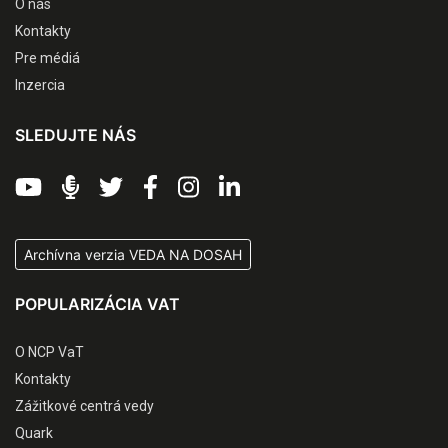
O nás
Kontakty
Pre médiá
Inzercia
SLEDUJTE NÁS
Archívna verzia VEDA NA DOSAH
POPULARIZÁCIA VAT
O NCP VaT
Kontakty
Zážitkové centrá vedy
Quark