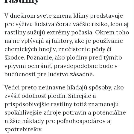
V dnešnom svete zmena klímy predstavuje
pre výživu ľudstva čoraz väčšie riziko, lebo aj
rastliny sužujú extrémy počasia. Okrem toho
na ne vplývajú aj faktory, ako je používanie
chemických hnojív, znečistenie pôdy či
škodce. Poznanie, ako plodiny pred týmito
vplyvmi ochrániť, pravdepodobne bude v
budúcnosti pre ľudstvo zásadné.
Vedci preto neúnavne hľadajú spôsoby, ako
zvýšiť odolnosť plodín. Silnejšie a
prispôsobivejšie rastliny totiž znamenajú
spoľahlivejšie zdroje potravín a potenciálne
nižšie náklady pre poľnohospodárov aj
spotrebiteľov.