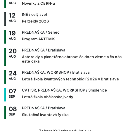
AUG
Novinky z CERN-u
12
INÉ
/ celý svet
AUG
Perzeidy 2026
19
PREDNÁŠKA
/ Senec
AUG
Program ARTEMIS
20
PREDNÁŠKA
/ Bratislava
AUG
Asteroidy a planetárna obrana: čo dnes vieme a čo nás
ešte čaká
24
PREDNÁŠKA, WORKSHOP
/ Bratislava
AUG
Letná škola kvantových technológií 2026 v Bratislave
07
CVTI SR, PREDNÁŠKA, WORKSHOP
/ Smolenice
SEP
Letná škola občianskej vedy
08
PREDNÁŠKA
/ Bratislava
SEP
Skutočná kvantová fyzika