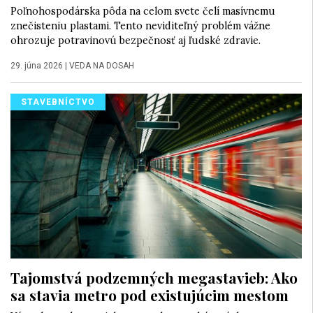
Poľnohospodárska pôda na celom svete čelí masívnemu
znečisteniu plastami. Tento neviditeľný problém vážne
ohrozuje potravinovú bezpečnosť aj ľudské zdravie.
29. júna 2026
|
VEDA NA DOSAH
STAVEBNÍCTVO
Tajomstvá podzemných megastavieb: Ako
sa stavia metro pod existujúcim mestom