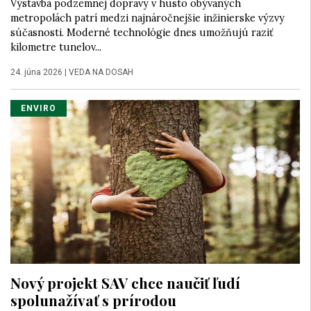
Výstavba podzemnej dopravy v husto obývaných
metropolách patrí medzi najnáročnejšie inžinierske výzvy
súčasnosti. Moderné technológie dnes umožňujú raziť
kilometre tunelov...
24. júna 2026
|
VEDA NA DOSAH
ENVIRO
Nový projekt SAV chce naučiť ľudí
spolunažívať s prírodou