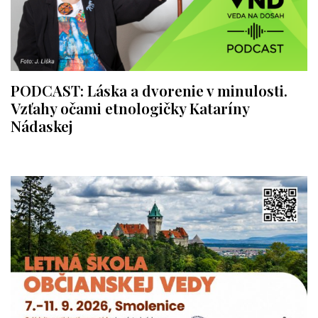
PODCAST: Láska a dvorenie v minulosti.
Vzťahy očami etnologičky Kataríny
Nádaskej