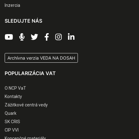
Inzercia
SLEDUJTE NÁS
Archívna verzia VEDA NA DOSAH
POPULARIZÁCIA VAT
O NCP VaT
Kontakty
Zážitkové centrá vedy
Quark
SK CRIS
CIP VVI
Koncepčné materiály