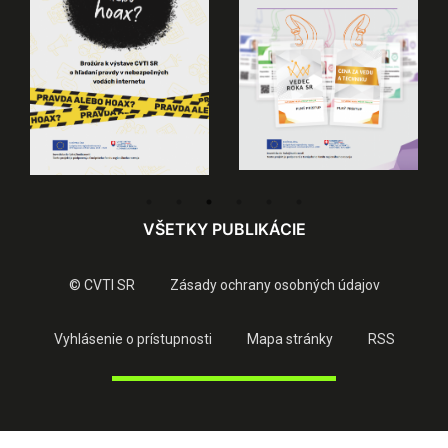
VŠETKY PUBLIKÁCIE
© CVTI SR
Zásady ochrany osobných údajov
Vyhlásenie o prístupnosti
Mapa stránky
RSS