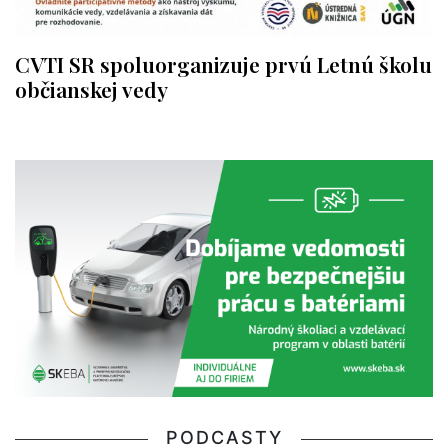
CVTI SR spoluorganizuje prvú Letnú školu
občianskej vedy
PODCASTY