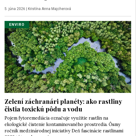
5. júna 2026
|
Kristína Anna Majcherová
ENVIRO
Zelení záchranári planéty: ako rastliny
čistia toxickú pôdu a vodu
Pojem fytoremediácia označuje využitie rastlín na
ekologické čistenie kontaminovaného prostredia. Ôsmy
ročník medzinárodnej iniciatívy Deň fascinácie rastlinami