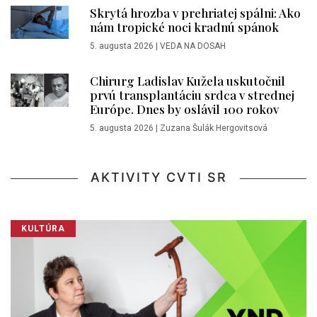
Skrytá hrozba v prehriatej spálni: Ako
nám tropické noci kradnú spánok
5. augusta 2026
|
VEDA NA DOSAH
Chirurg Ladislav Kužela uskutočnil
prvú transplantáciu srdca v strednej
Európe. Dnes by oslávil 100 rokov
5. augusta 2026
|
Zuzana Šulák Hergovitsová
AKTIVITY CVTI SR
KULTÚRA