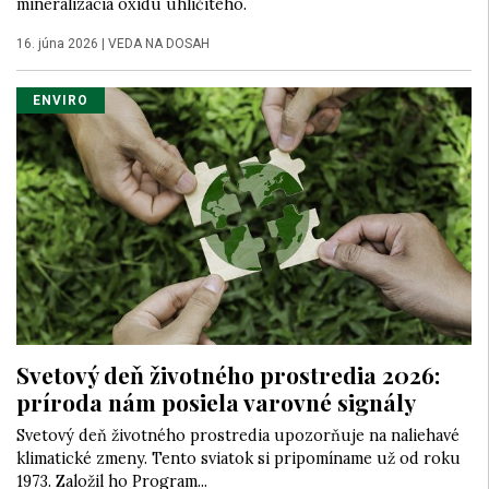
mineralizácia oxidu uhličitého.
16. júna 2026
|
VEDA NA DOSAH
ENVIRO
Svetový deň životného prostredia 2026:
príroda nám posiela varovné signály
Svetový deň životného prostredia upozorňuje na naliehavé
klimatické zmeny. Tento sviatok si pripomíname už od roku
1973. Založil ho Program...