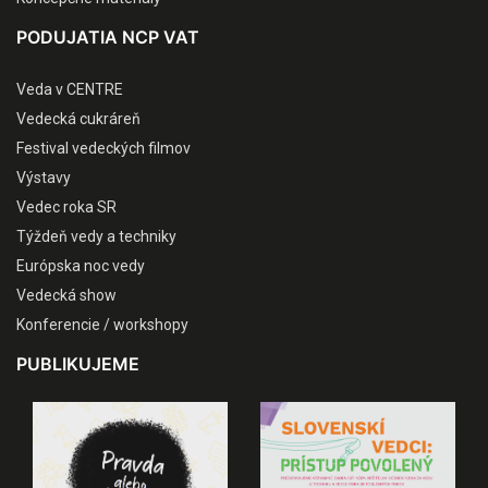
PODUJATIA NCP VAT
Veda v CENTRE
Vedecká cukráreň
Festival vedeckých filmov
Výstavy
Vedec roka SR
Týždeň vedy a techniky
Európska noc vedy
Vedecká show
Konferencie / workshopy
PUBLIKUJEME