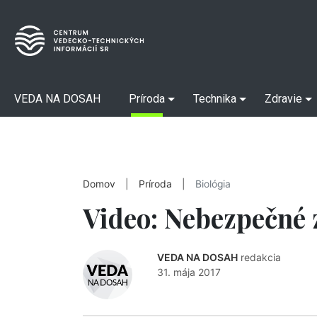
VEDA NA DOSAH
Príroda
Technika
Zdravie
Domov
|
Príroda
|
Biológia
Video: Nebezpečné 
VEDA NA DOSAH
redakcia
31. mája 2017