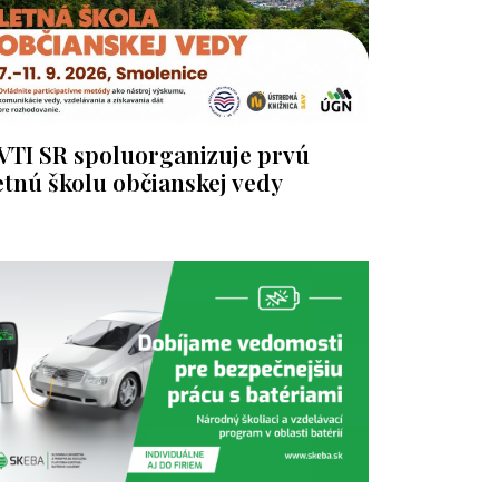
VTI SR spoluorganizuje prvú
etnú školu občianskej vedy