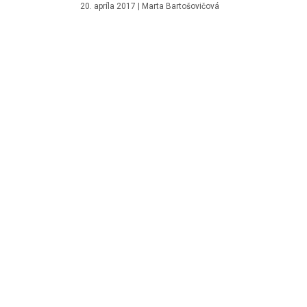
20. apríla 2017
|
Marta Bartošovičová