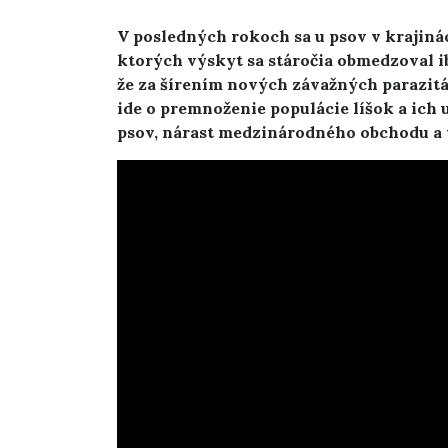
V posledných rokoch sa u psov v krajinác
ktorých výskyt sa stáročia obmedzoval i
že za šírením nových závažných parazit
ide o premnoženie populácie líšok a ich
psov, nárast medzinárodného obchodu a