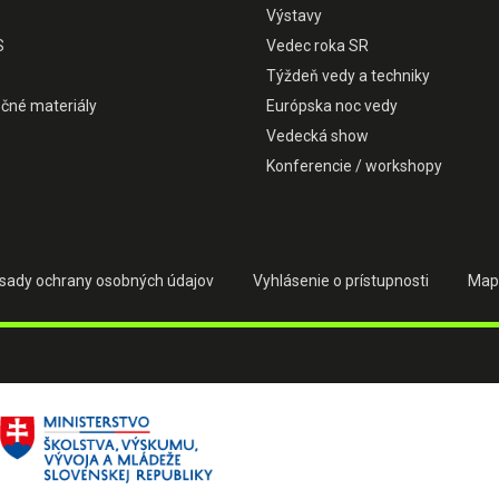
Výstavy
S
Vedec roka SR
Týždeň vedy a techniky
čné materiály
Európska noc vedy
Vedecká show
Konferencie / workshopy
sady ochrany osobných údajov
Vyhlásenie o prístupnosti
Map