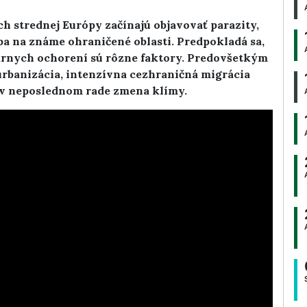
h strednej Európy začínajú objavovať parazity,
ba na známe ohraničené oblasti. Predpokladá sa,
árnych ochorení sú rôzne faktory. Predovšetkým
 urbanizácia, intenzívna cezhraničná migrácia
 v neposlednom rade zmena klímy.