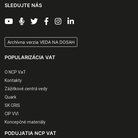
SLEDUJTE NÁS
Archívna verzia VEDA NA DOSAH
POPULARIZÁCIA VAT
O NCP VaT
Kontakty
Zážitkové centrá vedy
Quark
SK CRIS
CIP VVI
Koncepčné materiály
PODUJATIA NCP VAT