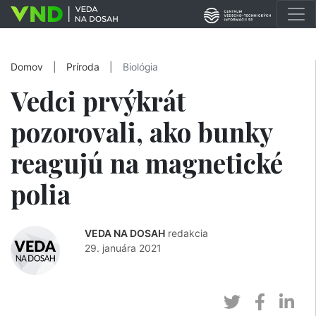
Domov
|
Príroda
|
Biológia
Vedci prvýkrát
pozorovali, ako bunky
reagujú na magnetické
polia
VEDA NA DOSAH
redakcia
29. januára 2021