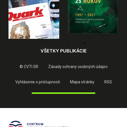
VŠETKY PUBLIKÁCIE
© CVTI SR
Zásady ochrany osobných údajov
Vyhlásenie o prístupnosti
Mapa stránky
RSS