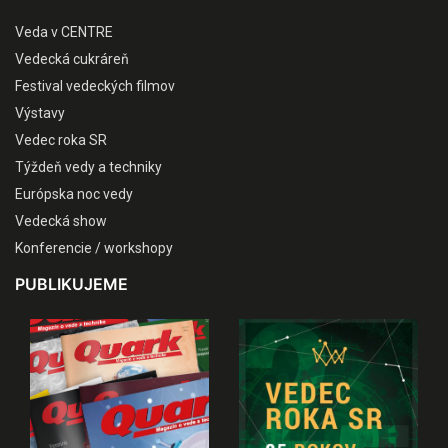
Veda v CENTRE
Vedecká cukráreň
Festival vedeckých filmov
Výstavy
Vedec roka SR
Týždeň vedy a techniky
Európska noc vedy
Vedecká show
Konferencie / workshopy
PUBLIKUJEME