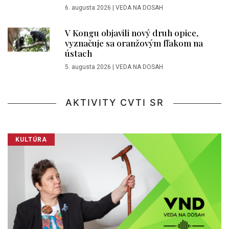
6. augusta 2026
|
VEDA NA DOSAH
V Kongu objavili nový druh opice,
vyznačuje sa oranžovým fľakom na
ústach
5. augusta 2026
|
VEDA NA DOSAH
AKTIVITY CVTI SR
KULTÚRA