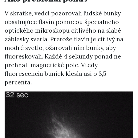
V skratke, vedci pozorovali ľudské bunky
obsahujúce flavín pomocou špeciálneho
optického mikroskopu citlivého na slabé
záblesky svetla. Pretože flavín je citlivý na
modré svetlo, ožarovali ním bunky, aby
fluoreskovali. Každé 4 sekundy ponad ne
prehnali magnetické pole. Vtedy
fluorescencia buniek klesla asi o 3,5
percenta.