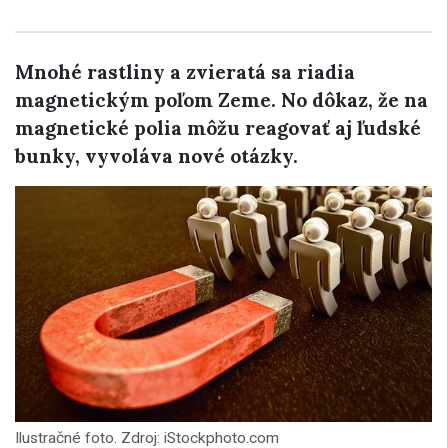
Mnohé rastliny a zvieratá sa riadia
magnetickým poľom Zeme. No dôkaz, že na
magnetické polia môžu reagovať aj ľudské
bunky, vyvoláva nové otázky.
Ilustračné foto. Zdroj: iStockphoto.com