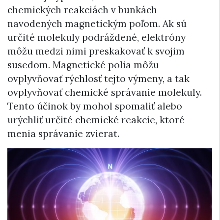
chemických reakciách v bunkách
navodených magnetickým poľom. Ak sú
určité molekuly podráždené, elektróny
môžu medzi nimi preskakovať k svojim
susedom. Magnetické polia môžu
ovplyvňovať rýchlosť tejto výmeny, a tak
ovplyvňovať chemické správanie molekuly.
Tento účinok by mohol spomaliť alebo
urýchliť určité chemické reakcie, ktoré
menia správanie zvierat.