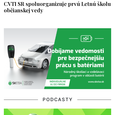
CVTI SR spoluorganizuje prvú Letnú školu
občianskej vedy
PODCASTY