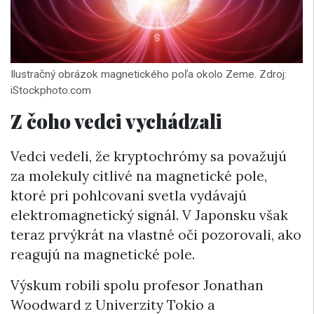
Ilustračný obrázok magnetického poľa okolo Zeme. Zdroj:
iStockphoto.com
Z čoho vedci vychádzali
Vedci vedeli, že kryptochrómy sa považujú
za molekuly citlivé na magnetické pole,
ktoré pri pohlcovaní svetla vydávajú
elektromagnetický signál. V Japonsku však
teraz prvýkrát na vlastné oči pozorovali, ako
reagujú na magnetické pole.
Výskum robili spolu profesor Jonathan
Woodward z Univerzity Tokio a