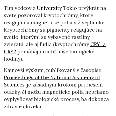
Tím vedcov z
Univerzity Tokio
prvýkrát na
svete pozoroval kryptochrómy, ktoré
reagujú na magnetické polia v živej bunke.
Kryptochrómy sú pigmenty reagujúce na
svetlo, ktorými sú vybavené rastliny,
zvieratá, ale aj ľudia (kryptochrómy
CRY1 a
CRY2
pomáhajú riadiť naše biologické
hodiny).
Najnovší výskum, publikovaný v časopise
Proceedings of the National Academy of
Sciences
, je zásadným krokom pri riešení
otázky, či môžu magnetické polia nepriamo
ovplyvňovať biologické procesy, ba dokonca
zdravie človeka.