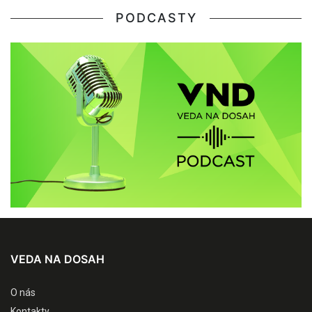
PODCASTY
VEDA NA DOSAH
O nás
Kontakty