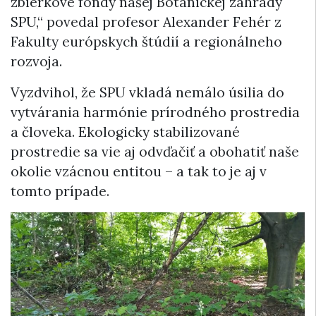
zbierkové fondy našej Botanickej záhrady
SPU,“ povedal profesor Alexander Fehér z
Fakulty európskych štúdií a regionálneho
rozvoja.
Vyzdvihol, že SPU vkladá nemálo úsilia do
vytvárania harmónie prírodného prostredia
a človeka. Ekologicky stabilizované
prostredie sa vie aj odvďačiť a obohatiť naše
okolie vzácnou entitou – a tak to je aj v
tomto prípade.