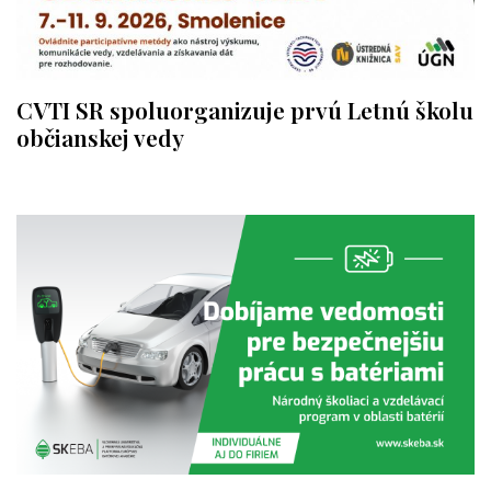
CVTI SR spoluorganizuje prvú Letnú školu
občianskej vedy