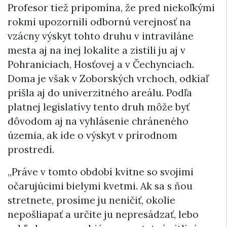
Profesor tiež pripomína, že pred niekoľkými
rokmi upozornili odbornú verejnosť na
vzácny výskyt tohto druhu v intraviláne
mesta aj na inej lokalite a zistili ju aj v
Pohraniciach, Hosťovej a v Čechynciach.
Doma je však v Zoborských vrchoch, odkiaľ
prišla aj do univerzitného areálu. Podľa
platnej legislatívy tento druh môže byť
dôvodom aj na vyhlásenie chráneného
územia, ak ide o výskyt v prírodnom
prostredí.
„Práve v tomto období kvitne so svojimi
očarujúcimi bielymi kvetmi. Ak sa s ňou
stretnete, prosíme ju neničiť, okolie
nepošliapať a určite ju nepresádzať, lebo