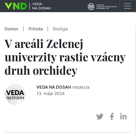
Domov
|
Príroda
|
Biológia
V areáli Zelenej
univerzity rastie vzácny
druh orchidey
VEDA NA DOSAH
redakcia
13. mája 2024