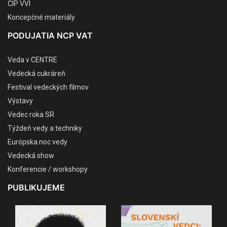
CIP VVI
Koncepčné materiály
PODUJATIA NCP VAT
Veda v CENTRE
Vedecká cukráreň
Festival vedeckých filmov
Výstavy
Vedec roka SR
Týždeň vedy a techniky
Európska noc vedy
Vedecká show
Konferencie / workshopy
PUBLIKUJEME