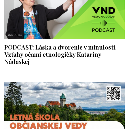
PODCAST: Láska a dvorenie v minulosti.
Vzťahy očami etnologičky Kataríny
Nádaskej