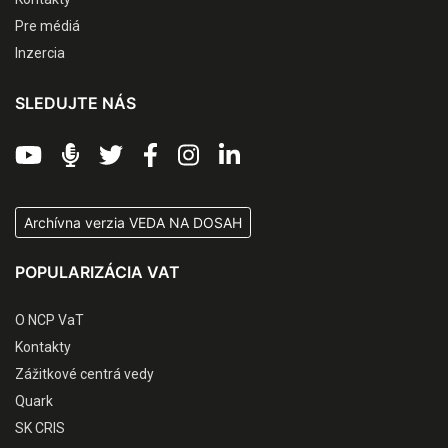
Pre médiá
Inzercia
SLEDUJTE NÁS
Archívna verzia VEDA NA DOSAH
POPULARIZÁCIA VAT
O NCP VaT
Kontakty
Zážitkové centrá vedy
Quark
SK CRIS