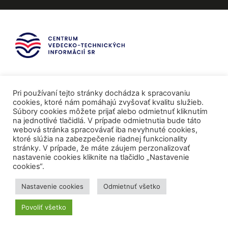
Pri používaní tejto stránky dochádza k spracovaniu
cookies, ktoré nám pomáhajú zvyšovať kvalitu služieb.
Súbory cookies môžete prijať alebo odmietnuť kliknutím
na jednotlivé tlačidlá. V prípade odmietnutia bude táto
webová stránka spracovávať iba nevyhnuté cookies,
ktoré slúžia na zabezpečenie riadnej funkcionality
stránky. V prípade, že máte záujem perzonalizovať
nastavenie cookies kliknite na tlačidlo „Nastavenie
cookies“.
Mediálni partneri
Nastavenie cookies
Odmietnuť všetko
Povoliť všetko