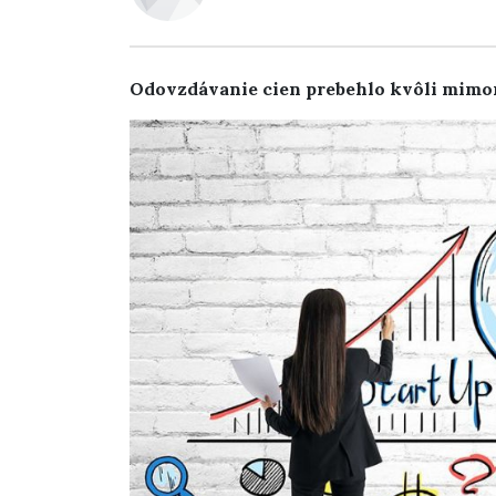
Odovzdávanie cien prebehlo kvôli mimor