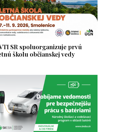
VTI SR spoluorganizuje prvú
etnú školu občianskej vedy