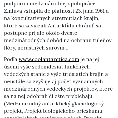
podporou medzinárodnej spolupráce.
Zmluva vstúpila do platnosti 23. júna 1961 a
na konzultatívnych stretnutiach krajín,
ktoré sa zaviazali Antarktídu chrániť, sa
postupne prijalo okolo dvesto
medzinárodných dohôd na ochranu tuleňov,
flóry, nerastných surovín…
Podľa
www.coolantarctica.com
je na jej
území vyše sedemdesiat funkčných
vedeckých staníc z vyše tridsiatich krajín a
neustále sa zvyšuje aj počet významných
medzinárodných vedeckých projektov, ktoré
sa na nej odohrali či ešte prebiehajú
(Medzinárodný antarktický glaciologický
projekt, Projekt biologického prieskumu