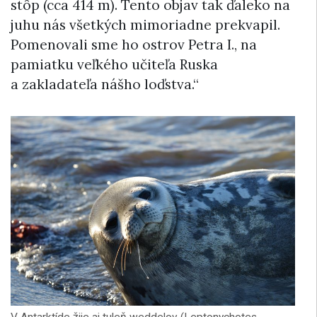
stôp (cca 414 m). Tento objav tak ďaleko na
juhu nás všetkých mimoriadne prekvapil.
Pomenovali sme ho ostrov Petra I., na
pamiatku veľkého učiteľa Ruska
a zakladateľa nášho loďstva.“