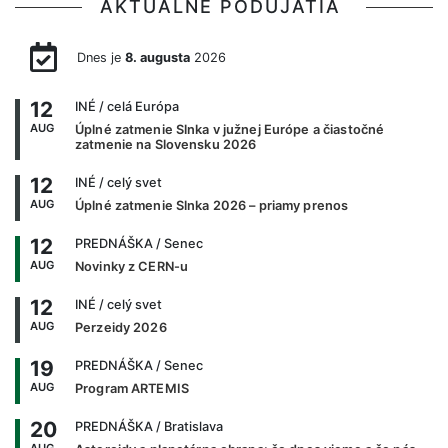
AKTUÁLNE PODUJATIA
Dnes je
8. augusta
2026
12
INÉ
/ celá Európa
AUG
Úplné zatmenie Slnka v južnej Európe a čiastočné
zatmenie na Slovensku 2026
12
INÉ
/ celý svet
AUG
Úplné zatmenie Slnka 2026 – priamy prenos
12
PREDNÁŠKA
/ Senec
AUG
Novinky z CERN-u
12
INÉ
/ celý svet
AUG
Perzeidy 2026
19
PREDNÁŠKA
/ Senec
AUG
Program ARTEMIS
20
PREDNÁŠKA
/ Bratislava