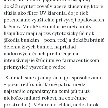
dokážu syntetizovať viaceré zlúčeniny, ktoré
slúžia ako filter UV žiarenia, čo je tiež
potenciálne využiteľné pri vývoji opaľovacích
krémov. Mnohé sekundárne metabolity
lišajníkov majú aj tzv. cytotoxický účinok
(škodia bunkám – pozn. red.) a dokážu brániť
deleniu živých buniek, napríklad
nádorových, čo ich predurčuje na
intenzívnejšie štúdium vo farmaceutickom
priemysle,“ vysvetľuje vedec.
„Skúmali sme aj adaptáciu (prispôsobovanie
– pozn. red.) siníc, ktoré patria medzi
najstaršie organizmy na zemi (sú tu už
niekoľko miliárd rokov), na extrémne
prostredie (UV žiarenie, chlad, nedostatok