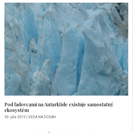
Pod ľadovcami na Antarktíde existuje samostatný
ekosystém
30. júla 2015
|
VEDA NA DOSAH