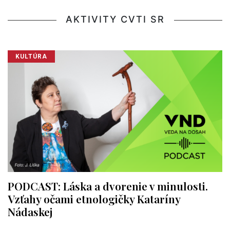
AKTIVITY CVTI SR
KULTÚRA
PODCAST: Láska a dvorenie v minulosti.
Vzťahy očami etnologičky Kataríny
Nádaskej