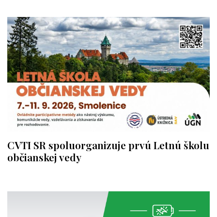
CVTI SR spoluorganizuje prvú Letnú školu
občianskej vedy