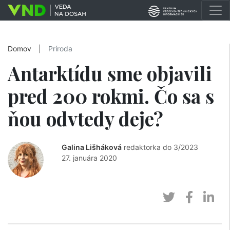
Domov
|
Príroda
Antarktídu sme objavili
pred 200 rokmi. Čo sa s
ňou odvtedy deje?
Galina Lišháková
redaktorka do 3/2023
27. januára 2020