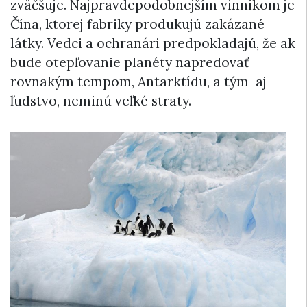
zväčšuje. Najpravdepodobnejším vinníkom je
Čína, ktorej fabriky produkujú zakázané
látky. Vedci a ochranári predpokladajú, že ak
bude otepľovanie planéty napredovať
rovnakým tempom, Antarktídu, a tým aj
ľudstvo, neminú veľké straty.