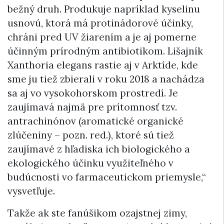
bežný druh. Produkuje napríklad kyselinu
usnovú, ktorá má protinádorové účinky,
chráni pred UV žiarením a je aj pomerne
účinným prírodným antibiotikom. Lišajník
Xanthoria elegans rastie aj v Arktíde, kde
sme ju tiež zbierali v roku 2018 a nachádza
sa aj vo vysokohorskom prostredí. Je
zaujímavá najmä pre prítomnosť tzv.
antrachinónov (aromatické organické
zlúčeniny – pozn. red.), ktoré sú tiež
zaujímavé z hľadiska ich biologického a
ekologického účinku využiteľného v
budúcnosti vo farmaceutickom priemysle,“
vysvetľuje.
Takže ak ste fanúšikom ozajstnej zimy,