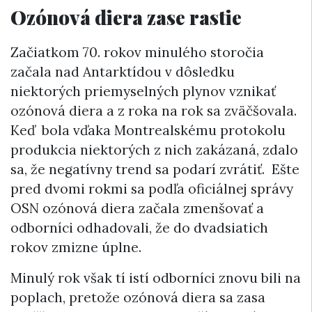
Ozónová diera zase rastie
Začiatkom 70. rokov minulého storočia
začala nad Antarktídou v dôsledku
niektorých priemyselných plynov vznikať
ozónová diera a z roka na rok sa zväčšovala.
Keď bola vďaka Montrealskému protokolu
produkcia niektorých z nich zakázaná, zdalo
sa, že negatívny trend sa podarí zvrátiť. Ešte
pred dvomi rokmi sa podľa oficiálnej správy
OSN ozónová diera začala zmenšovať a
odborníci odhadovali, že do dvadsiatich
rokov zmizne úplne.
Minulý rok však tí istí odborníci znovu bili na
poplach, pretože ozónová diera sa zasa