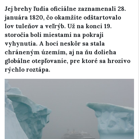
Jej brehy ľudia oficiálne zaznamenali 28.
januára 1820, čo okamžite odštartovalo
lov tuleňov a veľrýb. Už na konci 19.
storočia boli miestami na pokraji
vyhynutia. A hoci neskôr sa stala
chráneným územím, aj na ňu dolieha
globálne otepľovanie, pre ktoré sa hrozivo
rýchlo roztápa.