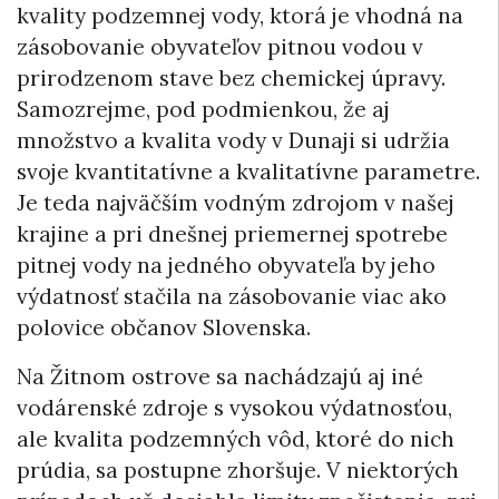
kvality podzemnej vody, ktorá je vhodná na
zásobovanie obyvateľov pitnou vodou v
prirodzenom stave bez chemickej úpravy.
Samozrejme, pod podmienkou, že aj
množstvo a kvalita vody v Dunaji si udržia
svoje kvantitatívne a kvalitatívne parametre.
Je teda najväčším vodným zdrojom v našej
krajine a pri dnešnej priemernej spotrebe
pitnej vody na jedného obyvateľa by jeho
výdatnosť stačila na zásobovanie viac ako
polovice občanov Slovenska.
Na Žitnom ostrove sa nachádzajú aj iné
vodárenské zdroje s vysokou výdatnosťou,
ale kvalita podzemných vôd, ktoré do nich
prúdia, sa postupne zhoršuje. V niektorých