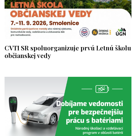
CVTI SR spoluorganizuje prvú Letnú školu
občianskej vedy