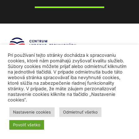
Pri používaní tejto stránky dochádza k spracovaniu
cookies, ktoré nám pomáhajú zvyšovať kvalitu služieb.
Súbory cookies môžete prijať alebo odmietnuť kliknutím
na jednotlivé tlačidlá. V prípade odmietnutia bude táto
webová stránka spracovávať iba nevyhnuté cookies,
ktoré slúžia na zabezpečenie riadnej funkcionality
stránky. V prípade, že máte záujem perzonalizovať
nastavenie cookies kliknite na tlačidlo „Nastavenie
cookies“.
Nastavenie cookies
Odmietnuť všetko
Mediálni partneri
Povoliť všetko