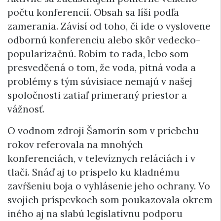
počtu konferencií. Obsah sa líši podľa
zamerania. Závisí od toho, či ide o vyslovene
odbornú konferenciu alebo skôr vedecko-
popularizačnú. Robím to rada, lebo som
presvedčená o tom, že voda, pitná voda a
problémy s tým súvisiace nemajú v našej
spoločnosti zatiaľ primeraný priestor a
vážnosť.
O vodnom zdroji Šamorín som v priebehu
rokov referovala na mnohých
konferenciách, v televíznych reláciách i v
tlači. Snáď aj to prispelo ku kladnému
zavŕšeniu boja o vyhlásenie jeho ochrany. Vo
svojich príspevkoch som poukazovala okrem
iného aj na slabú legislatívnu podporu