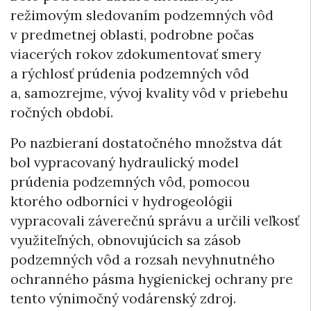
režimovým sledovaním podzemných vôd
v predmetnej oblasti, podrobne počas
viacerých rokov zdokumentovať smery
a rýchlosť prúdenia podzemných vôd
a, samozrejme, vývoj kvality vôd v priebehu
ročných období.
Po nazbieraní dostatočného množstva dát
bol vypracovaný hydraulický model
prúdenia podzemných vôd, pomocou
ktorého odborníci v hydrogeológii
vypracovali záverečnú správu a určili veľkosť
využiteľných, obnovujúcich sa zásob
podzemných vôd a rozsah nevyhnutného
ochranného pásma hygienickej ochrany pre
tento výnimočný vodárenský zdroj.