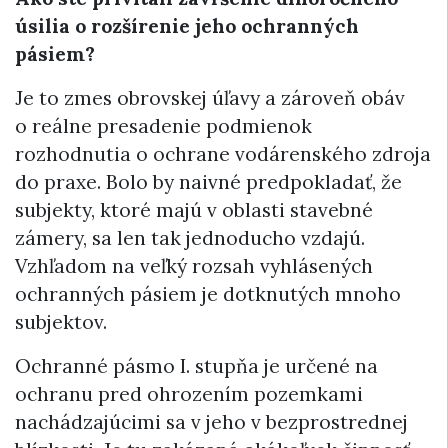
úsilia o rozšírenie jeho ochranných
pásiem?
Je to zmes obrovskej úľavy a zároveň obáv
o reálne presadenie podmienok
rozhodnutia o ochrane vodárenského zdroja
do praxe. Bolo by naivné predpokladať, že
subjekty, ktoré majú v oblasti stavebné
zámery, sa len tak jednoducho vzdajú.
Vzhľadom na veľký rozsah vyhlásených
ochranných pásiem je dotknutých mnoho
subjektov.
Ochranné pásmo I. stupňa je určené na
ochranu pred ohrozením pozemkami
nachádzajúcimi sa v jeho v bezprostrednej