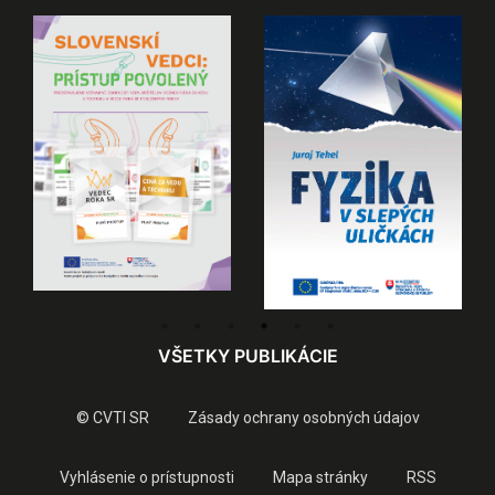
VŠETKY PUBLIKÁCIE
© CVTI SR
Zásady ochrany osobných údajov
Vyhlásenie o prístupnosti
Mapa stránky
RSS