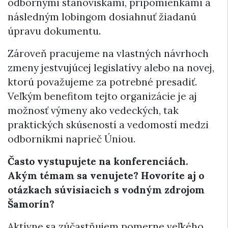
odbornými stanoviskami, pripomienkami a
následným lobingom dosiahnuť žiadanú
úpravu dokumentu.
Zároveň pracujeme na vlastných návrhoch
zmeny jestvujúcej legislatívy alebo na novej,
ktorú považujeme za potrebné presadiť.
Veľkým benefitom tejto organizácie je aj
možnosť výmeny ako vedeckých, tak
praktických skúseností a vedomostí medzi
odborníkmi naprieč Úniou.
Často vystupujete na konferenciách.
Akým témam sa venujete? Hovoríte aj o
otázkach súvisiacich s vodným zdrojom
Šamorín?
Aktívne sa zúčastňujem pomerne veľkého