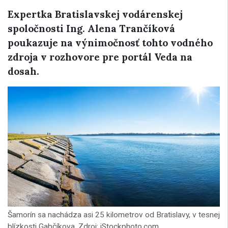
Expertka Bratislavskej vodárenskej
spoločnosti Ing. Alena Trančíková
poukazuje na výnimočnosť tohto vodného
zdroja v rozhovore pre portál Veda na
dosah.
Šamorín sa nachádza asi 25 kilometrov od Bratislavy, v tesnej
blízkosti Gabčíkova. Zdroj: iStockphoto.com