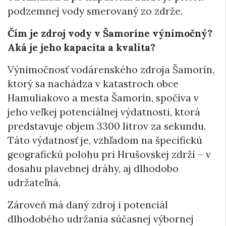
podzemnej vody smerovaný zo zdrže.
Čím je zdroj vody v Šamoríne výnimočný?
Aká je jeho kapacita a kvalita?
Výnimočnosť vodárenského zdroja Šamorín,
ktorý sa nachádza v katastroch obce
Hamuliakovo a mesta Šamorín, spočíva v
jeho veľkej potenciálnej výdatnosti, ktorá
predstavuje objem 3300 litrov za sekundu.
Táto výdatnosť je, vzhľadom na špecifickú
geografickú polohu pri Hrušovskej zdrži – v
dosahu plavebnej dráhy, aj dlhodobo
udržateľná.
Zároveň má daný zdroj i potenciál
dlhodobého udržania súčasnej výbornej