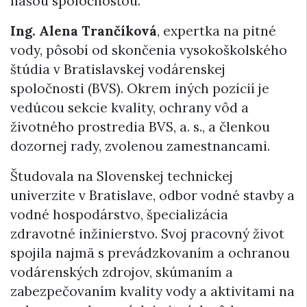
našou spoločnosťou.
Ing. Alena Trančíková
, expertka na pitné
vody, pôsobí od skončenia vysokoškolského
štúdia v Bratislavskej vodárenskej
spoločnosti (BVS). Okrem iných pozícií je
vedúcou sekcie kvality, ochrany vôd a
životného prostredia BVS, a. s., a členkou
dozornej rady, zvolenou zamestnancami.
Študovala na Slovenskej technickej
univerzite v Bratislave, odbor vodné stavby a
vodné hospodárstvo, špecializácia
zdravotné inžinierstvo. Svoj pracovný život
spojila najmä s prevádzkovaním a ochranou
vodárenských zdrojov, skúmaním a
zabezpečovaním kvality vody a aktivitami na