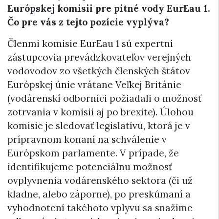
Európskej komisii pre pitné vody EurEau 1.
Čo pre vás z tejto pozície vyplýva?
Členmi komisie EurEau 1 sú expertní
zástupcovia prevádzkovateľov verejných
vodovodov zo všetkých členských štátov
Európskej únie vrátane Veľkej Británie
(vodárenskí odborníci požiadali o možnosť
zotrvania v komisii aj po brexite). Úlohou
komisie je sledovať legislatívu, ktorá je v
prípravnom konaní na schválenie v
Európskom parlamente. V prípade, že
identifikujeme potenciálnu možnosť
ovplyvnenia vodárenského sektora (či už
kladne, alebo záporne), po preskúmaní a
vyhodnotení takéhoto vplyvu sa snažíme