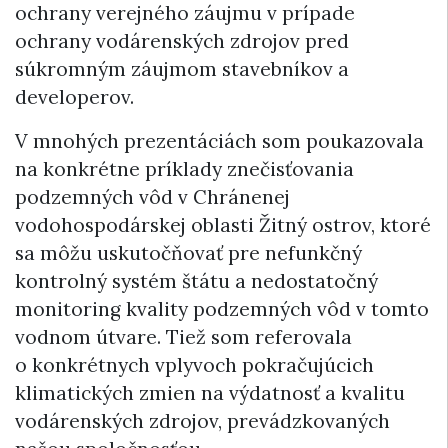
ochrany verejného záujmu v prípade
ochrany vodárenských zdrojov pred
súkromným záujmom stavebníkov a
developerov.
V mnohých prezentáciách som poukazovala
na konkrétne príklady znečisťovania
podzemných vôd v Chránenej
vodohospodárskej oblasti Žitný ostrov, ktoré
sa môžu uskutočňovať pre nefunkčný
kontrolný systém štátu a nedostatočný
monitoring kvality podzemných vôd v tomto
vodnom útvare. Tiež som referovala
o konkrétnych vplyvoch pokračujúcich
klimatických zmien na výdatnosť a kvalitu
vodárenských zdrojov, prevádzkovaných