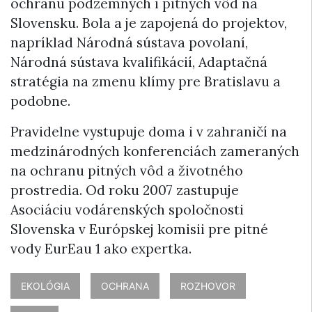
ochranu podzemných i pitných vôd na
Slovensku. Bola a je zapojená do projektov,
napríklad Národná sústava povolaní,
Národná sústava kvalifikácií, Adaptačná
stratégia na zmenu klímy pre Bratislavu a
podobne.
Pravidelne vystupuje doma i v zahraničí na
medzinárodných konferenciách zameraných
na ochranu pitných vôd a životného
prostredia. Od roku 2007 zastupuje
Asociáciu vodárenských spoločnosti
Slovenska v Európskej komisii pre pitné
vody EurEau 1 ako expertka.
EKOLÓGIA
OCHRANA
ROZHOVOR