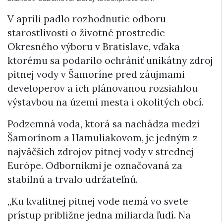
V apríli padlo rozhodnutie odboru
starostlivosti o životné prostredie
Okresného výboru v Bratislave, vďaka
ktorému sa podarilo ochrániť unikátny zdroj
pitnej vody v Šamoríne pred záujmami
developerov a ich plánovanou rozsiahlou
výstavbou na území mesta i okolitých obcí.
Podzemná voda, ktorá sa nachádza medzi
Šamorínom a Hamuliakovom, je jedným z
najväčších zdrojov pitnej vody v strednej
Európe. Odborníkmi je označovaná za
stabilnú a trvalo udržateľnú.
„Ku kvalitnej pitnej vode nemá vo svete
prístup približne jedna miliarda ľudí. Na