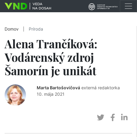
Domov
|
Príroda
Alena Trančíková:
Vodárenský zdroj
Šamorín je unikát
Marta Bartošovičová
externá redaktorka
10. mája 2021