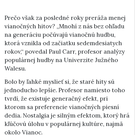
Prečo však za posledné roky preráža menej
vianočných hitov? „Mnohí z nás bez ohľadu
na generáciu počúvajú vianočnú hudbu,
ktorá vznikla od začiatku sedemdesiatych
rokov,“ povedal Paul Carr, profesor analýzy
populárnej hudby na Univerzite Južného
Walesu.
Bolo by ľahké myslieť si, že staré hity sú
jednoducho lepšie. Profesor namiesto toho
tvrdí, že existuje generačný efekt, pri
ktorom sa preferencie vianočných piesní
dedia. Nostalgia je silným efektom, ktorý hrá
kľúčovú úlohu v populárnej kultúre, najmä
okolo Vianoc.