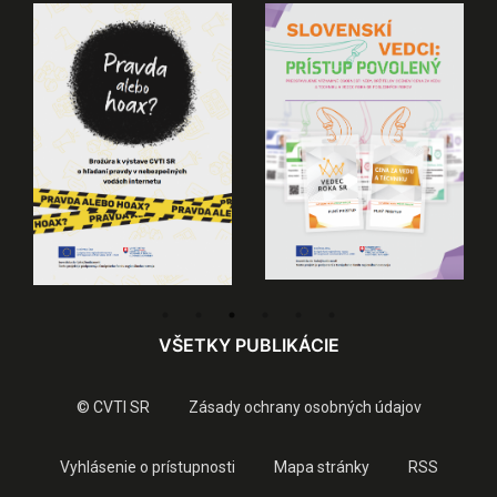
VŠETKY PUBLIKÁCIE
© CVTI SR
Zásady ochrany osobných údajov
Vyhlásenie o prístupnosti
Mapa stránky
RSS