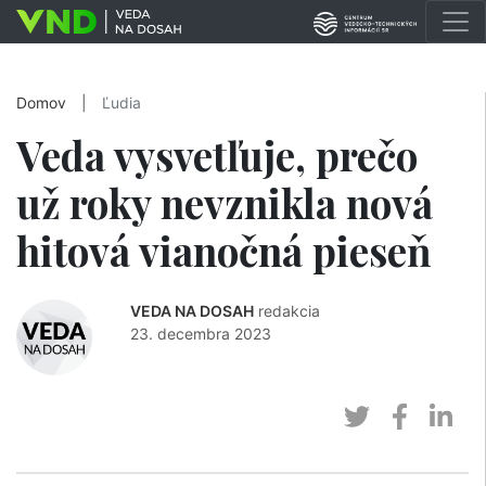
Domov
|
Ľudia
Veda vysvetľuje, prečo
už roky nevznikla nová
hitová vianočná pieseň
VEDA NA DOSAH
redakcia
23. decembra 2023