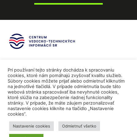
Pri používaní tejto stránky dochádza k spracovaniu
cookies, ktoré nám pomáhajú zvyšovať kvalitu služieb.
Súbory cookies môžete prijať alebo odmietnuť kliknutím
na jednotlivé tlačidlá. V prípade odmietnutia bude táto
webová stránka spracovávať iba nevyhnuté cookies,
ktoré slúžia na zabezpečenie riadnej funkcionality
stránky. V prípade, že máte záujem perzonalizovať
nastavenie cookies kliknite na tlačidlo „Nastavenie
cookies“.
Mediálni partneri
Nastavenie cookies
Odmietnuť všetko