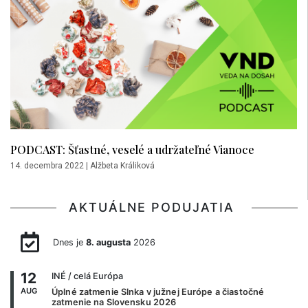
PODCAST: Šťastné, veselé a udržateľné Vianoce
14. decembra 2022
|
Alžbeta Králiková
AKTUÁLNE PODUJATIA
Dnes je
8. augusta
2026
12
INÉ
/ celá Európa
AUG
Úplné zatmenie Slnka v južnej Európe a čiastočné
zatmenie na Slovensku 2026