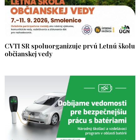
CVTI SR spoluorganizuje prvú Letnú školu
občianskej vedy