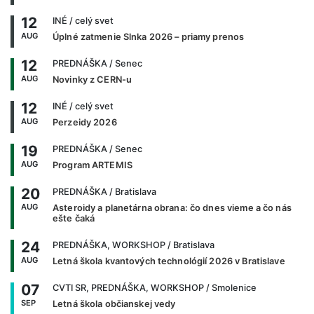
12
INÉ
/ celý svet
AUG
Úplné zatmenie Slnka 2026 – priamy prenos
12
PREDNÁŠKA
/ Senec
AUG
Novinky z CERN-u
12
INÉ
/ celý svet
AUG
Perzeidy 2026
19
PREDNÁŠKA
/ Senec
AUG
Program ARTEMIS
20
PREDNÁŠKA
/ Bratislava
AUG
Asteroidy a planetárna obrana: čo dnes vieme a čo nás
ešte čaká
24
PREDNÁŠKA, WORKSHOP
/ Bratislava
AUG
Letná škola kvantových technológií 2026 v Bratislave
07
CVTI SR, PREDNÁŠKA, WORKSHOP
/ Smolenice
SEP
Letná škola občianskej vedy