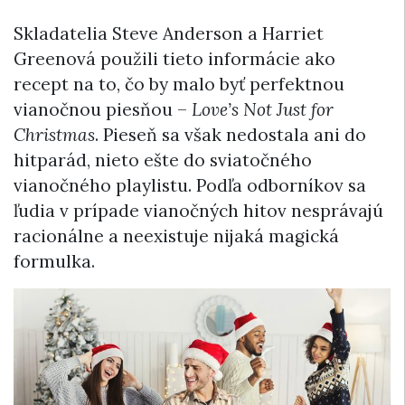
Skladatelia Steve Anderson a Harriet
Greenová použili tieto informácie ako
recept na to, čo by malo byť perfektnou
vianočnou piesňou –
Love’s Not Just for
Christmas
. Pieseň sa však nedostala ani do
hitparád, nieto ešte do sviatočného
vianočného playlistu. Podľa odborníkov sa
ľudia v prípade vianočných hitov nesprávajú
racionálne a neexistuje nijaká magická
formulka.