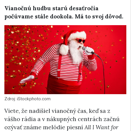
Vianočnú hudbu starú desaťročia
počúvame stále dookola. Má to svoj dôvod.
Zdroj: iStockphoto.com
Viete, že nadišiel vianočný čas, keď sa z
vášho rádia a v nákupných centrách začnú
ozývať známe melódie piesní
All I Want for