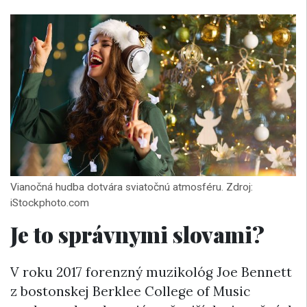
Vianočná hudba dotvára sviatočnú atmosféru. Zdroj:
iStockphoto.com
Je to správnymi slovami?
V roku 2017 forenzný muzikológ Joe Bennett
z bostonskej Berklee College of Music