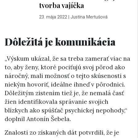
tvorba vajíčka
23. mája 2022
|
Justína Mertušová
Dôležitá je komunikácia
„Výskum ukázal, že sa treba zamerať viac na
to, aby ženy, ktoré pociťujú svoj pôrod ako
náročný, mali možnosť o tejto skúsenosti s
niekým hovoriť, ideálne ihneď v pôrodnici.
Dôležitým zistením tiež je, že nemalá časť
žien identifikovala správanie svojich
blízkych ako spúšťač psychickej nepohody,“
doplnil Antonín Šebela.
Znalosti zo získaných dát potvrdili, že je