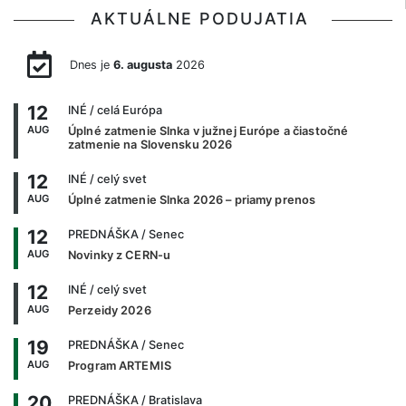
AKTUÁLNE PODUJATIA
Dnes je
6. augusta
2026
12
INÉ
/ celá Európa
AUG
Úplné zatmenie Slnka v južnej Európe a čiastočné
zatmenie na Slovensku 2026
12
INÉ
/ celý svet
AUG
Úplné zatmenie Slnka 2026 – priamy prenos
12
PREDNÁŠKA
/ Senec
AUG
Novinky z CERN-u
12
INÉ
/ celý svet
AUG
Perzeidy 2026
19
PREDNÁŠKA
/ Senec
AUG
Program ARTEMIS
20
PREDNÁŠKA
/ Bratislava