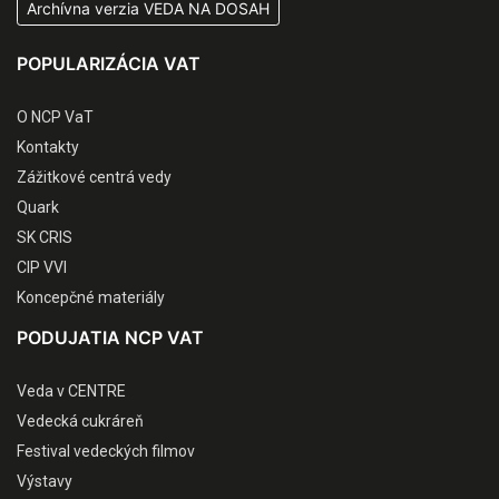
Archívna verzia VEDA NA DOSAH
POPULARIZÁCIA VAT
O NCP VaT
Kontakty
Zážitkové centrá vedy
Quark
SK CRIS
CIP VVI
Koncepčné materiály
PODUJATIA NCP VAT
Veda v CENTRE
Vedecká cukráreň
Festival vedeckých filmov
Výstavy