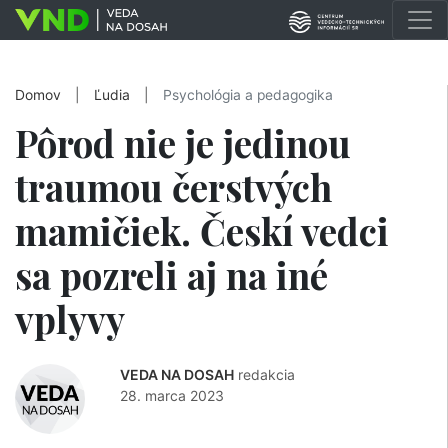
Domov
|
Ľudia
|
Psychológia a pedagogika
Pôrod nie je jedinou
traumou čerstvých
mamičiek. Českí vedci
sa pozreli aj na iné
vplyvy
VEDA NA DOSAH
redakcia
28. marca 2023