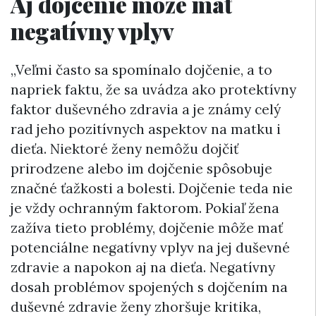
Aj dojčenie môže mať
negatívny vplyv
„Veľmi často sa spomínalo dojčenie, a to
napriek faktu, že sa uvádza ako protektívny
faktor duševného zdravia a je známy celý
rad jeho pozitívnych aspektov na matku i
dieťa. Niektoré ženy nemôžu dojčiť
prirodzene alebo im dojčenie spôsobuje
značné ťažkosti a bolesti. Dojčenie teda nie
je vždy ochranným faktorom. Pokiaľ žena
zažíva tieto problémy, dojčenie môže mať
potenciálne negatívny vplyv na jej duševné
zdravie a napokon aj na dieťa. Negatívny
dosah problémov spojených s dojčením na
duševné zdravie ženy zhoršuje kritika,