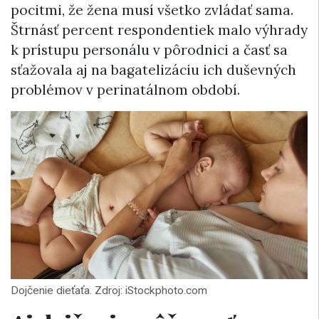
pocitmi, že žena musí všetko zvládať sama.
Štrnásť percent respondentiek malo výhrady
k prístupu personálu v pôrodnici a časť sa
sťažovala aj na bagatelizáciu ich duševných
problémov v perinatálnom období.
Dojčenie dieťaťa. Zdroj: iStockphoto.com