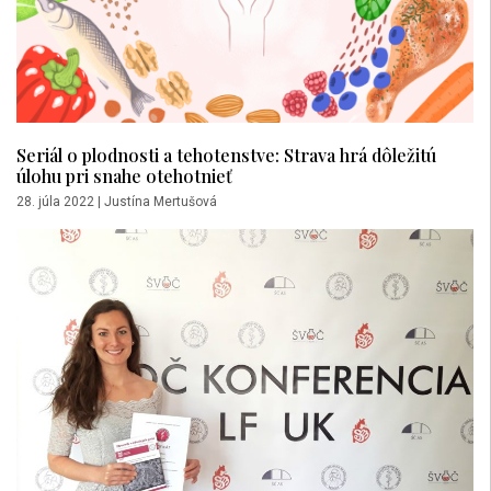
Seriál o plodnosti a tehotenstve: Strava hrá dôležitú
úlohu pri snahe otehotnieť
28. júla 2022
|
Justína Mertušová