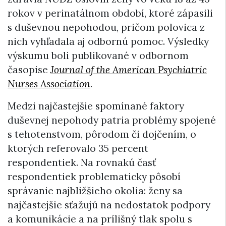
rokov v perinatálnom období, ktoré zápasili
s duševnou nepohodou, pričom polovica z
nich vyhľadala aj odbornú pomoc. Výsledky
výskumu boli publikované v odbornom
časopise
Journal of the American Psychiatric
Nurses Association
.
Medzi najčastejšie spomínané faktory
duševnej nepohody patria problémy spojené
s tehotenstvom, pôrodom či dojčením, o
ktorých referovalo 35 percent
respondentiek. Na rovnakú časť
respondentiek problematicky pôsobí
správanie najbližšieho okolia: ženy sa
najčastejšie sťažujú na nedostatok podpory
a komunikácie a na prílišný tlak spolu s