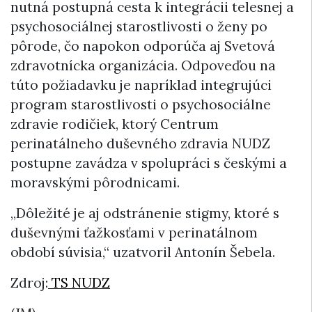
nutná postupná cesta k integrácii telesnej a
psychosociálnej starostlivosti o ženy po
pôrode, čo napokon odporúča aj Svetová
zdravotnícka organizácia. Odpoveďou na
túto požiadavku je napríklad integrujúci
program starostlivosti o psychosociálne
zdravie rodičiek, ktorý Centrum
perinatálneho duševného zdravia NUDZ
postupne zavádza v spolupráci s českými a
moravskými pôrodnicami.
„Dôležité je aj odstránenie stigmy, ktoré s
duševnými ťažkosťami v perinatálnom
období súvisia,“ uzatvoril Antonín Šebela.
Zdroj:
TS NUDZ