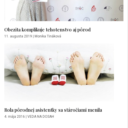
Obezita komplikuje tehotenstvo aj pôrod
11. augusta 2019
|
Monika Tináková
Rola pôrodnej asistentky sa stáročiami menila
4. mája 2016
|
VEDA NA DOSAH