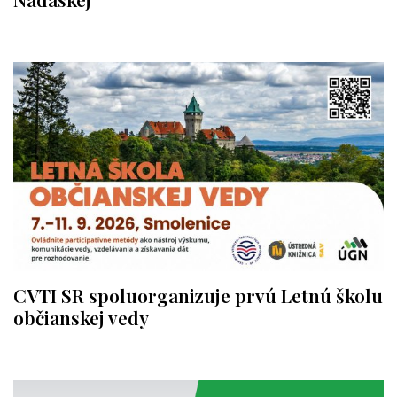
CVTI SR spoluorganizuje prvú Letnú školu
občianskej vedy