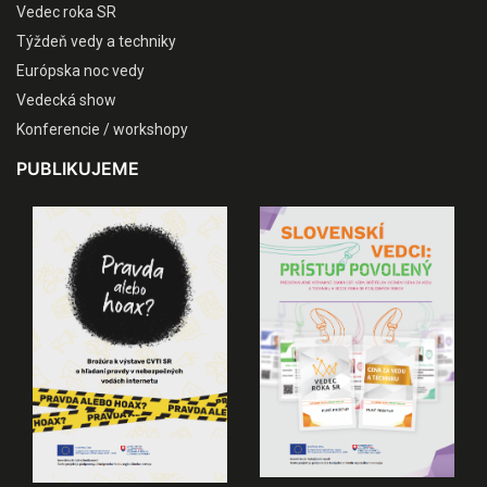
Vedec roka SR
Týždeň vedy a techniky
Európska noc vedy
Vedecká show
Konferencie / workshopy
PUBLIKUJEME