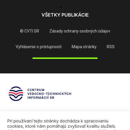
VŠETKY PUBLIKÁCIE
© CVTI SR
Zásady ochrany osobných údajov
Vyhlásenie o prístupnosti
Mapa stránky
RSS
Pri používaní tejto stránky dochádza k spracovaniu
cookies, ktoré nám pomáhajú zvyšovať kvalitu služieb.