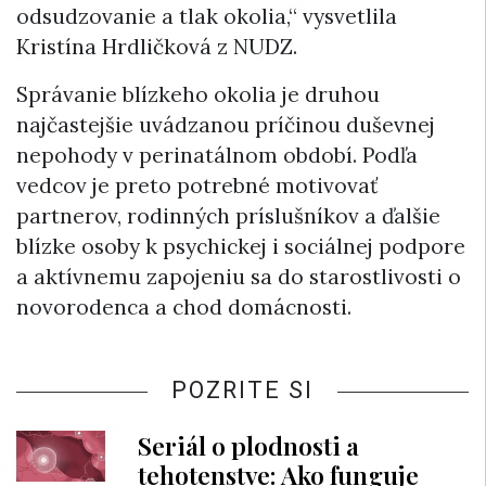
odsudzovanie a tlak okolia,“ vysvetlila
Kristína Hrdličková z NUDZ.
Správanie blízkeho okolia je druhou
najčastejšie uvádzanou príčinou duševnej
nepohody v perinatálnom období. Podľa
vedcov je preto potrebné motivovať
partnerov, rodinných príslušníkov a ďalšie
blízke osoby k psychickej i sociálnej podpore
a aktívnemu zapojeniu sa do starostlivosti o
novorodenca a chod domácnosti.
POZRITE SI
Seriál o plodnosti a
tehotenstve: Ako funguje