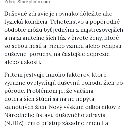
Zdroj: iStockphoto.com
Duševné zdravie je rovnako dôležité ako
fyzická kondícia. Tehotenstvo a popôrodné
obdobie môžu byť jednými z najstresovejších
a najzraniteľnejších fáz v živote ženy, ktoré
so sebou nesú aj riziko vzniku alebo relapsu
duševnej poruchy, najčastejšie depresie
alebo úzkosti.
Pritom jestvuje mnoho faktorov, ktoré
výrazne ovplyvňujú duševnú pohodu žien po
pôrode. Problémom je, že väčšina
doterajších štúdií sa na ne nepýta
samotných žien. Nový výskum odborníkov z
Národného ústavu duševného zdravia
(NUDZ) tento prístup zásadne zmenil a