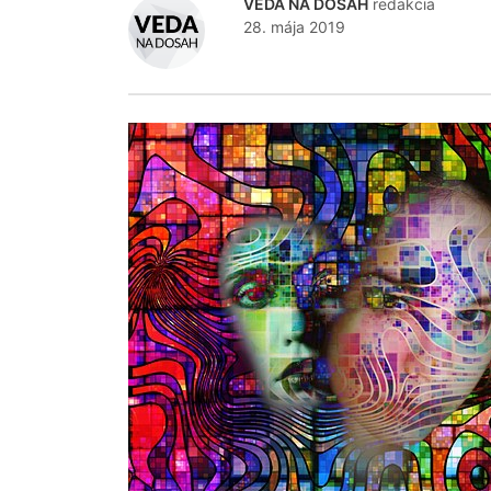
VEDA NA DOSAH
redakcia
28. mája 2019