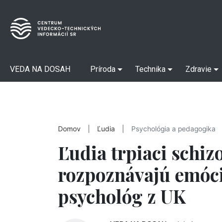
VEDA NA DOSAH
Príroda
Technika
Zdravie
Domov
|
Ľudia
|
Psychológia a pedagogika
Ľudia trpiaci schiz
rozpoznávajú emóci
psychológ z UK