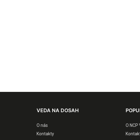
VEDA NA DOSAH
POPU
O nás
O NCP 
Kontakty
Kontak