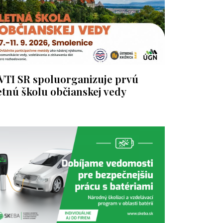
VTI SR spoluorganizuje prvú
etnú školu občianskej vedy