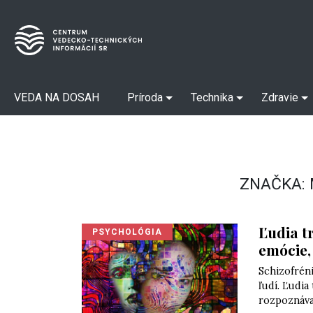
VEDA NA DOSAH
Príroda
Technika
Zdravie
ZNAČKA:
Ľudia t
PSYCHOLÓGIA
emócie,
Schizofréni
ľudí. Ľudia
rozpoznávan