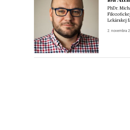
PhDr. Mich
Filozoficke
Lekárskej f
2. novembra 