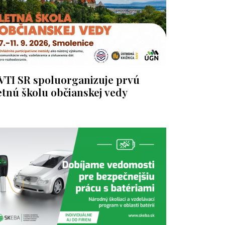
VTI SR spoluorganizuje prvú
etnú školu občianskej vedy