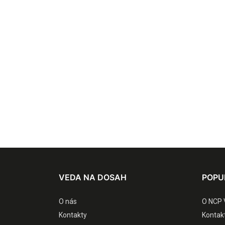
VEDA NA DOSAH
POPU
O nás
O NCP 
Kontakty
Kontak