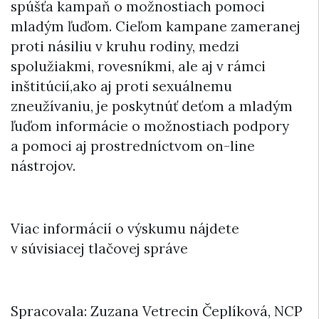
spúšťa kampaň o možnostiach pomoci
mladým ľuďom. Cieľom kampane zameranej
proti násiliu v kruhu rodiny, medzi
spolužiakmi, rovesníkmi, ale aj v rámci
inštitúcií,ako aj proti sexuálnemu
zneužívaniu, je poskytnúť deťom a mladým
ľuďom informácie o možnostiach podpory
a pomoci aj prostredníctvom on-line
nástrojov.
Viac informácií o výskumu nájdete
v súvisiacej tlačovej správe
Spracovala: Zuzana Vetrecin Čeplíková, NCP