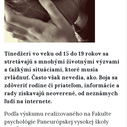
Tínedžeri vo veku od 15 do 19 rokov sa
stretávajú s mnohými životnými výzvami
a ťažkými situáciami, ktoré musia
zvládnuť. Často však nevedia, ako. Boja sa
zdôveriť rodine či priateľom, informácie a
rady získavajú neoverené, od neznámych
ľudí na internete.
Podľa výskumu realizovaného na Fakulte
psychológie Paneurópskej vysokej školy