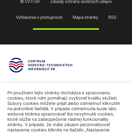
© CVTI SR
Zásady ochrany osobných údajov
Vyhlásenie o prístupnosti
Mapa stránky
RSS
Pri používaní tejto stránky dochádza k spracovaniu
cookies, ktoré nám pomáhajú zvyšovať kvalitu služieb.
Súbory cookies môžete prijať alebo odmietnuť kliknutím
na jednotlivé tlačidlá. V prípade odmietnutia bude táto
webová stránka spracovávať iba nevyhnuté cookies,
ktoré slúžia na zabezpečenie riadnej funkcionality
stránky. V prípade, že máte záujem perzonalizovať
nastavenie cookies kliknite na tlačidlo „Nastavenie