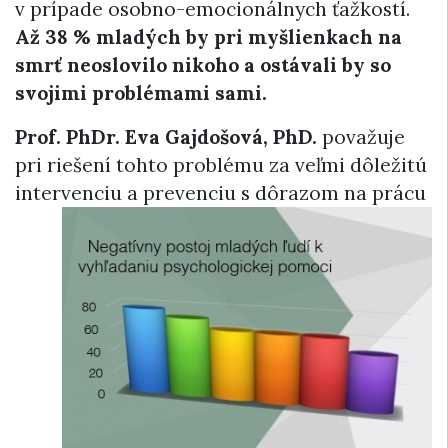
v prípade osobno-emocionálnych ťažkostí.
Až 38 %
mladých
by pri myšlienkach na
smrť neoslovilo nikoho a ostávali by so
svojimi problémami sami.
Prof. PhDr. Eva Gajdošová, PhD.
považuje
pri riešení tohto problému za veľmi dôležitú
intervenciu a
prevenciu s dôrazom na prácu