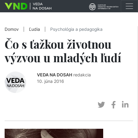
Domov
|
Ľudia
|
Psychológia a pedagogika
Čo s ťažkou životnou
výzvou u mladých ľudí
VEDA NA DOSAH
redakcia
10. júna 2016