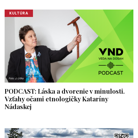
KULTÚRA
PODCAST: Láska a dvorenie v minulosti.
Vzťahy očami etnologičky Kataríny
Nádaskej