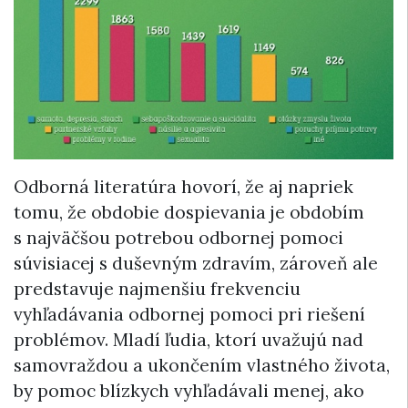
Odborná literatúra hovorí, že aj napriek
tomu, že obdobie dospievania je obdobím
s najväčšou potrebou odbornej pomoci
súvisiacej s duševným zdravím, zároveň ale
predstavuje najmenšiu frekvenciu
vyhľadávania odbornej pomoci pri riešení
problémov. Mladí ľudia, ktorí uvažujú nad
samovraždou a ukončením vlastného života,
by pomoc blízkych vyhľadávali menej, ako