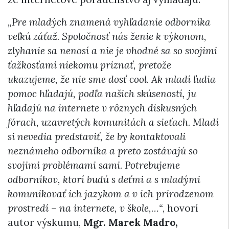
„Pre mladých znamená vyhľadanie odborníka
veľkú záťaž.
Spoločnosť nás ženie k výkonom,
zlyhanie sa nenosí a nie je vhodné sa so svojimi
ťažkosťami niekomu priznať, pretože
ukazujeme, že nie sme dosť cool. Ak mladí ľudia
pomoc hľadajú, podľa našich skúseností, ju
hľadajú na internete v rôznych diskusných
fórach, uzavretých komunitách a sieťach. Mladí
si nevedia predstaviť, že by kontaktovali
neznámeho odborníka a preto zostávajú so
svojimi problémami sami. Potrebujeme
odborníkov, ktorí budú s deťmi a s mladými
komunikovať ich jazykom a v ich prirodzenom
prostredí – na internete, v škole,…
“
, hovorí
autor výskumu,
Mgr. Marek Madro,