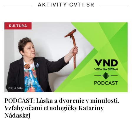
AKTIVITY CVTI SR
KULTÚRA
PODCAST: Láska a dvorenie v minulosti.
Vzťahy očami etnologičky Kataríny
Nádaskej