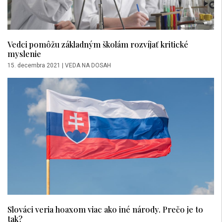
Vedci pomôžu základným školám rozvíjať kritické
myslenie
15. decembra 2021
|
VEDA NA DOSAH
Slováci veria hoaxom viac ako iné národy. Prečo je to
tak?