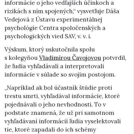
informácie o jeho vedľajších účinkoch a
rizikách s ním spojených,“ vysvetľuje Dáša
Vedejová z Ústavu experimentálnej
psychológie Centra spoločenských a
psychologických vied SAV, v. v. i.
Výskum, ktorý uskutočnila spolu
s kolegyňou
Vladimírou Čavojovou
potvrdil,
že ľudia vyhľadávali a interpretovali
informácie v súlade so svojím postojom.
„Napríklad ak bol účastník štúdie proti
trestu smrti, vyhľadával informácie, ktoré
pojednávali o jeho nevhodnosti. To v
podstate znamená, že už pri samotnom
vyhľadávaní informácií ľudia vyselektovali
tie, ktoré zapadali do ich schémy