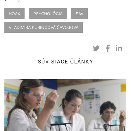
HOAX
PSYCHOLÓGIA
SAV
VLADIMÍRA KURINCOVÁ ČAVOJOVÁ
SÚVISIACE ČLÁNKY