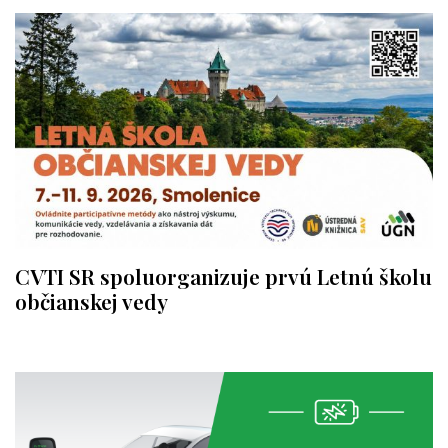
CVTI SR spoluorganizuje prvú Letnú školu
občianskej vedy