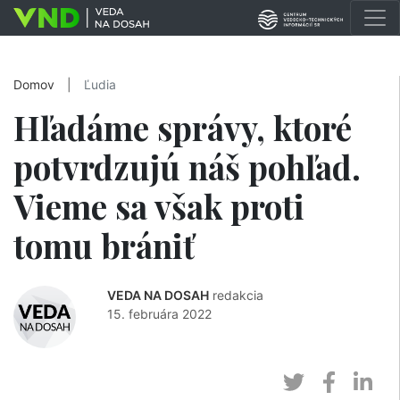
Domov
|
Ľudia
Hľadáme správy, ktoré
potvrdzujú náš pohľad.
Vieme sa však proti
tomu brániť
VEDA NA DOSAH
redakcia
15. februára 2022