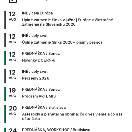
12
INÉ
/ celá Európa
AUG
Úplné zatmenie Slnka v južnej Európe a čiastočné
zatmenie na Slovensku 2026
12
INÉ
/ celý svet
AUG
Úplné zatmenie Slnka 2026 – priamy prenos
12
PREDNÁŠKA
/ Senec
AUG
Novinky z CERN-u
12
INÉ
/ celý svet
AUG
Perzeidy 2026
19
PREDNÁŠKA
/ Senec
AUG
Program ARTEMIS
20
PREDNÁŠKA
/ Bratislava
AUG
Asteroidy a planetárna obrana: čo dnes vieme a čo nás
ešte čaká
24
PREDNÁŠKA, WORKSHOP
/ Bratislava