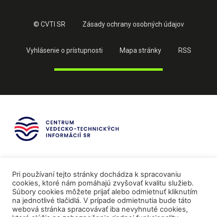
© CVTI SR
Zásady ochrany osobných údajov
Vyhlásenie o prístupnosti
Mapa stránky
RSS
Pri používaní tejto stránky dochádza k spracovaniu
cookies, ktoré nám pomáhajú zvyšovať kvalitu služieb.
Súbory cookies môžete prijať alebo odmietnuť kliknutím
na jednotlivé tlačidlá. V prípade odmietnutia bude táto
webová stránka spracovávať iba nevyhnuté cookies,