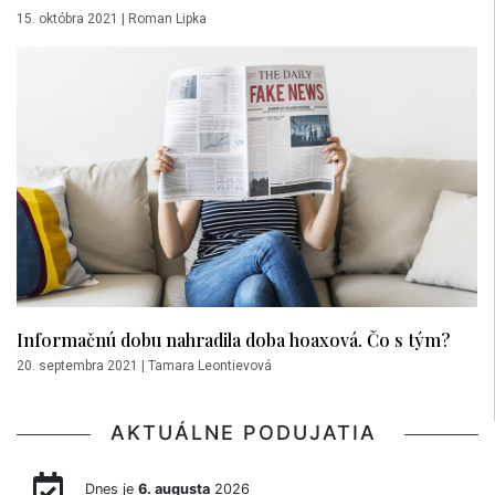
15. októbra 2021
|
Roman Lipka
Informačnú dobu nahradila doba hoaxová. Čo s tým?
20. septembra 2021
|
Tamara Leontievová
AKTUÁLNE PODUJATIA
Dnes je
6. augusta
2026