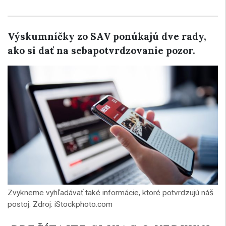
Výskumníčky zo SAV ponúkajú dve rady,
ako si dať na sebapotvrdzovanie pozor.
Zvykneme vyhľadávať také informácie, ktoré potvrdzujú náš
postoj. Zdroj: iStockphoto.com