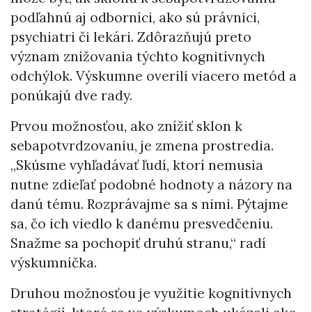
podľahnú aj odborníci, ako sú právnici,
psychiatri či lekári. Zdôrazňujú preto
význam znižovania týchto kognitívnych
odchýlok. Výskumne overili viacero metód a
ponúkajú dve rady.
Prvou možnosťou, ako znížiť sklon k
sebapotvrdzovaniu, je zmena prostredia.
„Skúsme vyhľadávať ľudí, ktorí nemusia
nutne zdieľať podobné hodnoty a názory na
danú tému. Rozprávajme sa s nimi. Pýtajme
sa, čo ich viedlo k danému presvedčeniu.
Snažme sa pochopiť druhú stranu,“ radí
výskumníčka.
Druhou možnosťou je využitie kognitívnych