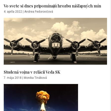
Vo svete si dnes pripomínajú hrozbu nášľapných mín
4. apríla 2022
|
Andrea Fedorovičová
Studená vojna v relácii Veda SK
7. mája 2018
|
Monika Tináková