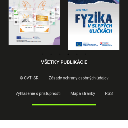
VŠETKY PUBLIKÁCIE
© CVTI SR
Zásady ochrany osobných údajov
Vyhlásenie o prístupnosti
Mapa stránky
RSS