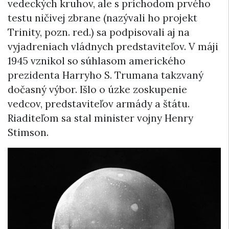
vedeckých kruhov, ale s príchodom prvého
testu ničivej zbrane (nazývali ho projekt
Trinity, pozn. red.) sa podpisovali aj na
vyjadreniach vládnych predstaviteľov. V máji
1945 vznikol so súhlasom amerického
prezidenta Harryho S. Trumana takzvaný
dočasný výbor. Išlo o úzke zoskupenie
vedcov, predstaviteľov armády a štátu.
Riaditeľom sa stal minister vojny Henry
Stimson.