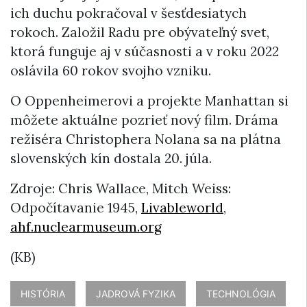
ich duchu pokračoval v šesťdesiatych
rokoch. Založil Radu pre obývateľný svet,
ktorá funguje aj v súčasnosti a v roku 2022
oslávila 60 rokov svojho vzniku.
O Oppenheimerovi a projekte Manhattan si
môžete aktuálne pozrieť nový film. Dráma
režiséra Christophera Nolana sa na plátna
slovenských kín dostala 20. júla.
Zdroje: Chris Wallace, Mitch Weiss:
Odpočítavanie 1945,
Livableworld
,
ahf.nuclearmuseum.org
(KB)
HISTÓRIA
JADROVÁ FYZIKA
TECHNOLÓGIA