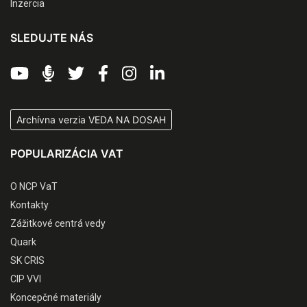
Inzercia
SLEDUJTE NÁS
Archívna verzia VEDA NA DOSAH
POPULARIZÁCIA VAT
O NCP VaT
Kontakty
Zážitkové centrá vedy
Quark
SK CRIS
CIP VVI
Koncepčné materiály