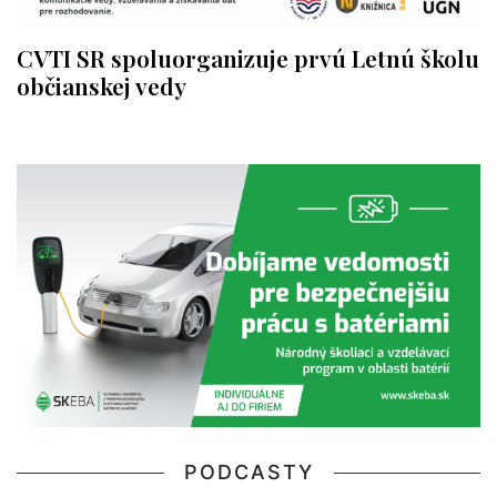
CVTI SR spoluorganizuje prvú Letnú školu
občianskej vedy
PODCASTY