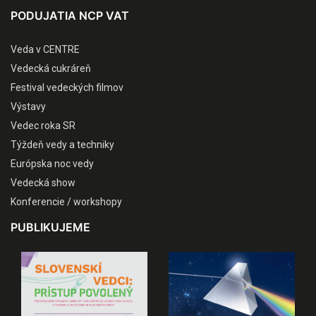
PODUJATIA NCP VAT
Veda v CENTRE
Vedecká cukráreň
Festival vedeckých filmov
Výstavy
Vedec roka SR
Týždeň vedy a techniky
Európska noc vedy
Vedecká show
Konferencie / workshopy
PUBLIKUJEME