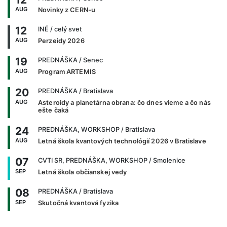
AUG
Novinky z CERN-u
12
INÉ
/ celý svet
AUG
Perzeidy 2026
19
PREDNÁŠKA
/ Senec
AUG
Program ARTEMIS
20
PREDNÁŠKA
/ Bratislava
AUG
Asteroidy a planetárna obrana: čo dnes vieme a čo nás
ešte čaká
24
PREDNÁŠKA, WORKSHOP
/ Bratislava
AUG
Letná škola kvantových technológií 2026 v Bratislave
07
CVTI SR, PREDNÁŠKA, WORKSHOP
/ Smolenice
SEP
Letná škola občianskej vedy
08
PREDNÁŠKA
/ Bratislava
SEP
Skutočná kvantová fyzika