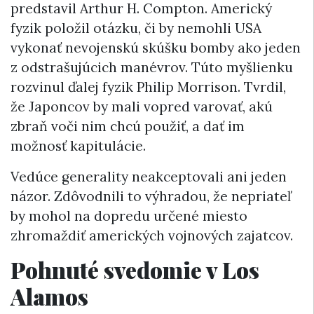
predstavil Arthur H. Compton. Americký
fyzik položil otázku, či by nemohli USA
vykonať nevojenskú skúšku bomby ako jeden
z odstrašujúcich manévrov. Túto myšlienku
rozvinul ďalej fyzik Philip Morrison. Tvrdil,
že Japoncov by mali vopred varovať, akú
zbraň voči nim chcú použiť, a dať im
možnosť kapitulácie.
Vedúce generality neakceptovali ani jeden
názor. Zdôvodnili to výhradou, že nepriateľ
by mohol na dopredu určené miesto
zhromaždiť amerických vojnových zajatcov.
Pohnuté svedomie v Los
Alamos