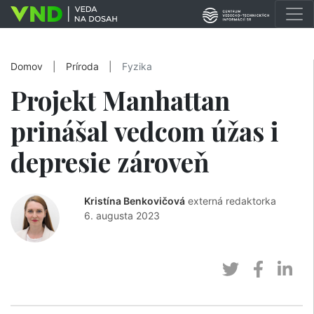
Domov
|
Príroda
|
Fyzika
Projekt Manhattan
prinášal vedcom úžas i
depresie zároveň
Kristína Benkovičová
externá redaktorka
6. augusta 2023