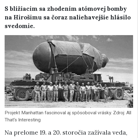
S blížiacim sa zhodením atómovej bomby
na Hirošimu sa čoraz naliehavejšie hlásilo
svedomie.
Projekt Manhattan fascinoval aj spôsoboval vrásky. Zdroj: All
That's Interesting
Na prelome 19. a 20. storočia zažívala veda,