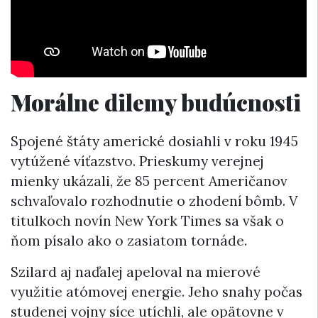
Morálne dilemy budúcnosti
Spojené štáty americké dosiahli v roku 1945
vytúžené víťazstvo. Prieskumy verejnej
mienky ukázali, že 85 percent Američanov
schvaľovalo rozhodnutie o zhodení bômb. V
titulkoch novín New York Times sa však o
ňom písalo ako o zasiatom tornáde.
Szilard aj naďalej apeloval na mierové
využitie atómovej energie. Jeho snahy počas
studenej vojny síce utíchli, ale opätovne v