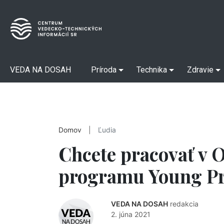
VEDA NA DOSAH
Príroda
Technika
Zdravie
Domov
|
Ľudia
Chcete pracovať v 
programu Young Pr
VEDA NA DOSAH
redakcia
2. júna 2021