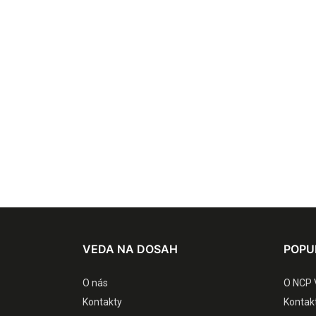
VEDA NA DOSAH
POPU
O nás
O NCP 
Kontakty
Kontak