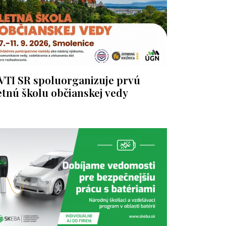
VTI SR spoluorganizuje prvú
etnú školu občianskej vedy