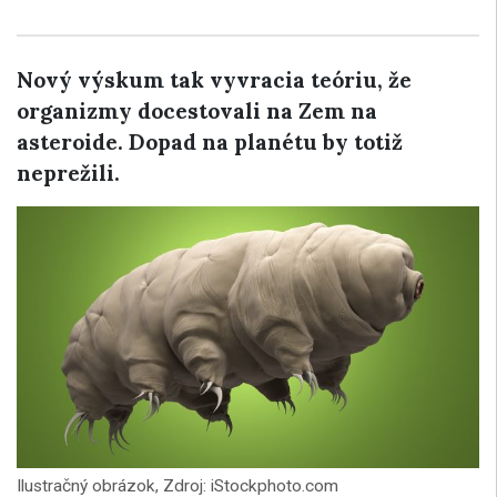
Nový výskum tak vyvracia teóriu, že
organizmy docestovali na Zem na
asteroide. Dopad na planétu by totiž
neprežili.
Ilustračný obrázok, Zdroj: iStockphoto.com