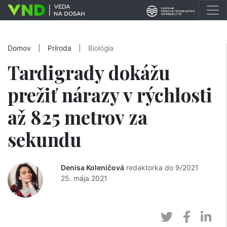
Domov
|
Príroda
|
Biológia
Tardigrady dokážu
prežiť nárazy v rýchlosti
až 825 metrov za
sekundu
Denisa Koleničová
redaktorka do 9/2021
25. mája 2021