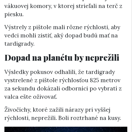
vákuovej komory, v ktorej strieľali na terč z
piesku.
Výstrely z pištole mali rôzne rýchlosti, aby
vedci mohli zistiť, aký dopad budú mať na
tardigrady.
Dopad na planétu by neprežili
Výsledky pokusov odhalili, že tardigrady
vystrelené z pištole rýchlosťou 825 metrov
za sekundu dokázali odborníci po vybratí z
valca ešte oživovať.
Živočíchy, ktoré zažili nárazy pri vyššej
rýchlosti, neprežili. Boli roztrhané na kusy.