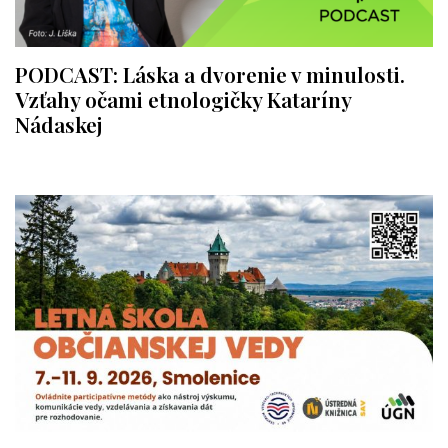
PODCAST: Láska a dvorenie v minulosti.
Vzťahy očami etnologičky Kataríny
Nádaskej