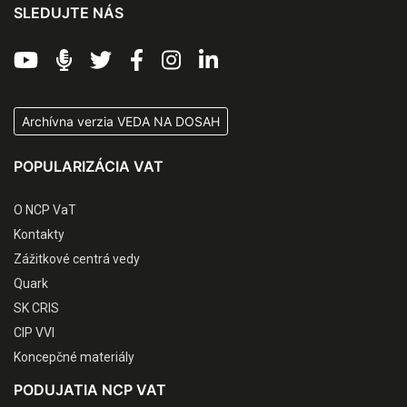
SLEDUJTE NÁS
Archívna verzia VEDA NA DOSAH
POPULARIZÁCIA VAT
O NCP VaT
Kontakty
Zážitkové centrá vedy
Quark
SK CRIS
CIP VVI
Koncepčné materiály
PODUJATIA NCP VAT