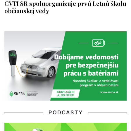
CVTI SR spoluorganizuje prvú Letnú školu
občianskej vedy
PODCASTY