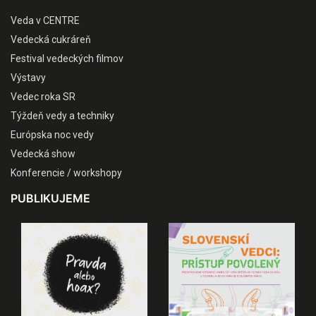
Veda v CENTRE
Vedecká cukráreň
Festival vedeckých filmov
Výstavy
Vedec roka SR
Týždeň vedy a techniky
Európska noc vedy
Vedecká show
Konferencie / workshopy
PUBLIKUJEME