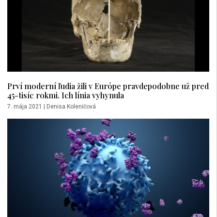
Prví moderní ľudia žili v Európe pravdepodobne už pred
45-tisíc rokmi. Ich línia vyhynula
7. mája 2021
|
Denisa Koleničová