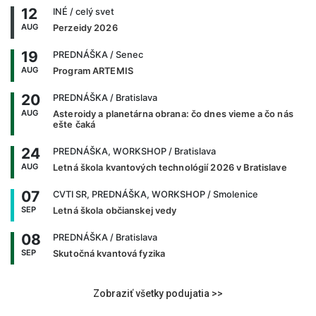
12
INÉ
/ celý svet
AUG
Perzeidy 2026
19
PREDNÁŠKA
/ Senec
AUG
Program ARTEMIS
20
PREDNÁŠKA
/ Bratislava
AUG
Asteroidy a planetárna obrana: čo dnes vieme a čo nás
ešte čaká
24
PREDNÁŠKA, WORKSHOP
/ Bratislava
AUG
Letná škola kvantových technológií 2026 v Bratislave
07
CVTI SR, PREDNÁŠKA, WORKSHOP
/ Smolenice
SEP
Letná škola občianskej vedy
08
PREDNÁŠKA
/ Bratislava
SEP
Skutočná kvantová fyzika
Zobraziť všetky podujatia >>