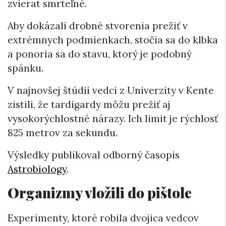
zvierat smrteľné.
Aby dokázali drobné stvorenia prežiť v
extrémnych podmienkach, stočia sa do klbka
a ponoria sa do stavu, ktorý je podobný
spánku.
V najnovšej štúdii vedci z Univerzity v Kente
zistili, že tardigardy môžu prežiť aj
vysokorýchlostné nárazy. Ich limit je rýchlosť
825 metrov za sekundu.
Výsledky publikoval odborný časopis
Astrobiology
.
Organizmy vložili do pištole
Experimenty, ktoré robila dvojica vedcov