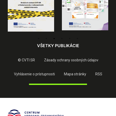
VŠETKY PUBLIKÁCIE
© CVTI SR
Zásady ochrany osobných údajov
Vyhlásenie o prístupnosti
Mapa stránky
RSS