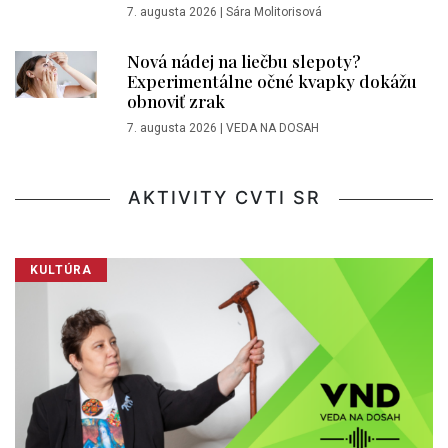
7. augusta 2026
|
Sára Molitorisová
Nová nádej na liečbu slepoty?
Experimentálne očné kvapky dokážu
obnoviť zrak
7. augusta 2026
|
VEDA NA DOSAH
AKTIVITY CVTI SR
KULTÚRA