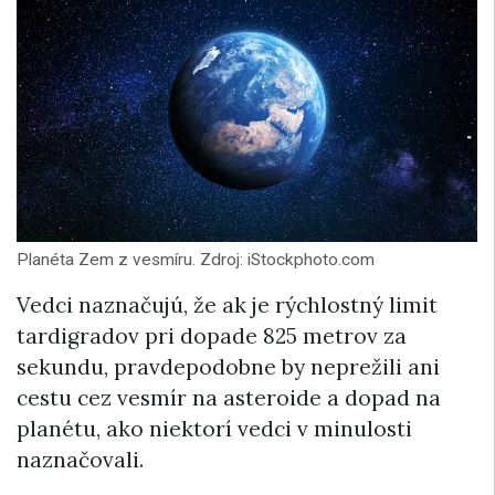
Planéta Zem z vesmíru. Zdroj: iStockphoto.com
Vedci naznačujú, že ak je rýchlostný limit
tardigradov pri dopade 825 metrov za
sekundu, pravdepodobne by neprežili ani
cestu cez vesmír na asteroide a dopad na
planétu, ako niektorí vedci v minulosti
naznačovali.