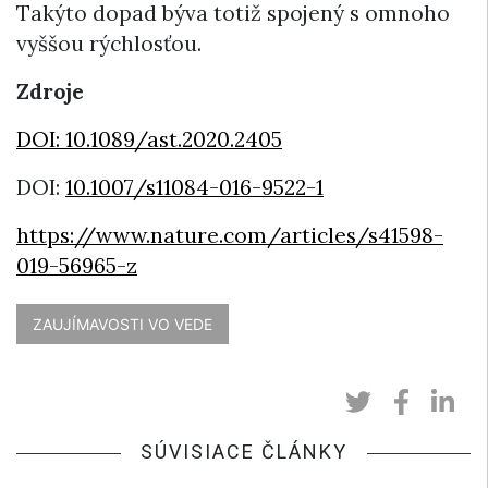
Takýto dopad býva totiž spojený s omnoho
vyššou rýchlosťou.
Zdroje
DOI: 10.1089/ast.2020.2405
DOI:
10.1007/s11084-016-9522-1
https://www.nature.com/articles/s41598-
019-56965-z
ZAUJÍMAVOSTI VO VEDE
SÚVISIACE ČLÁNKY