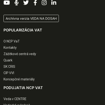
Archívna verzia VEDA NA DOSAH
POPULARIZÁCIA VAT
O NCP VaT
Kontakty
Zážitkové centrá vedy
Quark
SK CRIS
CIP VVI
Koncepčné materiály
PODUJATIA NCP VAT
Veda v CENTRE