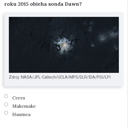
roku 2015 obieha sonda Dawn?
Zdroj: NASA/JPL-Caltech/UCLA/MPS/DLR/IDA/PSI/LPI
Ceres
Makemake
Haumea