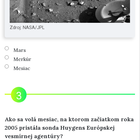
Zdroj: NASA/JPL
Mars
Merkúr
Mesiac
Ako sa volá mesiac, na ktorom začiatkom roka
2005 pristála sonda Huygens Európskej
vesmírnej agentúry?