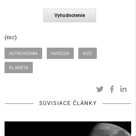
(mz)
ASTRONÓMIA
HVIEZDA
KVÍZ
PLANÉTA
SÚVISIACE ČLÁNKY