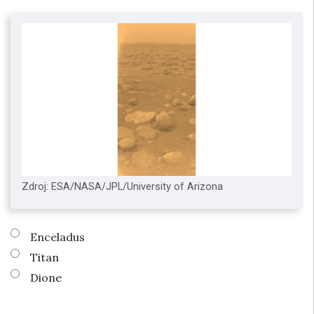
Zdroj: ESA/NASA/JPL/University of Arizona
Enceladus
Titan
Dione