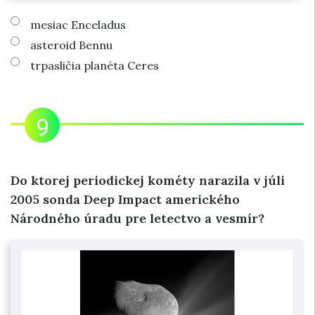
mesiac Enceladus
asteroid Bennu
trpasličia planéta Ceres
Do ktorej periodickej kométy narazila v júli
2005 sonda Deep Impact amerického
Národného úradu pre letectvo a vesmír?