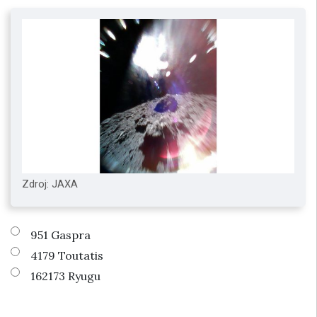
Zdroj: JAXA
951 Gaspra
4179 Toutatis
162173 Ryugu