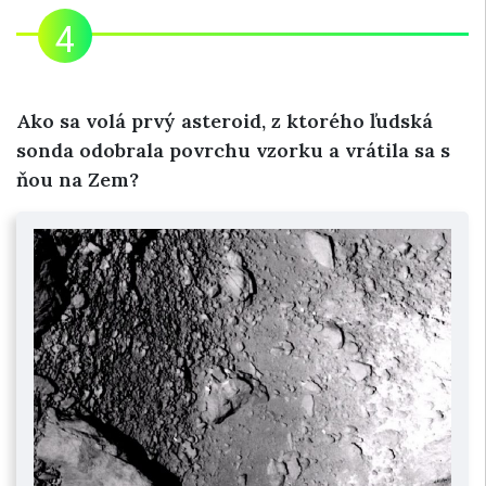
Ako sa volá prvý asteroid, z ktorého ľudská
sonda odobrala povrchu vzorku a vrátila sa s
ňou na Zem?