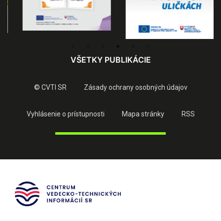
VŠETKY PUBLIKÁCIE
© CVTI SR
Zásady ochrany osobných údajov
Vyhlásenie o prístupnosti
Mapa stránky
RSS