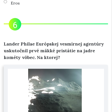
Eros
Lander Philae Európskej vesmírnej agentúry
uskutočnil prvé mäkké pristátie na jadre
kométy vôbec. Na ktorej?