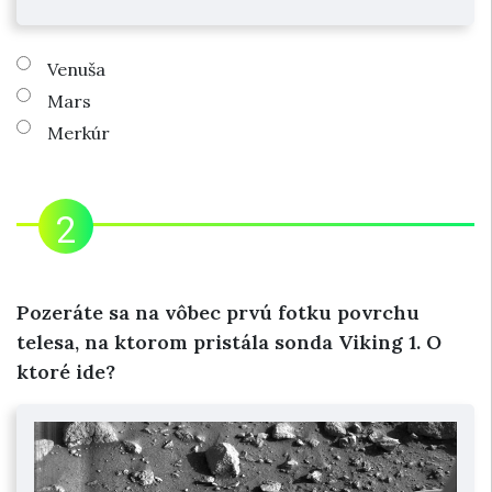
Venuša
Mars
Merkúr
Pozeráte sa na vôbec prvú fotku povrchu
telesa, na ktorom pristála sonda Viking 1. O
ktoré ide?