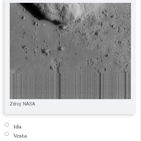
Zdroj: NASA
Ida
Vesta