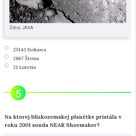
Zdroj: JAXA
25143 Itokawa
2867 Šteins
21 Lutetia
Na ktorej blízkozemskej planétke pristála v
roku 2001 sonda NEAR Shoemaker?