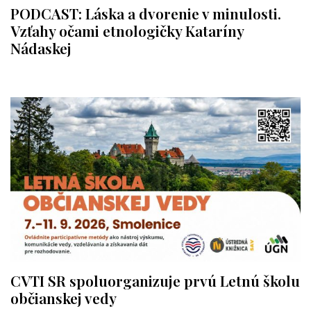
PODCAST: Láska a dvorenie v minulosti.
Vzťahy očami etnologičky Kataríny
Nádaskej
CVTI SR spoluorganizuje prvú Letnú školu
občianskej vedy