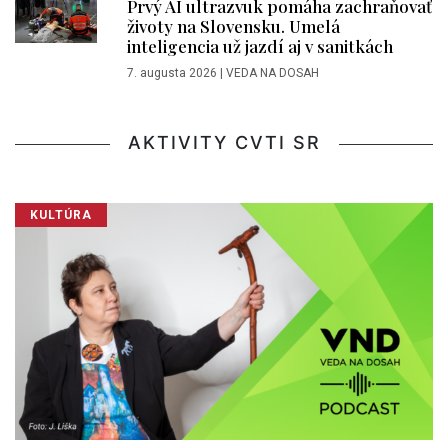
Prvý AI ultrazvuk pomáha zachraňovať
životy na Slovensku. Umelá
inteligencia už jazdí aj v sanitkách
7. augusta 2026
|
VEDA NA DOSAH
AKTIVITY CVTI SR
KULTÚRA