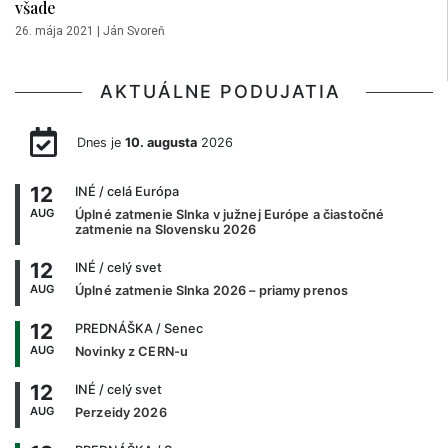
všade
26. mája 2021
|
Ján Svoreň
AKTUÁLNE PODUJATIA
Dnes je
10. augusta
2026
12
INÉ
/ celá Európa
AUG
Úplné zatmenie Slnka v južnej Európe a čiastočné
zatmenie na Slovensku 2026
12
INÉ
/ celý svet
AUG
Úplné zatmenie Slnka 2026 – priamy prenos
12
PREDNÁŠKA
/ Senec
AUG
Novinky z CERN-u
12
INÉ
/ celý svet
AUG
Perzeidy 2026