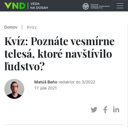
Domov
|
Kvízy
Kvíz: Poznáte vesmírne
telesá, ktoré navštívilo
ľudstvo?
Matúš Beňo
redaktor do 3/2022
17. júla 2021