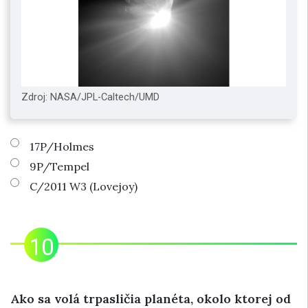
Zdroj: NASA/JPL-Caltech/UMD
17P/Holmes
9P/Tempel
C/2011 W3 (Lovejoy)
Ako sa volá trpasličia planéta, okolo ktorej od