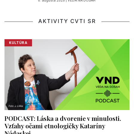
6. augusta 2026
|
VEDA NA DOSAH
AKTIVITY CVTI SR
KULTÚRA
PODCAST: Láska a dvorenie v minulosti.
Vzťahy očami etnologičky Kataríny
Nádaskej