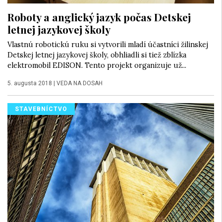
Roboty a anglický jazyk počas Detskej
letnej jazykovej školy
Vlastnú robotickú ruku si vytvorili mladí účastníci žilinskej
Detskej letnej jazykovej školy, obhliadli si tiež zblízka
elektromobil EDISON. Tento projekt organizuje už...
5. augusta 2018
|
VEDA NA DOSAH
STAVEBNÍCTVO