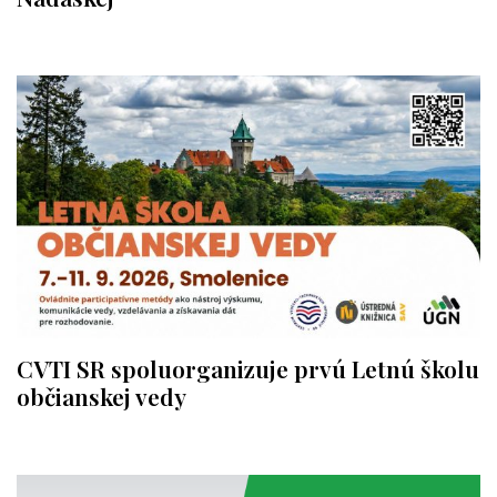
CVTI SR spoluorganizuje prvú Letnú školu
občianskej vedy