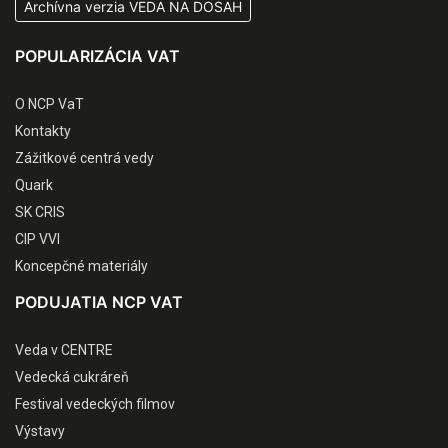
Archívna verzia VEDA NA DOSAH
POPULARIZÁCIA VAT
O NCP VaT
Kontakty
Zážitkové centrá vedy
Quark
SK CRIS
CIP VVI
Koncepčné materiály
PODUJATIA NCP VAT
Veda v CENTRE
Vedecká cukráreň
Festival vedeckých filmov
Výstavy