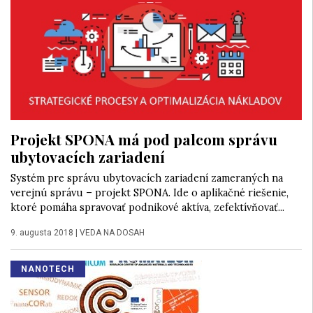
Projekt SPONA má pod palcom správu
ubytovacích zariadení
Systém pre správu ubytovacích zariadení zameraných na
verejnú správu – projekt SPONA. Ide o aplikačné riešenie,
ktoré pomáha spravovať podnikové aktíva, zefektívňovať...
9. augusta 2018
|
VEDA NA DOSAH
NANOTECH