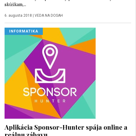
skúškam,...
6. augusta 2018
|
VEDA NA DOSAH
INFORMATIKA
Aplikácia Sponsor-Hunter spája online a
reálnu zábavu