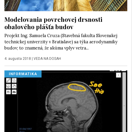
Modelovania povrchovej drsnosti
obalového plášťa budov
Projekt Ing. Samuela Cruza (Stavebná fakulta Slovenskej
technickej univerzity v Bratislave) sa týka aerodynamiky
budov; to znamená, že skúma vplyv vetra...
4. augusta 2018
|
VEDA NA DOSAH
INFORMATIKA