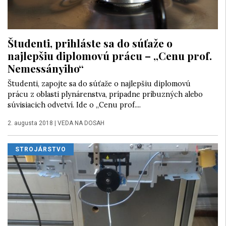
Študenti, prihláste sa do súťaže o
najlepšiu diplomovú prácu – „Cenu prof.
Nemessányiho“
Študenti, zapojte sa do súťaže o najlepšiu diplomovú
prácu z oblasti plynárenstva, prípadne príbuzných alebo
súvisiacich odvetví. Ide o „Cenu prof....
2. augusta 2018
|
VEDA NA DOSAH
STROJÁRSTVO