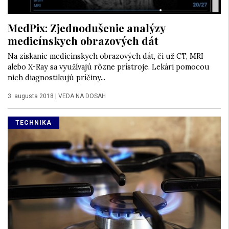
MedPix: Zjednodušenie analýzy
medicínskych obrazových dát
Na získanie medicínskych obrazových dát, či už CT, MRI
alebo X-Ray sa využívajú rôzne prístroje. Lekári pomocou
nich diagnostikujú príčiny...
3. augusta 2018
|
VEDA NA DOSAH
TECHNIKA