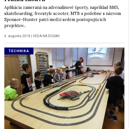
Aplikácia zameraná na adrenalínové športy, napríklad BMX,
skateboarding, freestyle scooter, MTB a podobne s názvom
Sponsor-Hunter patrí medzi sedem postupujúcich
projektov...
6. augusta 2018
|
VEDA NA DOSAH
TECHNIKA