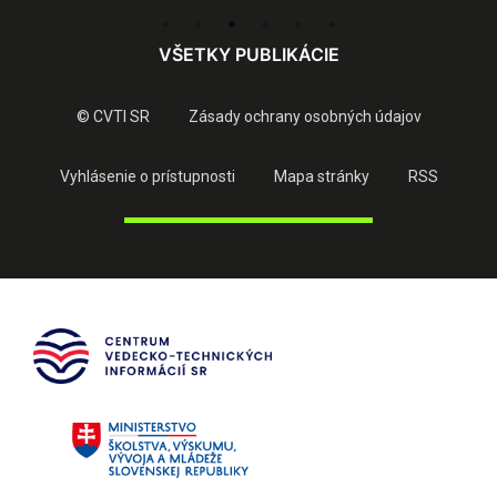
VŠETKY PUBLIKÁCIE
© CVTI SR
Zásady ochrany osobných údajov
Vyhlásenie o prístupnosti
Mapa stránky
RSS