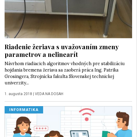
Riadenie žeriava s uvažovaním zmeny
parametrov a nelinearít
Návrhom riadiacich algoritmov vhodných pre stabilizáciu
hojdania bremena žeriava sa zaoberá práca Ing. Patrika
Grosingera, Strojnícka fakulta Slovenskej technickej
univerzity...
1. augusta 2018
|
VEDA NA DOSAH
INFORMATIKA