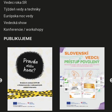
Vedec roka SR
Týždeň vedy a techniky
Európska noc vedy
Vedecká show
Konferencie / workshopy
PUBLIKUJEME