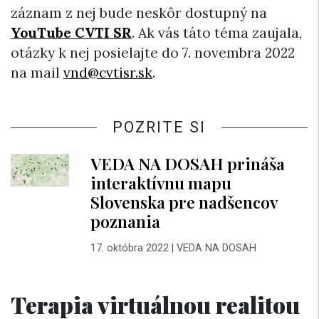
záznam z nej bude neskôr dostupný na
YouTube CVTI SR
. Ak vás táto téma zaujala,
otázky k nej posielajte do 7. novembra 2022
na mail
vnd@cvtisr.sk
.
POZRITE SI
VEDA NA DOSAH prináša
interaktívnu mapu
Slovenska pre nadšencov
poznania
17. októbra 2022
|
VEDA NA DOSAH
Terapia virtuálnou realitou