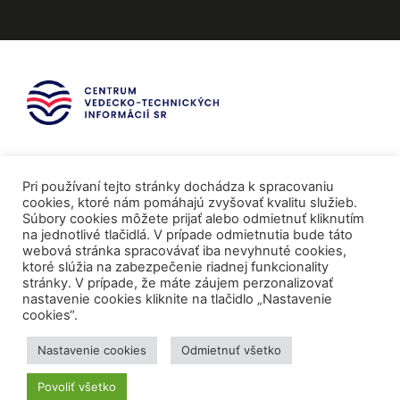
Pri používaní tejto stránky dochádza k spracovaniu
cookies, ktoré nám pomáhajú zvyšovať kvalitu služieb.
Súbory cookies môžete prijať alebo odmietnuť kliknutím
na jednotlivé tlačidlá. V prípade odmietnutia bude táto
webová stránka spracovávať iba nevyhnuté cookies,
ktoré slúžia na zabezpečenie riadnej funkcionality
stránky. V prípade, že máte záujem perzonalizovať
nastavenie cookies kliknite na tlačidlo „Nastavenie
cookies“.
Mediálni partneri
Nastavenie cookies
Odmietnuť všetko
Povoliť všetko