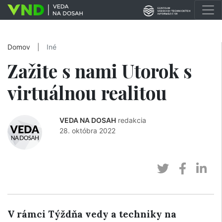
Domov
|
Iné
Zažite s nami Utorok s
virtuálnou realitou
VEDA NA DOSAH
redakcia
28. októbra 2022
V rámci Týždňa vedy a techniky na