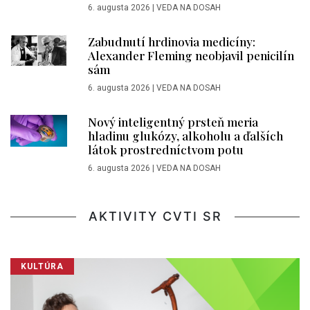
6. augusta 2026
|
VEDA NA DOSAH
Zabudnutí hrdinovia medicíny:
Alexander Fleming neobjavil penicilín
sám
6. augusta 2026
|
VEDA NA DOSAH
Nový inteligentný prsteň meria
hladinu glukózy, alkoholu a ďalších
látok prostredníctvom potu
6. augusta 2026
|
VEDA NA DOSAH
AKTIVITY CVTI SR
KULTÚRA