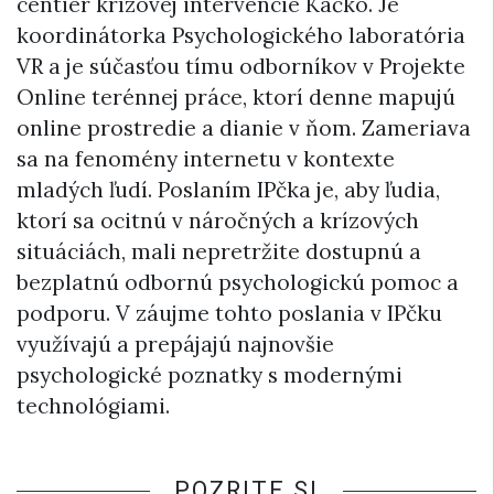
centier krízovej intervencie Káčko. Je
koordinátorka Psychologického laboratória
VR a je súčasťou tímu odborníkov v Projekte
Online terénnej práce, ktorí denne mapujú
online prostredie a dianie v ňom. Zameriava
sa na fenomény internetu v kontexte
mladých ľudí. Poslaním IPčka je, aby ľudia,
ktorí sa ocitnú v náročných a krízových
situáciách, mali nepretržite dostupnú a
bezplatnú odbornú psychologickú pomoc a
podporu. V záujme tohto poslania v IPčku
využívajú a prepájajú najnovšie
psychologické poznatky s modernými
technológiami.
POZRITE SI