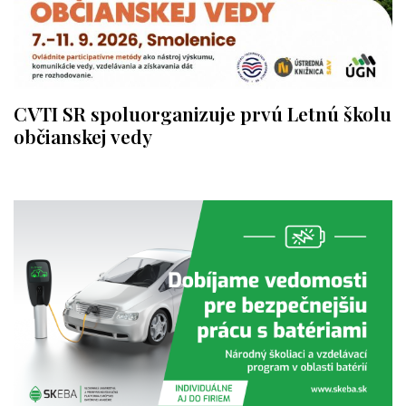
CVTI SR spoluorganizuje prvú Letnú školu
občianskej vedy