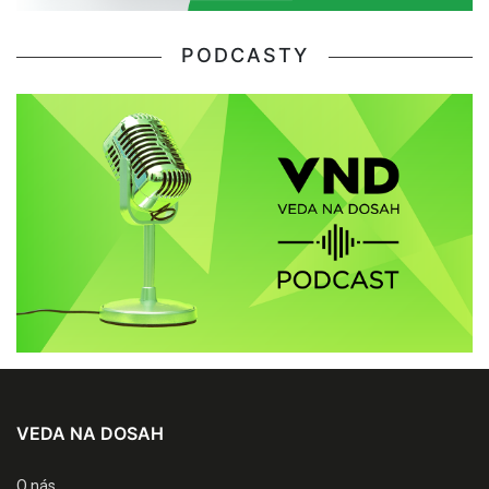
PODCASTY
VEDA NA DOSAH
O nás