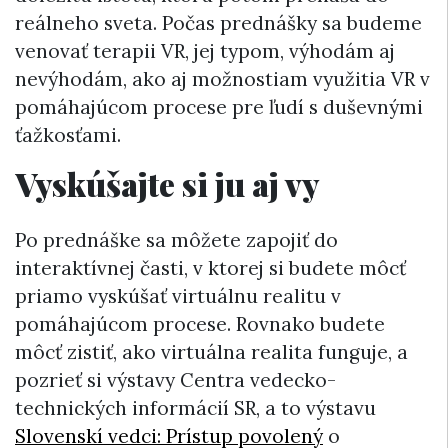
reálneho sveta. Počas prednášky sa budeme
venovať terapii VR, jej typom, výhodám aj
nevýhodám, ako aj možnostiam využitia VR v
pomáhajúcom procese pre ľudí s duševnými
ťažkosťami.
Vyskúšajte si ju aj vy
Po prednáške sa môžete zapojiť do
interaktívnej časti, v ktorej si budete môcť
priamo vyskúšať virtuálnu realitu v
pomáhajúcom procese. Rovnako budete
môcť zistiť, ako virtuálna realita funguje, a
pozrieť si výstavy Centra vedecko-
technických informácií SR, a to výstavu
Slovenskí vedci: Prístup povolený
o