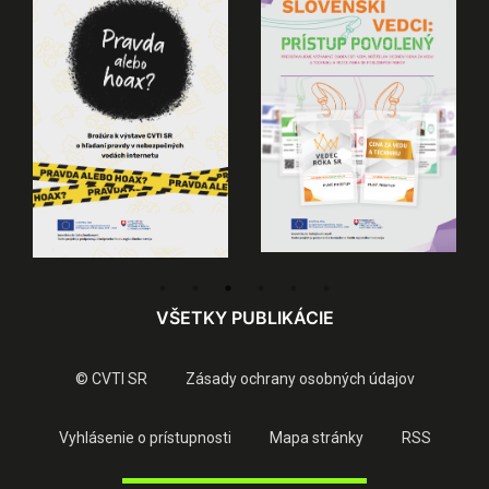
VŠETKY PUBLIKÁCIE
© CVTI SR
Zásady ochrany osobných údajov
Vyhlásenie o prístupnosti
Mapa stránky
RSS