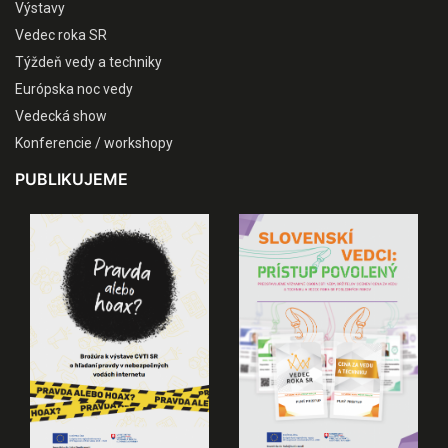
Výstavy
Vedec roka SR
Týždeň vedy a techniky
Európska noc vedy
Vedecká show
Konferencie / workshopy
PUBLIKUJEME