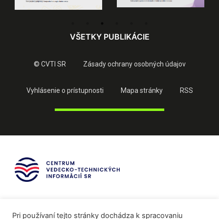
VŠETKY PUBLIKÁCIE
© CVTI SR
Zásady ochrany osobných údajov
Vyhlásenie o prístupnosti
Mapa stránky
RSS
Pri používaní tejto stránky dochádza k spracovaniu