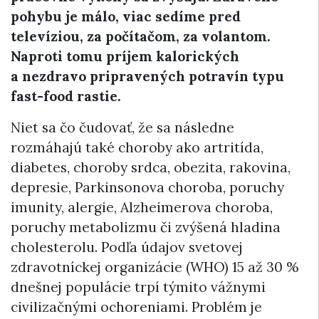
pohybu je málo, viac sedíme pred
televíziou, za počítačom, za volantom.
Naproti tomu príjem kalorických
a nezdravo pripravených potravín typu
fast-food rastie.
Niet sa čo čudovať, že sa následne
rozmáhajú také choroby ako artritída,
diabetes, choroby srdca, obezita, rakovina,
depresie, Parkinsonova choroba, poruchy
imunity, alergie, Alzheimerova choroba,
poruchy metabolizmu či zvýšená hladina
cholesterolu. Podľa údajov svetovej
zdravotníckej organizácie (WHO) 15 až 30 %
dnešnej populácie trpí týmito vážnymi
civilizačnými ochoreniami. Problém je