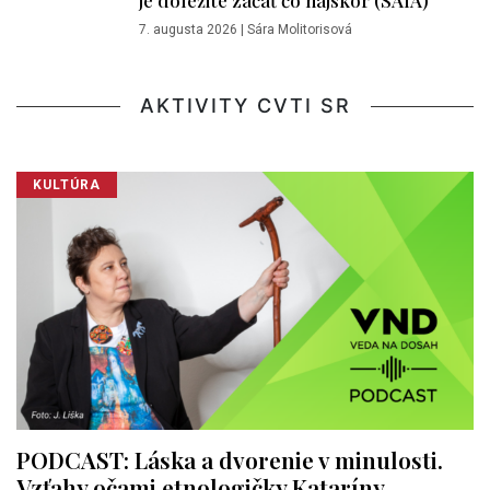
7. augusta 2026
|
Sára Molitorisová
AKTIVITY CVTI SR
KULTÚRA
PODCAST: Láska a dvorenie v minulosti.
Vzťahy očami etnologičky Kataríny