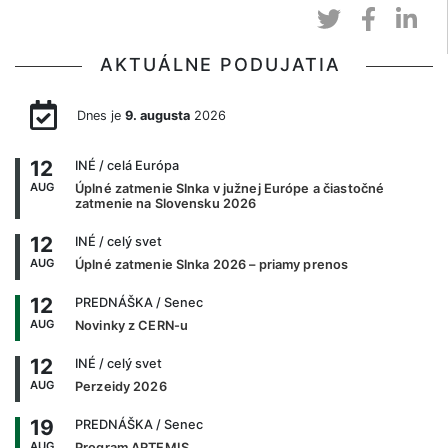
AKTUÁLNE PODUJATIA
Dnes je
9. augusta
2026
12
INÉ
/ celá Európa
AUG
Úplné zatmenie Slnka v južnej Európe a čiastočné
zatmenie na Slovensku 2026
12
INÉ
/ celý svet
AUG
Úplné zatmenie Slnka 2026 – priamy prenos
12
PREDNÁŠKA
/ Senec
AUG
Novinky z CERN-u
12
INÉ
/ celý svet
AUG
Perzeidy 2026
19
PREDNÁŠKA
/ Senec
AUG
Program ARTEMIS