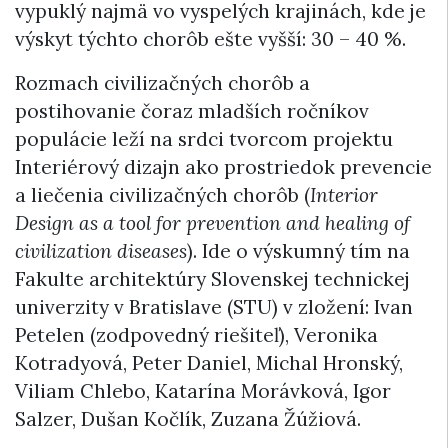
vypuklý najmä vo vyspelých krajinách, kde je
výskyt týchto chorôb ešte vyšší: 30 – 40 %.
Rozmach civilizačných chorôb a
postihovanie čoraz mladších ročníkov
populácie leží na srdci tvorcom projektu
Interiérový dizajn ako prostriedok prevencie
a liečenia civilizačných chorôb (
Interior
Design as a tool for prevention and healing of
civilization diseases
). Ide o výskumný tím na
Fakulte architektúry Slovenskej technickej
univerzity v Bratislave (STU) v zložení: Ivan
Petelen (zodpovedný riešiteľ), Veronika
Kotradyová, Peter Daniel, Michal Hronský,
Viliam Chlebo, Katarína Morávková, Igor
Salzer, Dušan Kočlík, Zuzana Žúžiová.