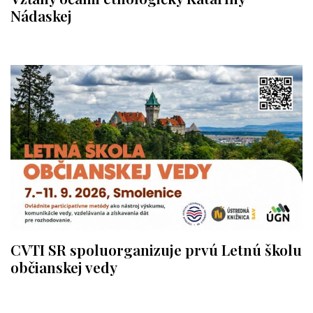
Nádaskej
CVTI SR spoluorganizuje prvú Letnú školu
občianskej vedy