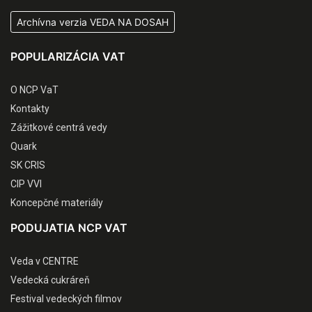
Archívna verzia VEDA NA DOSAH
POPULARIZÁCIA VAT
O NCP VaT
Kontakty
Zážitkové centrá vedy
Quark
SK CRIS
CIP VVI
Koncepčné materiály
PODUJATIA NCP VAT
Veda v CENTRE
Vedecká cukráreň
Festival vedeckých filmov