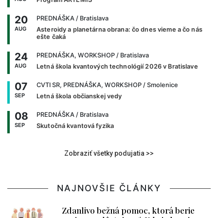
20
PREDNÁŠKA
/ Bratislava
AUG
Asteroidy a planetárna obrana: čo dnes vieme a čo nás
ešte čaká
24
PREDNÁŠKA, WORKSHOP
/ Bratislava
AUG
Letná škola kvantových technológií 2026 v Bratislave
07
CVTI SR, PREDNÁŠKA, WORKSHOP
/ Smolenice
SEP
Letná škola občianskej vedy
08
PREDNÁŠKA
/ Bratislava
SEP
Skutočná kvantová fyzika
Zobraziť všetky podujatia >>
NAJNOVŠIE ČLÁNKY
Zdanlivo bežná pomoc, ktorá berie