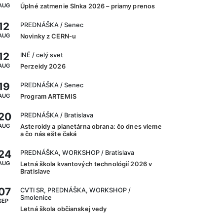
AUG
Úplné zatmenie Slnka 2026 – priamy prenos
12
PREDNÁŠKA
/ Senec
AUG
Novinky z CERN-u
12
INÉ
/ celý svet
AUG
Perzeidy 2026
19
PREDNÁŠKA
/ Senec
AUG
Program ARTEMIS
20
PREDNÁŠKA
/ Bratislava
AUG
Asteroidy a planetárna obrana: čo dnes vieme
a čo nás ešte čaká
24
PREDNÁŠKA, WORKSHOP
/ Bratislava
AUG
Letná škola kvantových technológií 2026 v
Bratislave
07
CVTI SR, PREDNÁŠKA, WORKSHOP
/
Smolenice
SEP
Letná škola občianskej vedy