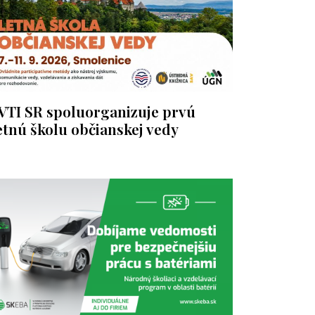
VTI SR spoluorganizuje prvú
etnú školu občianskej vedy