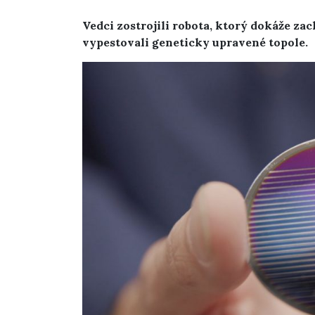
Vedci zostrojili robota, ktorý dokáže zac
vypestovali geneticky upravené topole.