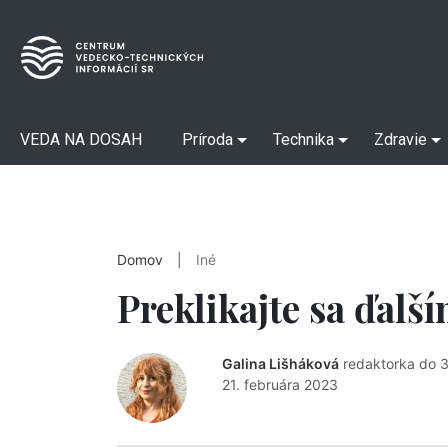
VEDA NA DOSAH
Príroda
Technika
Zdravie
Domov
|
Iné
Preklikajte sa ďalš
Galina Lišháková
redaktorka do 
21. februára 2023