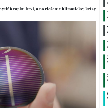
hytiť kvapku krvi, a na riešenie klimatickej krízy