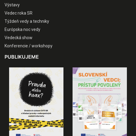
Výstavy
Vedec roka SR
Týždeň vedy a techniky
Európska noc vedy
Vedecká show
Konferencie / workshopy
PUBLIKUJEME