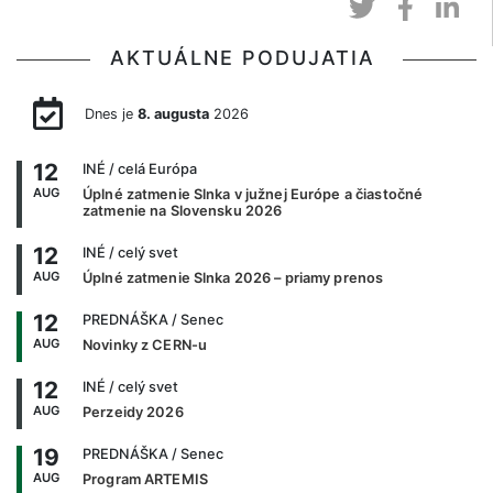
AKTUÁLNE PODUJATIA
Dnes je
8. augusta
2026
12
INÉ
/ celá Európa
AUG
Úplné zatmenie Slnka v južnej Európe a čiastočné
zatmenie na Slovensku 2026
12
INÉ
/ celý svet
AUG
Úplné zatmenie Slnka 2026 – priamy prenos
12
PREDNÁŠKA
/ Senec
AUG
Novinky z CERN-u
12
INÉ
/ celý svet
AUG
Perzeidy 2026
19
PREDNÁŠKA
/ Senec
AUG
Program ARTEMIS