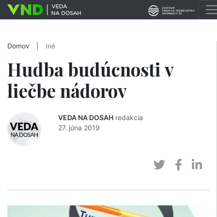
Domov
|
Iné
Hudba budúcnosti v
liečbe nádorov
VEDA NA DOSAH
redakcia
27. júna 2019