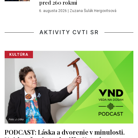
pred 260 rokmi
6. augusta 2026
|
Zuzana Šulák Hergovitsová
AKTIVITY CVTI SR
KULTÚRA
PODCAST: Láska a dvorenie v minulosti.