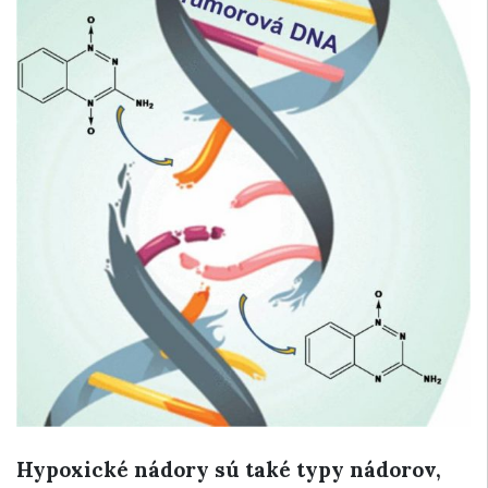
Hypoxické nádory sú také typy nádorov,