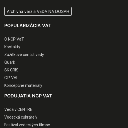
Archívna verzia VEDA NA DOSAH
POPULARIZÁCIA VAT
O NCP VaT
Kontakty
Zážitkové centrá vedy
Quark
SK CRIS
CIP VVI
Koncepčné materiály
PODUJATIA NCP VAT
Veda v CENTRE
Vedecká cukráreň
Festival vedeckých filmov