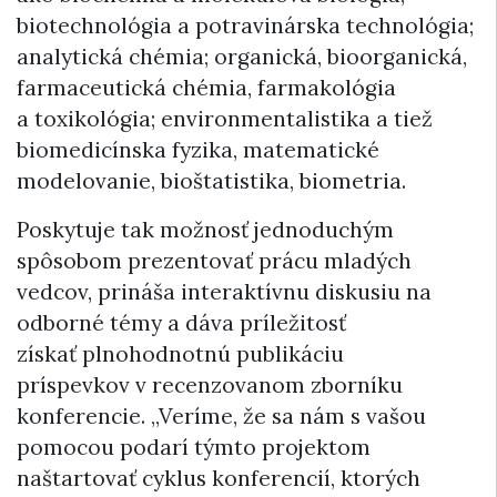
biotechnológia a potravinárska technológia;
analytická chémia; organická, bioorganická,
farmaceutická chémia, farmakológia
a toxikológia; environmentalistika a tiež
biomedicínska fyzika, matematické
modelovanie, bioštatistika, biometria.
Poskytuje tak možnosť jednoduchým
spôsobom prezentovať prácu mladých
vedcov, prináša interaktívnu diskusiu na
odborné témy a dáva príležitosť
získať plnohodnotnú publikáciu
príspevkov v recenzovanom zborníku
konferencie. „Veríme, že sa nám s vašou
pomocou podarí týmto projektom
naštartovať cyklus konferencií, ktorých