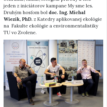
jeden z iniciátorov kampane My sme les.
Druhým hosťom bol
doc. Ing. Michal
Wiezik, PhD.
z Katedry aplikovanej ekológie
na Fakulte ekológie a environmentalistiky
TU vo Zvolene.