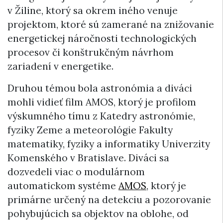
v Žiline, ktorý sa okrem iného venuje
projektom, ktoré sú zamerané na znižovanie
energetickej náročnosti technologických
procesov či konštrukčným návrhom
zariadení v energetike.
Druhou témou bola astronómia a diváci
mohli vidieť film AMOS, ktorý je profilom
výskumného tímu z Katedry astronómie,
fyziky Zeme a meteorológie Fakulty
matematiky, fyziky a informatiky Univerzity
Komenského v Bratislave. Diváci sa
dozvedeli viac o modulárnom
automatickom systéme
AMOS
, ktorý je
primárne určený na detekciu a pozorovanie
pohybujúcich sa objektov na oblohe, od