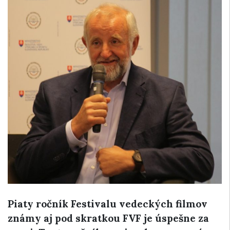
Piaty ročník Festivalu vedeckých filmov
známy aj pod skratkou FVF je úspešne za