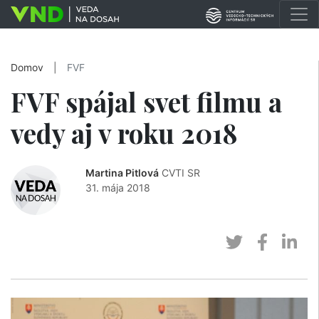
Domov
|
FVF
FVF spájal svet filmu a
vedy aj v roku 2018
Martina Pitlová
CVTI SR
31. mája 2018