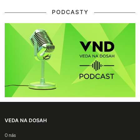
PODCASTY
VEDA NA DOSAH
O nás