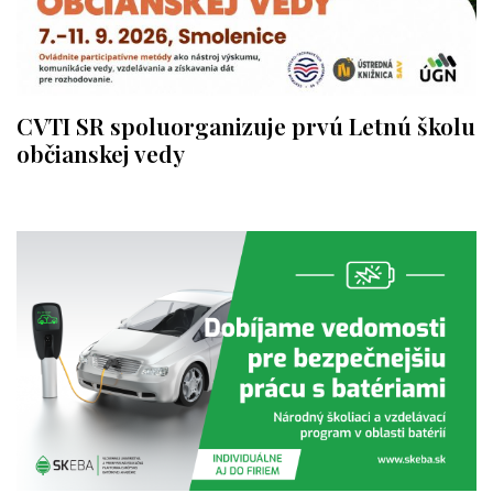
CVTI SR spoluorganizuje prvú Letnú školu
občianskej vedy