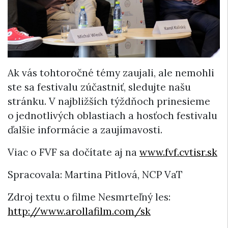
Ak vás tohtoročné témy zaujali, ale nemohli
ste sa festivalu zúčastniť, sledujte našu
stránku. V najbližších týždňoch prinesieme
o jednotlivých oblastiach a hosťoch festivalu
ďalšie informácie a zaujímavosti.
Viac o FVF sa dočítate aj na
www.fvf.cvtisr.sk
Spracovala: Martina Pitlová, NCP VaT
Zdroj textu o filme Nesmrteľný les:
http://www.arollafilm.com/sk