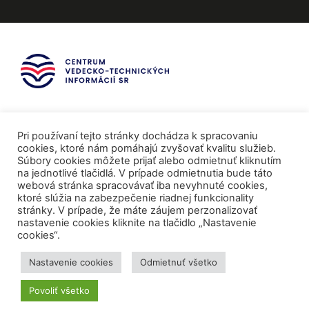
Pri používaní tejto stránky dochádza k spracovaniu
cookies, ktoré nám pomáhajú zvyšovať kvalitu služieb.
Súbory cookies môžete prijať alebo odmietnuť kliknutím
na jednotlivé tlačidlá. V prípade odmietnutia bude táto
webová stránka spracovávať iba nevyhnuté cookies,
ktoré slúžia na zabezpečenie riadnej funkcionality
stránky. V prípade, že máte záujem perzonalizovať
nastavenie cookies kliknite na tlačidlo „Nastavenie
cookies“.
Mediálni partneri
Nastavenie cookies
Odmietnuť všetko
Povoliť všetko