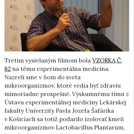
Tretím vysielaným filmom bola
VZORKA Č.
82
na tému experimentálna medicína.
Nazreli sme v ňom do sveta
mikroorganizmov, ktoré vedia byť zdraviu
mimoriadne prospešné. Výskumnému tímu z
Ústavu experimentálnej medicíny Lekárskej
fakulty Univerzity Pavla Jozefa Šafárika
v Košiciach sa totiž podarilo izolovať kmeň
mikroorganizmov Lactobacillus Plantarum,