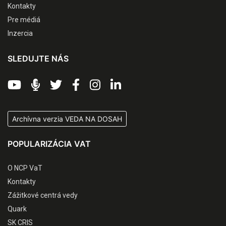
Kontakty
Pre médiá
Inzercia
SLEDUJTE NÁS
Archívna verzia VEDA NA DOSAH
POPULARIZÁCIA VAT
O NCP VaT
Kontakty
Zážitkové centrá vedy
Quark
SK CRIS