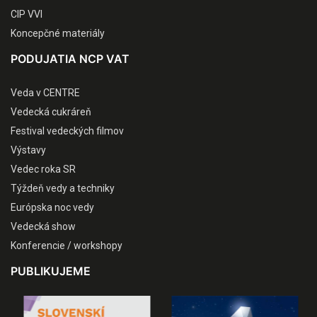
CIP VVI
Koncepčné materiály
PODUJATIA NCP VAT
Veda v CENTRE
Vedecká cukráreň
Festival vedeckých filmov
Výstavy
Vedec roka SR
Týždeň vedy a techniky
Európska noc vedy
Vedecká show
Konferencie / workshopy
PUBLIKUJEME