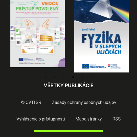
VŠETKY PUBLIKÁCIE
© CVTI SR
Zásady ochrany osobných údajov
Vyhlásenie o prístupnosti
Mapa stránky
RSS