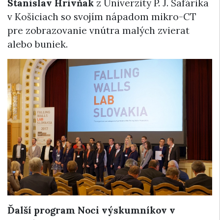
Stanislav Hrivňak
z Univerzity P. J. Šafárika
v Košiciach so svojím nápadom mikro-CT
pre zobrazovanie vnútra malých zvierat
alebo buniek.
Ďalší program Noci výskumníkov v