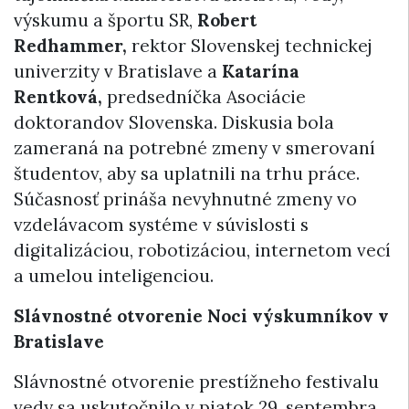
výskumu a športu SR,
Robert
Redhammer,
rektor Slovenskej technickej
univerzity v Bratislave a
Katarína
Rentková,
predsedníčka Asociácie
doktorandov Slovenska. Diskusia bola
zameraná na potrebné zmeny v smerovaní
študentov, aby sa uplatnili na trhu práce.
Súčasnosť prináša nevyhnutné zmeny vo
vzdelávacom systéme v súvislosti s
digitalizáciou, robotizáciou, internetom vecí
a umelou inteligenciou.
Slávnostné otvorenie Noci výskumníkov v
Bratislave
Slávnostné otvorenie prestížneho festivalu
vedy sa uskutočnilo v piatok 29. septembra