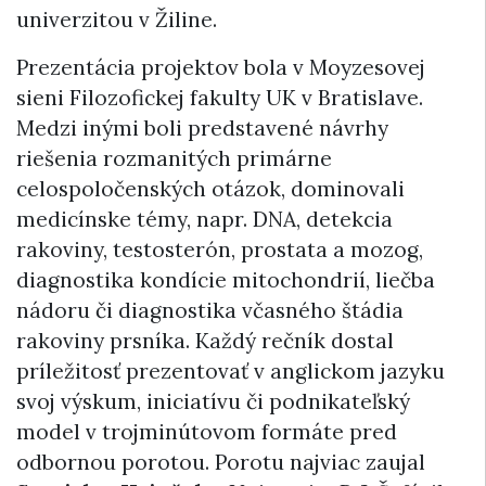
univerzitou v Žiline.
Prezentácia projektov bola v Moyzesovej
sieni Filozofickej fakulty UK v Bratislave.
Medzi inými boli predstavené návrhy
riešenia rozmanitých primárne
celospoločenských otázok, dominovali
medicínske témy, napr. DNA, detekcia
rakoviny, testosterón, prostata a mozog,
diagnostika kondície mitochondrií, liečba
nádoru či diagnostika včasného štádia
rakoviny prsníka. Každý rečník dostal
príležitosť prezentovať v anglickom jazyku
svoj výskum, iniciatívu či podnikateľský
model v trojminútovom formáte pred
odbornou porotou. Porotu najviac zaujal