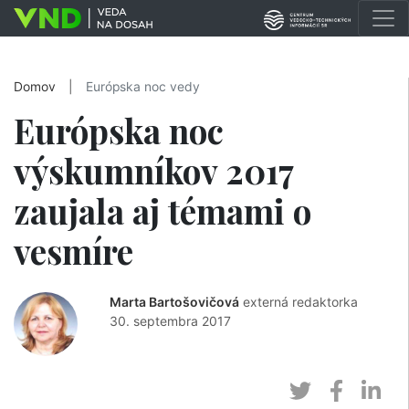
Domov
|
Európska noc vedy
Európska noc
výskumníkov 2017
zaujala aj témami o
vesmíre
Marta Bartošovičová
externá redaktorka
30. septembra 2017