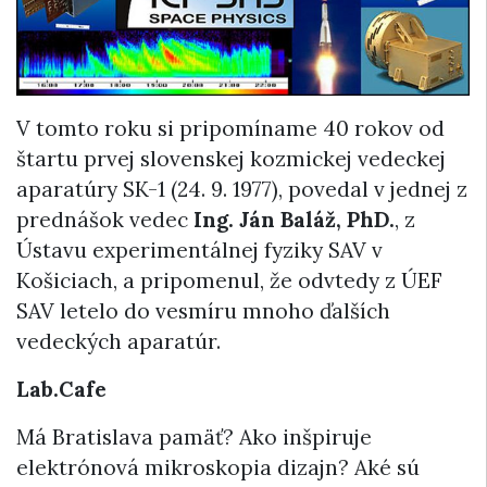
V tomto roku si pripomíname 40 rokov od
štartu prvej slovenskej kozmickej vedeckej
aparatúry SK-1 (24. 9. 1977), povedal v jednej z
prednášok vedec
Ing. Ján Baláž, PhD.
, z
Ústavu experimentálnej fyziky SAV v
Košiciach, a pripomenul, že odvtedy z ÚEF
SAV letelo do vesmíru mnoho ďalších
vedeckých aparatúr.
Lab.Cafe
Má Bratislava pamäť? Ako inšpiruje
elektrónová mikroskopia dizajn? Aké sú