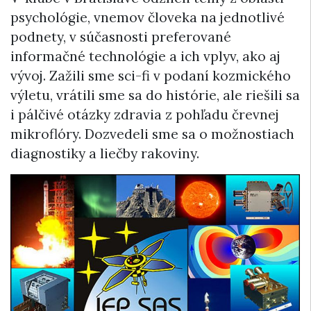
psychológie, vnemov človeka na jednotlivé
podnety, v súčasnosti preferované
informačné technológie a ich vplyv, ako aj
vývoj. Zažili sme sci-fi v podaní kozmického
výletu, vrátili sme sa do histórie, ale riešili sa
i pálčivé otázky zdravia z pohľadu črevnej
mikroflóry. Dozvedeli sme sa o možnostiach
diagnostiky a liečby rakoviny.