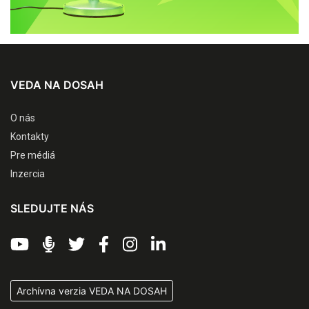
VEDA NA DOSAH
O nás
Kontakty
Pre médiá
Inzercia
SLEDUJTE NÁS
Archívna verzia VEDA NA DOSAH