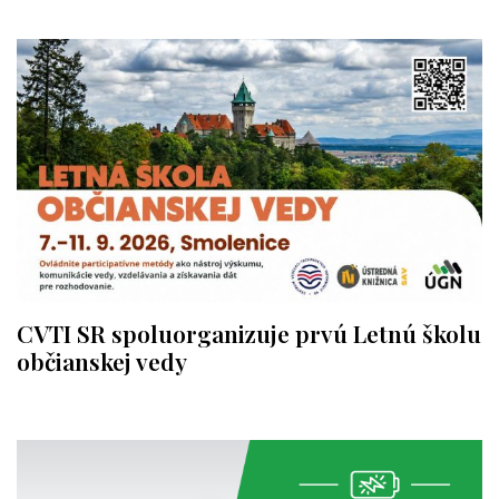
CVTI SR spoluorganizuje prvú Letnú školu
občianskej vedy