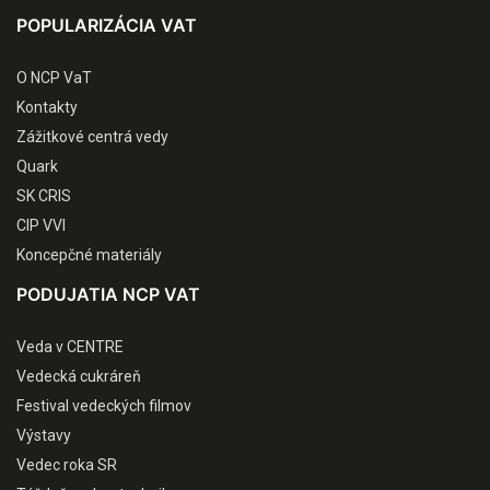
POPULARIZÁCIA VAT
O NCP VaT
Kontakty
Zážitkové centrá vedy
Quark
SK CRIS
CIP VVI
Koncepčné materiály
PODUJATIA NCP VAT
Veda v CENTRE
Vedecká cukráreň
Festival vedeckých filmov
Výstavy
Vedec roka SR