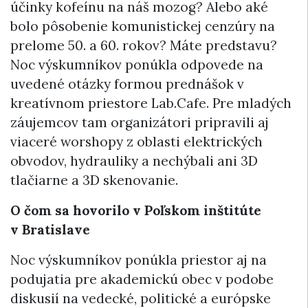
účinky kofeínu na náš mozog? Alebo aké
bolo pôsobenie komunistickej cenzúry na
prelome 50. a 60. rokov? Máte predstavu?
Noc výskumníkov ponúkla odpovede na
uvedené otázky formou prednášok v
kreatívnom priestore Lab.Cafe. Pre mladých
záujemcov tam organizátori pripravili aj
viaceré worshopy z oblasti elektrických
obvodov, hydrauliky a nechýbali ani 3D
tlačiarne a 3D skenovanie.
O čom sa hovorilo v Poľskom inštitúte
v Bratislave
Noc výskumníkov ponúkla priestor aj na
podujatia pre akademickú obec v podobe
diskusií na vedecké, politické a európske