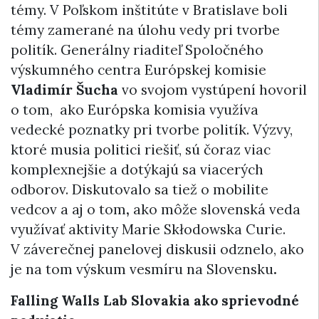
témy. V Poľskom inštitúte v Bratislave boli
témy zamerané na úlohu vedy pri tvorbe
politík. Generálny riaditeľ Spoločného
výskumného centra Európskej komisie
Vladimír Šucha
vo svojom vystúpení hovoril
o tom, ako Európska komisia využíva
vedecké poznatky pri tvorbe politík. Výzvy,
ktoré musia politici riešiť, sú čoraz viac
komplexnejšie a dotýkajú sa viacerých
odborov. Diskutovalo sa tiež o mobilite
vedcov a aj o tom
,
ako môže slovenská veda
využívať aktivity Marie Skłodowska Curie.
V záverečnej panelovej diskusii odznelo, ako
je na tom výskum vesmíru na Slovensku
.
Falling Walls Lab Slovakia ako sprievodné