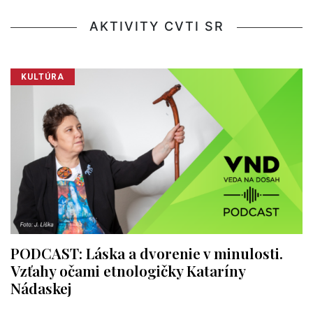
AKTIVITY CVTI SR
KULTÚRA
PODCAST: Láska a dvorenie v minulosti.
Vzťahy očami etnologičky Kataríny
Nádaskej