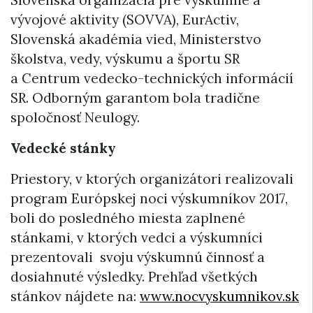
vývojové aktivity (SOVVA), EurActiv,
Slovenská akadémia vied, Ministerstvo
školstva, vedy, výskumu a športu SR
a Centrum vedecko-technických informácií
SR. Odborným garantom bola tradične
spoločnosť Neulogy.
Vedecké stánky
Priestory, v ktorých organizátori realizovali
program Európskej noci výskumníkov 2017,
boli do posledného miesta zaplnené
stánkami, v ktorých vedci a výskumníci
prezentovali svoju výskumnú činnosť a
dosiahnuté výsledky. Prehľad všetkých
stánkov nájdete na:
www.nocvyskumnikov.sk