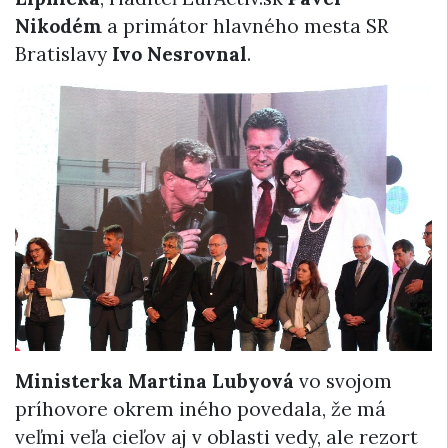
Nikodém
a primátor hlavného mesta SR
Bratislavy
Ivo Nesrovnal
.
Ministerka Martina Lubyová
vo svojom
príhovore okrem iného povedala, že má
veľmi veľa cieľov aj v oblasti vedy, ale rezort