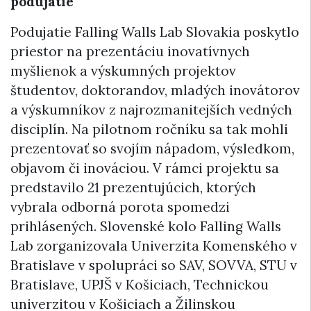
podujatie
Podujatie Falling Walls Lab Slovakia poskytlo
priestor na prezentáciu inovatívnych
myšlienok a výskumných projektov
študentov, doktorandov, mladých inovátorov
a výskumníkov z najrozmanitejších vedných
disciplín. Na pilotnom ročníku sa tak mohli
prezentovať so svojím nápadom, výsledkom,
objavom či inováciou. V rámci projektu sa
predstavilo 21 prezentujúcich, ktorých
vybrala odborná porota spomedzi
prihlásených. Slovenské kolo Falling Walls
Lab zorganizovala Univerzita Komenského v
Bratislave v spolupráci so SAV, SOVVA, STU v
Bratislave, UPJŠ v Košiciach, Technickou
univerzitou v Košiciach a Žilinskou