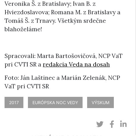
Veronika Š. z Bratislavy; Ivan B. z
Hviezdoslavova; Romana M. z Bratislavy a
Tomáš Š. z Trnavy. Všetkým srdečne
blahoželáme!
Spracovali: Marta Bartošovičová, NCP VaT
pri CVTI SR a
redakcia Veda na dosah
Foto: Ján Laštinec a Marián Zelenák, NCP
VaT pri CVTI SR
2017
EURÓPSKA NOC VEDY
VÝSKUM