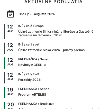
AKTUÁLNE PODUJATIA
Dnes je
8. augusta
2026
12
INÉ
/ celá Európa
AUG
Úplné zatmenie Slnka v južnej Európe a čiastočné
zatmenie na Slovensku 2026
12
INÉ
/ celý svet
AUG
Úplné zatmenie Slnka 2026 – priamy prenos
12
PREDNÁŠKA
/ Senec
AUG
Novinky z CERN-u
12
INÉ
/ celý svet
AUG
Perzeidy 2026
19
PREDNÁŠKA
/ Senec
AUG
Program ARTEMIS
20
PREDNÁŠKA
/ Bratislava