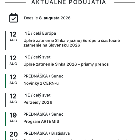
AKTUÁLNE PODUJATIA
Dnes je
8. augusta
2026
12
INÉ
/ celá Európa
AUG
Úplné zatmenie Slnka v južnej Európe a čiastočné
zatmenie na Slovensku 2026
12
INÉ
/ celý svet
AUG
Úplné zatmenie Slnka 2026 – priamy prenos
12
PREDNÁŠKA
/ Senec
AUG
Novinky z CERN-u
12
INÉ
/ celý svet
AUG
Perzeidy 2026
19
PREDNÁŠKA
/ Senec
AUG
Program ARTEMIS
20
PREDNÁŠKA
/ Bratislava