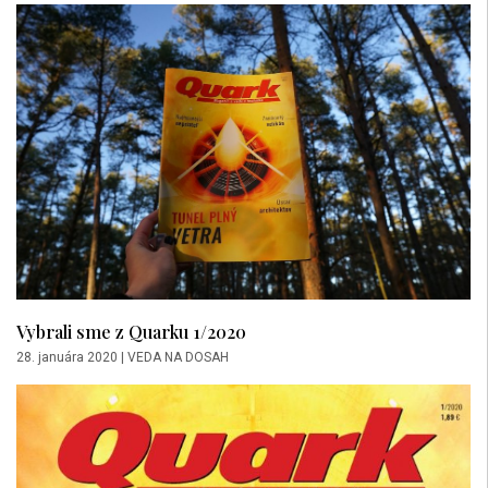
Vybrali sme z Quarku 1/2020
28. januára 2020
|
VEDA NA DOSAH