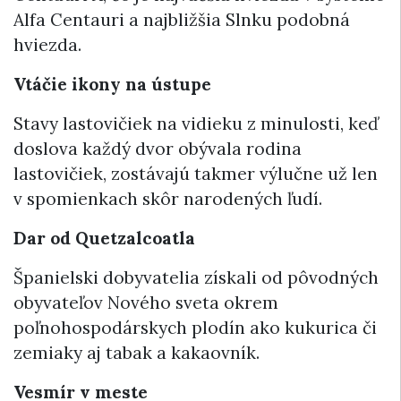
Alfa Centauri a najbližšia Slnku podobná
hviezda.
Vtáčie ikony na ústupe
Stavy lastovičiek na vidieku z minulosti, keď
doslova každý dvor obývala rodina
lastovičiek, zostávajú takmer výlučne už len
v spomienkach skôr narodených ľudí.
Dar od Quetzalcoatla
Španielski dobyvatelia získali od pôvodných
obyvateľov Nového sveta okrem
poľnohospodárskych plodín ako kukurica či
zemiaky aj tabak a kakaovník.
Vesmír v meste