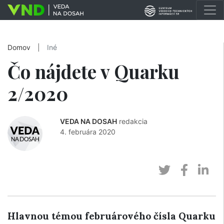
Domov
|
Iné
Čo nájdete v Quarku
2/2020
VEDA NA DOSAH
redakcia
4. februára 2020
Hlavnou témou februárového čísla Quarku