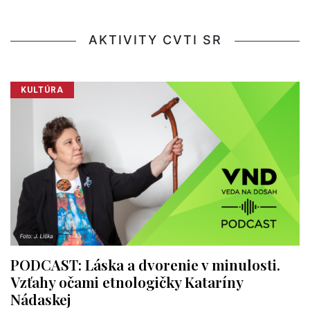
AKTIVITY CVTI SR
KULTÚRA
PODCAST: Láska a dvorenie v minulosti.
Vzťahy očami etnologičky Kataríny
Nádaskej