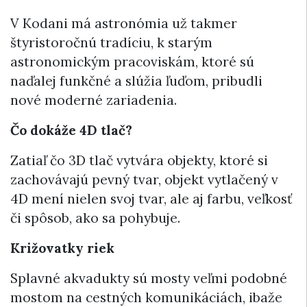
V Kodani má astronómia už takmer
štyristoročnú tradíciu, k starým
astronomickým pracoviskám, ktoré sú
naďalej funkčné a slúžia ľuďom, pribudli
nové moderné zariadenia.
Čo dokáže 4D tlač?
Zatiaľ čo 3D tlač vytvára objekty, ktoré si
zachovávajú pevný tvar, objekt vytlačený v
4D mení nielen svoj tvar, ale aj farbu, veľkosť
či spôsob, ako sa pohybuje.
Križovatky riek
Splavné akvadukty sú mosty veľmi podobné
mostom na cestných komunikáciách, ibaže