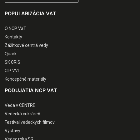
POPULARIZÁCIA VAT
O NCP VaT
Kontakty
Zážitkové centrá vedy
Quark
SK CRIS
CIP VVI
Koncepčné materiály
PODUJATIA NCP VAT
Veda v CENTRE
Vedecká cukráreň
Festival vedeckých filmov
Výstavy
Vedec roka SR