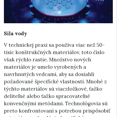
Sila vody
V technickej praxi sa používa viac než 50-
tisíc konštrukčných materiálov, toto číslo
však rýchlo rastie. Množstvo nových
materiálov je umelo vyrobených a
navrhnutých vedcami, aby sa dosiahli
požadované špecifické vlastnosti. Mnohé z
týchto materiálov sú viaczložkové, ťažko
deliteľné alebo ťažko spracovateľné
konvenčnými metódami. Technológovia sú
preto konfrontovaní s potrebou prispôsobiť