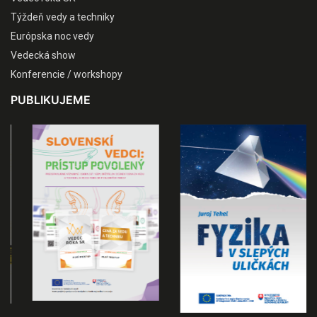
Týždeň vedy a techniky
Európska noc vedy
Vedecká show
Konferencie / workshopy
PUBLIKUJEME