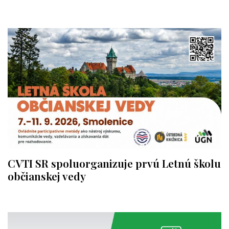
CVTI SR spoluorganizuje prvú Letnú školu
občianskej vedy