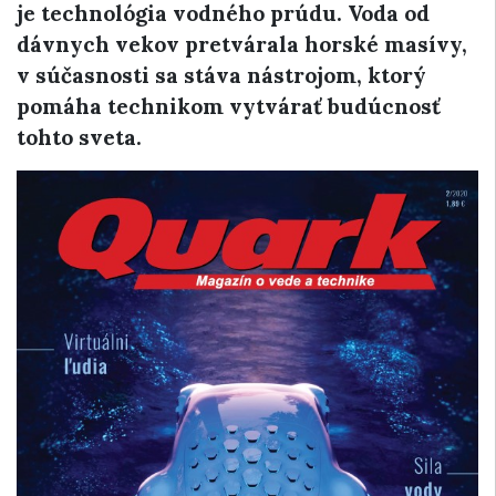
je technológia vodného prúdu. Voda od
dávnych vekov pretvárala horské masívy,
v súčasnosti sa stáva nástrojom, ktorý
pomáha technikom vytvárať budúcnosť
tohto sveta.