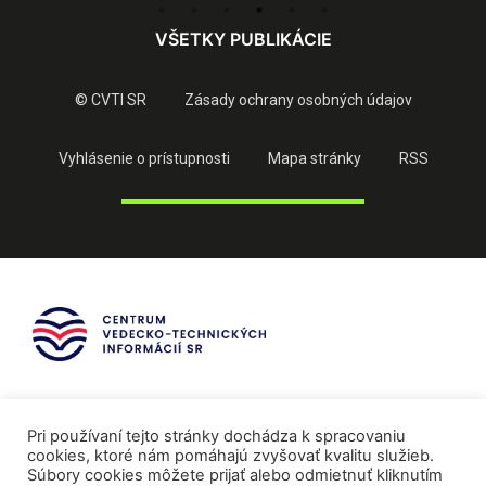
VŠETKY PUBLIKÁCIE
© CVTI SR
Zásady ochrany osobných údajov
Vyhlásenie o prístupnosti
Mapa stránky
RSS
Pri používaní tejto stránky dochádza k spracovaniu
cookies, ktoré nám pomáhajú zvyšovať kvalitu služieb.
Súbory cookies môžete prijať alebo odmietnuť kliknutím