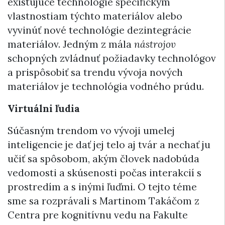
existujúce technológie špecifickým
vlastnostiam týchto materiálov alebo
vyvinúť nové technológie dezintegrácie
materiálov. Jedným z mála
nástrojov
schopných zvládnuť požiadavky technológov
a prispôsobiť sa trendu vývoja nových
materiálov je technológia vodného prúdu.
Virtuálni ľudia
Súčasným trendom vo vývoji umelej
inteligencie je dať jej telo aj tvár a nechať ju
učiť sa spôsobom, akým človek nadobúda
vedomosti a skúsenosti počas interakcií s
prostredím a s inými ľuďmi. O tejto téme
sme sa rozprávali s Martinom Takáčom z
Centra pre kognitívnu vedu na Fakulte