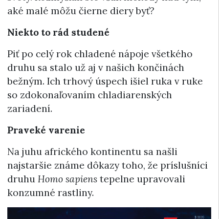
aké malé môžu čierne diery byť?
Niekto to rád studené
Piť po celý rok chladené nápoje všetkého
druhu sa stalo už aj v našich končinách
bežným. Ich trhový úspech išiel ruka v ruke
so zdokonaľovaním chladiarenských
zariadení.
Praveké varenie
Na juhu afrického kontinentu sa našli
najstaršie známe dôkazy toho, že príslušníci
druhu
Homo sapiens
tepelne upravovali
konzumné rastliny.