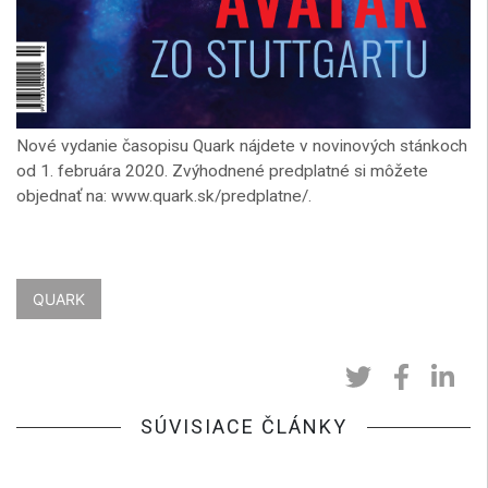
Nové vydanie časopisu Quark nájdete v novinových stánkoch
od 1. februára 2020. Zvýhodnené predplatné si môžete
objednať na: www.quark.sk/predplatne/.
QUARK
SÚVISIACE ČLÁNKY