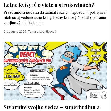
Letné kvízy: Čo viete o strukovinách?
Prázdninová nuda sa dá zahnať rôznymi spôsobmi, jedným z
nich sú aj vedomostné kvízy. Letný kvízový špeciál otvárame
zaujímavými otázkami...
6. augusta 2020
|
Tamara Leontievová
Stvárnite svojho vedca – superhrdinu a