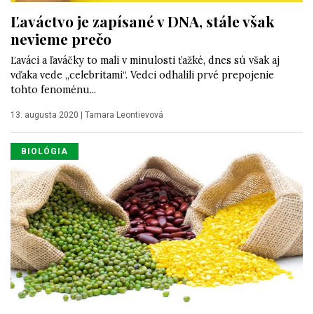
Ľaváctvo je zapísané v DNA, stále však
nevieme prečo
Ľaváci a ľaváčky to mali v minulosti ťažké, dnes sú však aj
vďaka vede „celebritami“. Vedci odhalili prvé prepojenie
tohto fenoménu...
13. augusta 2020
|
Tamara Leontievová
BIOLÓGIA