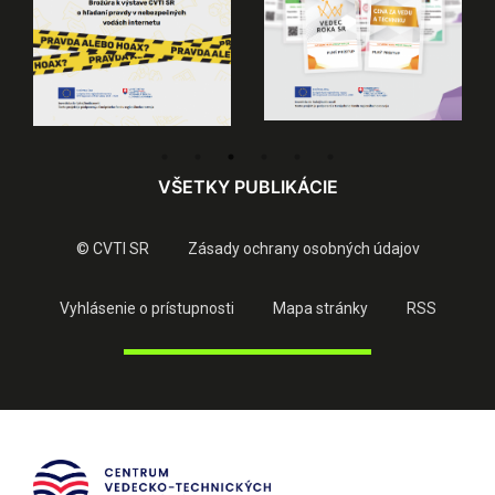
VŠETKY PUBLIKÁCIE
© CVTI SR
Zásady ochrany osobných údajov
Vyhlásenie o prístupnosti
Mapa stránky
RSS