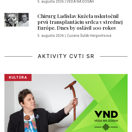
5. augusta 2026
|
VEDA NA DOSAH
Chirurg Ladislav Kužela uskutočnil
prvú transplantáciu srdca v strednej
Európe. Dnes by oslávil 100 rokov
5. augusta 2026
|
Zuzana Šulák Hergovitsová
AKTIVITY CVTI SR
KULTÚRA