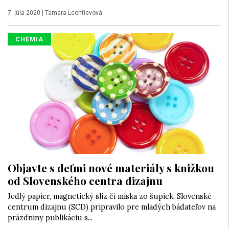
7. júla 2020
|
Tamara Leontievová
CHÉMIA
Objavte s deťmi nové materiály s knižkou
od Slovenského centra dizajnu
Jedlý papier, magnetický sliz či miska zo šupiek. Slovenské
centrum dizajnu (SCD) pripravilo pre mladých bádateľov na
prázdniny publikáciu s...