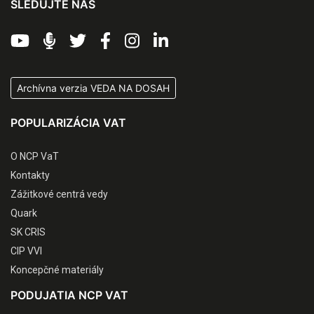
SLEDUJTE NÁS
Archívna verzia VEDA NA DOSAH
POPULARIZÁCIA VAT
O NCP VaT
Kontakty
Zážitkové centrá vedy
Quark
SK CRIS
CIP VVI
Koncepčné materiály
PODUJATIA NCP VAT