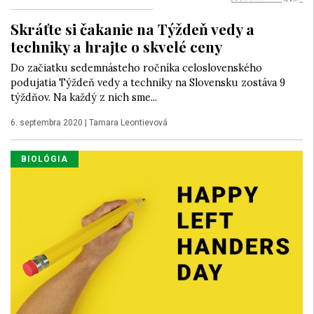
Skráťte si čakanie na Týždeň vedy a
techniky a hrajte o skvelé ceny
Do začiatku sedemnásteho ročníka celoslovenského
podujatia Týždeň vedy a techniky na Slovensku zostáva 9
týždňov. Na každý z nich sme...
6. septembra 2020
|
Tamara Leontievová
BIOLÓGIA