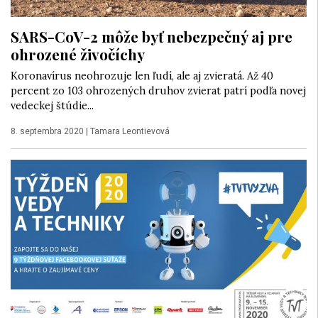
SARS-CoV-2 môže byť nebezpečný aj pre
ohrozené živočíchy
Koronavírus neohrozuje len ľudí, ale aj zvieratá. Až 40
percent zo 103 ohrozených druhov zvierat patrí podľa novej
vedeckej štúdie...
8. septembra 2020
|
Tamara Leontievová