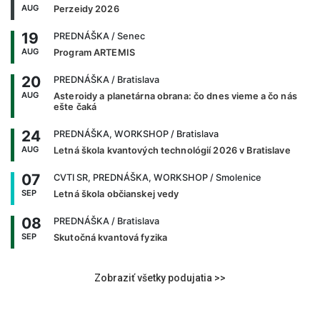
AUG
Perzeidy 2026
19
PREDNÁŠKA
/ Senec
AUG
Program ARTEMIS
20
PREDNÁŠKA
/ Bratislava
AUG
Asteroidy a planetárna obrana: čo dnes vieme a čo nás
ešte čaká
24
PREDNÁŠKA, WORKSHOP
/ Bratislava
AUG
Letná škola kvantových technológií 2026 v Bratislave
07
CVTI SR, PREDNÁŠKA, WORKSHOP
/ Smolenice
SEP
Letná škola občianskej vedy
08
PREDNÁŠKA
/ Bratislava
SEP
Skutočná kvantová fyzika
Zobraziť všetky podujatia >>