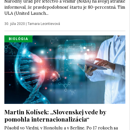
Národný úrad pre letectvo a vesmír (NASA) na svojej stránke
informoval, že pravdepodobnosť štartu je 80-percentná. Tím
ULA (United Launch...
30. júla 2020
|
Tamara Leontievová
BIOLÓGIA
Martin Kolísek: „Slovenskej vede by
pomohla internacionalizácia“
Pôsobil vo Viedni, v Honolulu a v Berlíne. Po 17 rokoch sa