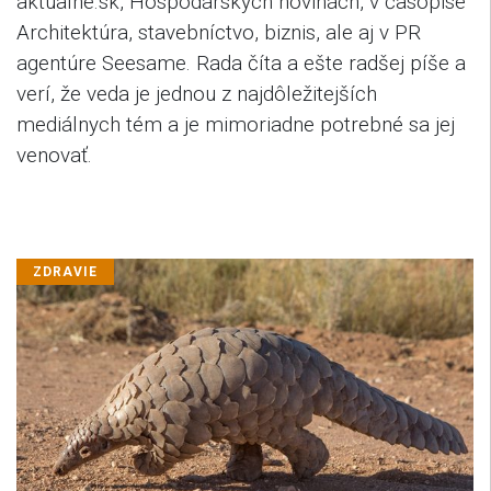
aktualne.sk, Hospodárskych novinách, v časopise
Architektúra, stavebníctvo, biznis, ale aj v PR
agentúre Seesame. Rada číta a ešte radšej píše a
verí, že veda je jednou z najdôležitejších
mediálnych tém a je mimoriadne potrebné sa jej
venovať.
ZDRAVIE