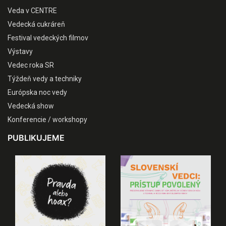
Veda v CENTRE
Vedecká cukráreň
Festival vedeckých filmov
Výstavy
Vedec roka SR
Týždeň vedy a techniky
Európska noc vedy
Vedecká show
Konferencie / workshopy
PUBLIKUJEME